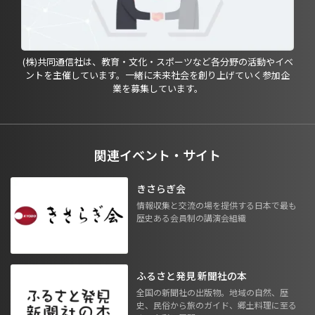
(株)共同通信社は、教育・文化・スポーツなど各分野の活動やイベ
ントを主催しています。一緒に未来社会を創り上げていく参加企
業を募集しています。
関連イベント・サイト
きさらぎ会
情報収集と交流の場を提供する日本で最も
歴史ある会員制の講演会組織
ふるさと発見 新聞社の本
全国の新聞社の出版物。地域の自然、歴
史、民俗から旅のガイド、郷土料理に至る