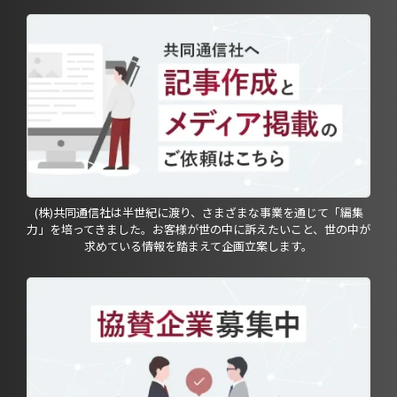
(株)共同通信社は半世紀に渡り、さまざまな事業を通じて「編集
力」を培ってきました。お客様が世の中に訴えたいこと、世の中が
求めている情報を踏まえて企画立案します。