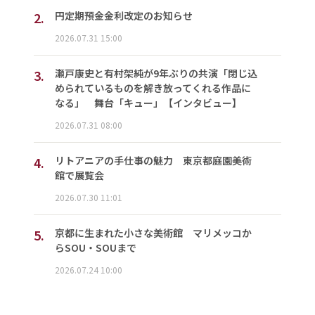
2.
円定期預金金利改定のお知らせ
2026.07.31 15:00
3.
瀬戸康史と有村架純が9年ぶりの共演「閉じ込
められているものを解き放ってくれる作品に
なる」 舞台「キュー」【インタビュー】
2026.07.31 08:00
4.
リトアニアの手仕事の魅力 東京都庭園美術
館で展覧会
2026.07.30 11:01
5.
京都に生まれた小さな美術館 マリメッコか
らSOU・SOUまで
2026.07.24 10:00