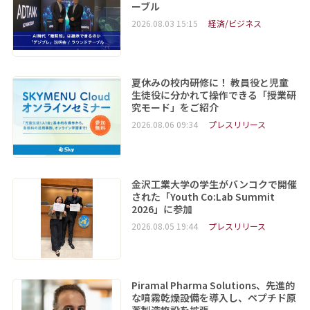
ーブル
2026.08.03 15:15
経済/ビジネス
夏休みの校内研修に！ 教員役と児童
生徒役に分かれて操作できる「授業研
究モード」をご紹介
2026.08.06 09:34
プレスリリース
金沢工業大学の学生がバンコクで開催
された「Youth Co:Lab Summit
2026」に参加
2026.08.05 19:44
プレスリリース
Piramal Pharma Solutions、先進的
な噴霧乾燥設備を導入し、ペプチド原
薬製造施設を拡張