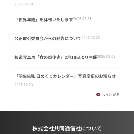
2026.05.10
2026.03.31
「世界年鑑」を休刊いたします
2026.02.25
公正取引委員会からの勧告について
2026.02.03
報道写真展「食の戦後史」2月10日より開催
「羽生結弦 日めくりカレンダー」写真変更のお知らせ
2025.10.23
もっと見る
株式会社共同通信社について