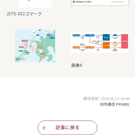
JSTS-Dロゴマーク
画像4
最終更新: 2026.05.13 16:40
共同通信 PRWIRE
記事に戻る