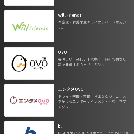
Will Friends
看護職・看護学生のライフサポートマガジ
ン。
OVO
美味しい！楽しい！感動！ 身近で旬な話
題を発信するウェブマガジン
エンタメOVO
ドラマ・映画・舞台・音楽などのニュース
を届けるエンターテインメント・ウェブマ
ガジン
b.
BtoB企業からBtoC企業まで。全てのビジネ