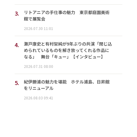
3.
リトアニアの手仕事の魅力 東京都庭園美術
館で展覧会
2026.07.30 11:01
4.
瀬戸康史と有村架純が9年ぶりの共演「閉じ込
められているものを解き放ってくれる作品に
なる」 舞台「キュー」【インタビュー】
2026.07.31 08:00
5.
紀伊勝浦の魅力を堪能 ホテル浦島、日昇館
をリニューアル
2026.08.03 09:41