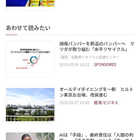
あわせて読みたい
損傷バンパーを新品のバンパーへ マ
ツダが取り組む「水平リサイクル」
提供
自動車リサイクル促進センター
2026.08.06 14:12
SPONSORED
オールデイダイニングを一新 ヒルト
ン東京お台場、改装進む
2026.08.07 10:49
経済/ビジネス
AIは「手段」、最終責任は「人間の判