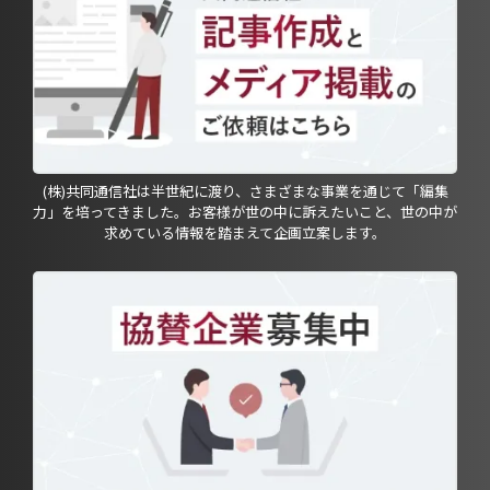
(株)共同通信社は半世紀に渡り、さまざまな事業を通じて「編集
力」を培ってきました。お客様が世の中に訴えたいこと、世の中が
求めている情報を踏まえて企画立案します。