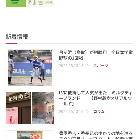
新着情報
弓ヶ浜（鳥取）が初勝利 全日本学童
野球の1回戦
2026.05.13 16:40
スポーツ
LVに敗訴して人気が出た ミルクティ
ーブランド 【野村義樹✕リアルワ
ールド】
2026.05.13 16:40
コラム
豊臣秀吉・秀長兄弟ゆかりの地を巡る
スタンプラリーがスタート 和歌山市