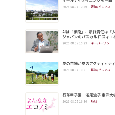
オールデイダイニングを一新
2026.08.07 10:49
経済/ビジネス
AIは「手段」、最終責任は「
ジャパンのパスカル ロズィエ
2026.08.07 10:23
キーパーソン
夏の苗場が夏のアクティビテ
2026.08.07 10:21
経済/ビジネス
行革甲子園 沼尾波子 東洋
2026.08.05 16:36
地域