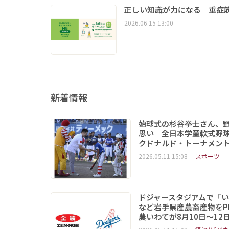
正しい知識が力になる 重症筋
2026.06.15 13:00
新着情報
始球式の杉谷拳士さん、
思い 全日本学童軟式野球
クドナルド・トーナメン
2026.05.11 15:08
スポーツ
ドジャースタジアムで「
など岩手県産農畜産物をP
農いわてが8月10日～12