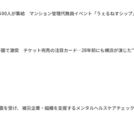
1500人が集結 マンション管理代務員イベント「うぇるねすシップ
甲子園で激突 チケット完売の注目カード…28年前にも横浜が演じた
震を受け、 被災企業・組織を支援するメンタルヘルスケアチェッ