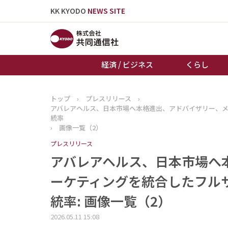
KK KYODO
NEWS SITE
経済 / ビジネス
くらし
トップ
›
プレスリリース
›
トップページ
アバレアヘルス、日本市場へ本格進出、アドバイザリー、
お知らせ
統率
›
画像一覧（2）
プレスリリース
アバレアヘルス、日本市場へ
ーケティングを統合したフル
統率: 画像一覧（2）
2026.05.11 15:08