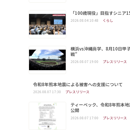
「100歳現役」目指すシニア
2026.08.04 10:48
くらし
横浜vs沖縄尚学、8月10日
戦”
2026.08.07 19:00
プレスリリース
令和8年熊本地震による被害への支援について
2026.08.07 17:30
プレスリリース
ティーペック、令和8年熊本地
公開
2026.08.07 17:00
プレスリリース