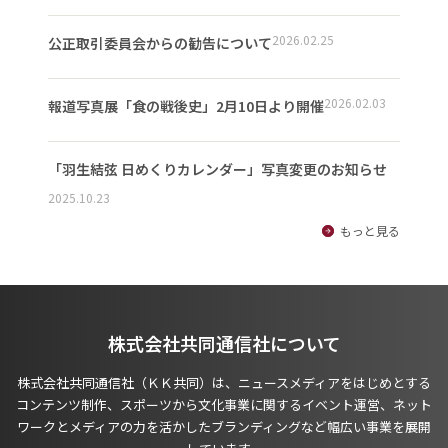
2026.02.25
公正取引委員会からの勧告について
2026.02.03
報道写真展「食の戦後史」2月10日より開催
「羽生結弦 日めくりカレンダー」写真変更のお知らせ
2025.10.23
もっと見る
株式会社共同通信社について
株式会社共同通信社（ＫＫ共同）は、ニュースメディアをはじめとする
コンテンツ制作、スポーツから文化事業に関するイベント運営、ネット
ワークとメディアの力を活かしたブランディングなど幅広い事業を展開