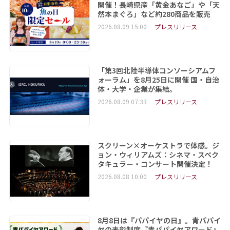
開催！長崎県産「黄金あなご」や「天
然本まぐろ」など約280商品を販売
2026.08.09 15:00
プレスリリース
「第3回北陸半導体コンソーシアムフ
ォーラム」を8月25日に開催 国・自治
体・大学・企業が集結。
2026.08.09 07:33
プレスリリース
スクリーン×オーケストラで体感。ジ
ョン・ウィリアムズ：シネマ・スペク
タキュラー・コンサート開催決定！
2026.08.08 10:00
プレスリリース
8月8日は『パパイヤの日』。青パパイ
ヤの表彰制度『青パパイヤアワード』