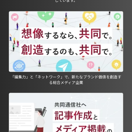
しています。
「編集力」と「ネットワーク」で、新たなブランド価値を創造す
る総合メディア企業