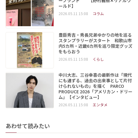
ーブランド 【野村義樹✕リアルワ
ールド】
2026.05.11 15:08
コラム
豊臣秀吉・秀長兄弟ゆかりの地を巡る
スタンプラリーがスタート 和歌山市
内5カ所・近畿6カ所を巡り限定グッズ
をもらおう
2026.05.11 15:08
くらし
中川大志、三谷幸喜の最新作は「現代
にも通ずる、過去の出来事として片付
けられないもの」を描く PARCO
PRODUCE 2026「アメリカン・ドリー
ム」【インタビュー】
2026.05.11 15:08
エンタメ
あわせて読みたい