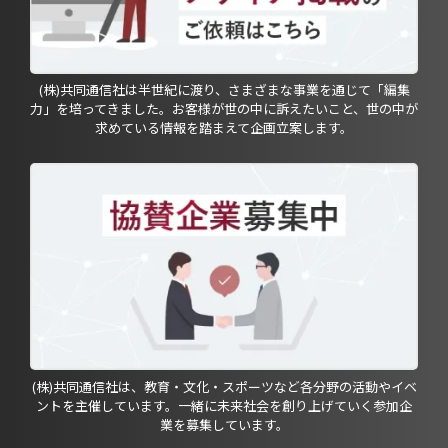
(株)共同通信社は半世紀に渡り、さまざまな事業を通じて「編集
力」を培ってきました。お客様が世の中に訴えたいこと、世の中が
求めている情報を踏まえて企画立案します。
(株)共同通信社は、教育・文化・スポーツなど各分野の活動やイベ
ントを主催しています。一緒に未来社会を創り上げていく参加企
業を募集しています。