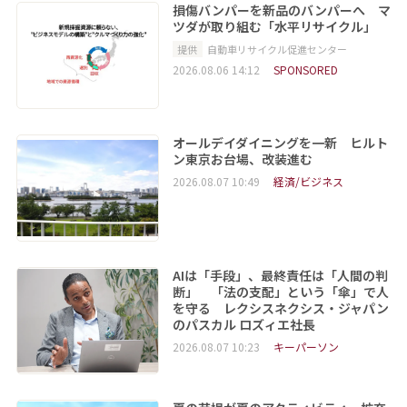
損傷バンパーを新品のバンパーへ マ
ツダが取り組む「水平リサイクル」
提供
自動車リサイクル促進センター
2026.08.06 14:12
SPONSORED
オールデイダイニングを一新 ヒルト
ン東京お台場、改装進む
2026.08.07 10:49
経済/ビジネス
AIは「手段」、最終責任は「人間の判
断」 「法の支配」という「傘」で人
を守る レクシスネクシス・ジャパン
のパスカル ロズィエ社長
2026.08.07 10:23
キーパーソン