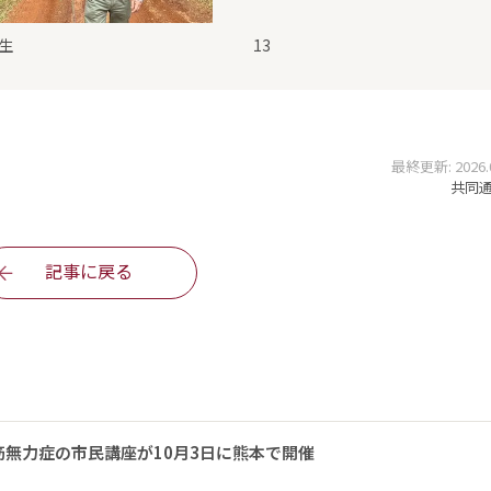
生
13
最終更新: 2026.05
共同通信
記事に戻る
無力症の市民講座が10月3日に熊本で開催