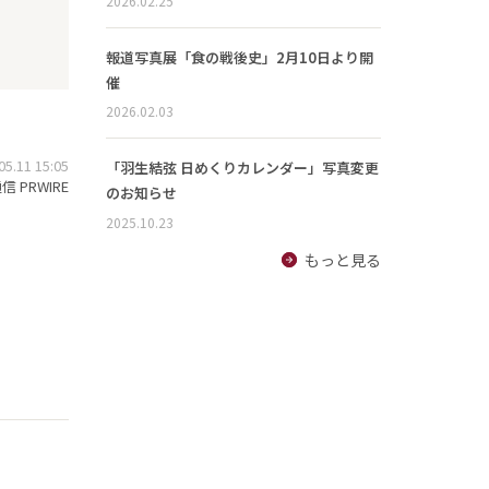
2026.02.25
報道写真展「食の戦後史」2月10日より開
催
2026.02.03
.11 15:05
「羽生結弦 日めくりカレンダー」写真変更
 PRWIRE
のお知らせ
2025.10.23
もっと見る