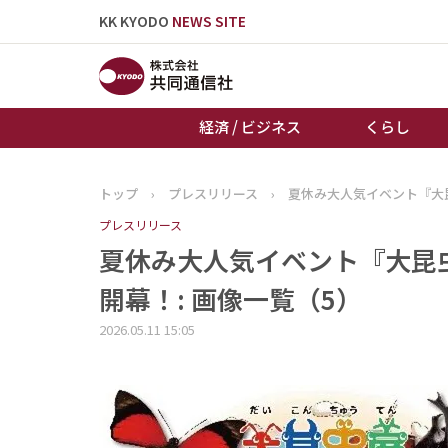
KK KYODO
NEWS SITE
経済 / ビジネス
くらし
トップ
›
プレスリリース
›
夏休み大人気イベント『大昆
トップページ
プレスリリース
お知らせ
夏休み大人気イベント『大昆虫展
開幕！: 画像一覧（5）
2026.05.11 15:05