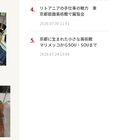
4.
リトアニアの手仕事の魅力 東
京都庭園美術館で展覧会
2026.07.30 11:01
5.
京都に生まれた小さな美術館
マリメッコからSOU・SOUまで
2026.07.24 10:00