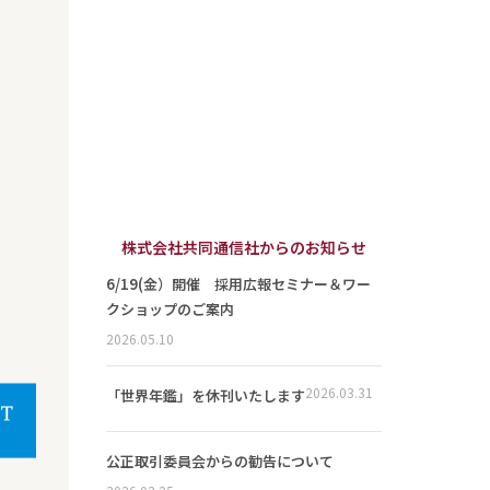
株式会社共同通信社からのお知らせ
6/19(金）開催 採用広報セミナー＆ワー
クショップのご案内
2026.05.10
2026.03.31
「世界年鑑」を休刊いたします
公正取引委員会からの勧告について