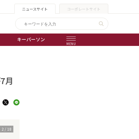
ニュースサイト
コーポレートサイト
キーパーソン
MENU
出版物
会社概要
7月
2
/
18