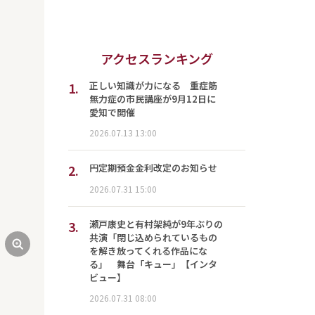
次
アクセスランキング
1.
正しい知識が力になる 重症筋
無力症の市民講座が9月12日に
愛知で開催
2026.07.13 13:00
2.
円定期預金金利改定のお知らせ
2026.07.31 15:00
ふれあい２
3.
瀬戸康史と有村架純が9年ぶりの
共演「閉じ込められているもの
を解き放ってくれる作品にな
る」 舞台「キュー」【インタ
ビュー】
2026.07.31 08:00