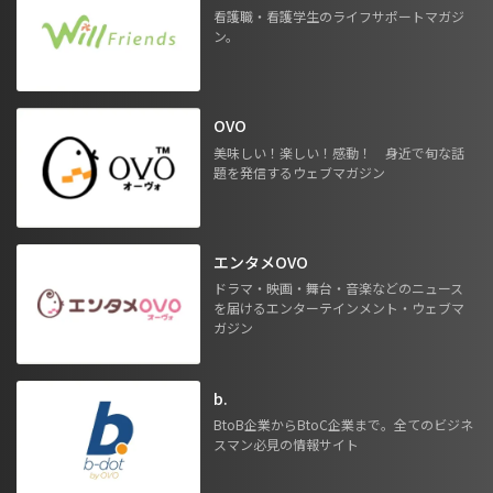
看護職・看護学生のライフサポートマガジ
ン。
OVO
美味しい！楽しい！感動！ 身近で旬な話
題を発信するウェブマガジン
エンタメOVO
ドラマ・映画・舞台・音楽などのニュース
を届けるエンターテインメント・ウェブマ
ガジン
b.
BtoB企業からBtoC企業まで。全てのビジネ
スマン必見の情報サイト