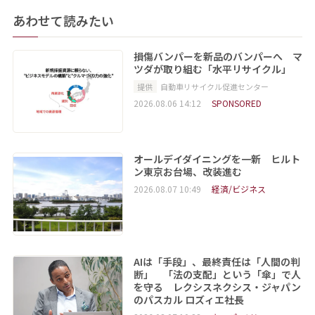
あわせて読みたい
損傷バンパーを新品のバンパーへ マ
ツダが取り組む「水平リサイクル」
提供
自動車リサイクル促進センター
2026.08.06 14:12
SPONSORED
オールデイダイニングを一新 ヒルト
ン東京お台場、改装進む
2026.08.07 10:49
経済/ビジネス
AIは「手段」、最終責任は「人間の判
断」 「法の支配」という「傘」で人
を守る レクシスネクシス・ジャパン
のパスカル ロズィエ社長