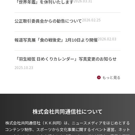
2026.03.31
「世界年鑑」を休刊いたします
2026.02.25
公正取引委員会からの勧告について
2026.02.03
報道写真展「食の戦後史」2月10日より開催
「羽生結弦 日めくりカレンダー」写真変更のお知らせ
2025.10.23
もっと見る
株式会社共同通信社について
株式会社共同通信社（ＫＫ共同）は、ニュースメディアをはじめとする
コンテンツ制作、スポーツから文化事業に関するイベント運営、ネット