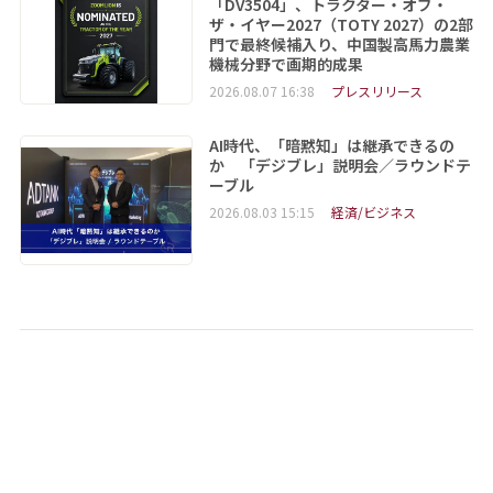
「DV3504」、トラクター・オブ・
ザ・イヤー2027（TOTY 2027）の2部
門で最終候補入り、中国製高馬力農業
機械分野で画期的成果
2026.08.07 16:38
プレスリリース
AI時代、「暗黙知」は継承できるの
か 「デジブレ」説明会／ラウンドテ
ーブル
2026.08.03 15:15
経済/ビジネス