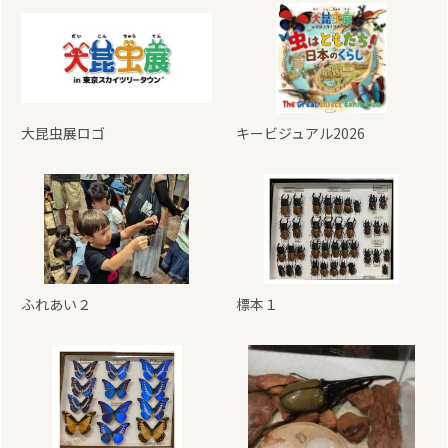
大昆虫展ロゴ
キービジュアル2026
ふれあい２
標本１