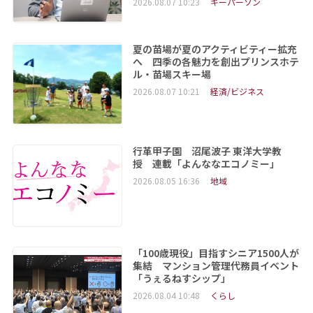
2026.08.07 10:23
キーパーソン
夏の苗場が夏のアクティビティー拡充
へ 四季の各魅力を創出プリンスホテ
ル・苗場スキー場
2026.08.07 10:21
経済/ビジネス
行革甲子園 沼尾波子 東洋大学教
授 連載「よんななエコノミー」
2026.08.05 16:36
地域
「100歳現役」目指すシニア1500人が
集結 マンション管理代務員イベント
「うぇるねすシップ」
2026.08.04 10:48
くらし