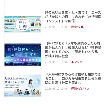
旅の思い出を五・七・五で！ エース
が「かばんの日」に合わせ「旅行川柳
コンテスト」を開催
2026.05.11 15:06
教育/文化
【K-POPもKドラマも深読みしたら韓
国が見えた】＃韓国人はなぜ「呼称整
理」をするのか、「脱出おひとり島」
が映す韓国社会
2026.05.11 15:06
エンタメ
「人がAIに求めるのは信頼し相談でき
ること」 ロジカがAI事業者と導入機
関の共通指針案を策定へ
2026.05.11 15:06
経済/ビジネス