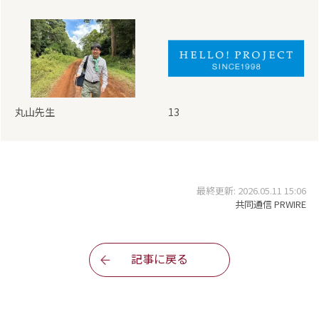
丸山先生
13
最終更新: 2026.05.11 15:06
共同通信 PRWIRE
記事に戻る