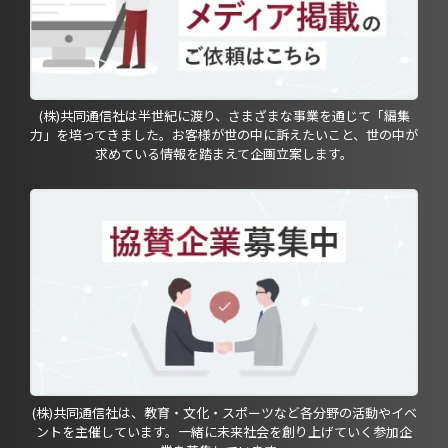
(株)共同通信社は半世紀に渡り、さまざまな事業を通じて「編集
力」を培ってきました。お客様が世の中に訴えたいこと、世の中が
求めている情報を踏まえて企画立案します。
(株)共同通信社は、教育・文化・スポーツなど各分野の活動やイベ
ントを主催しています。一緒に未来社会を創り上げていく参加企