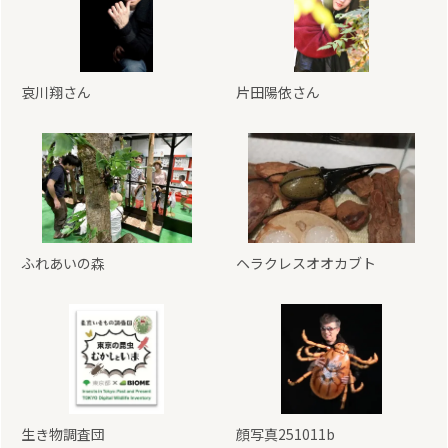
哀川翔さん
片田陽依さん
ふれあいの森
ヘラクレスオオカブト
生き物調査団
顔写真251011b