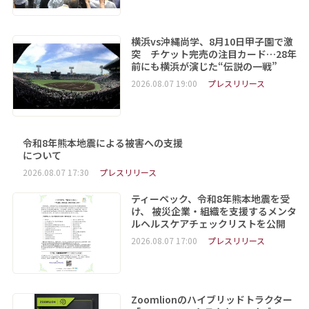
横浜vs沖縄尚学、8月10日甲子園で激
突 チケット完売の注目カード…28年
前にも横浜が演じた“伝説の一戦”
2026.08.07 19:00
プレスリリース
令和8年熊本地震による被害への支援
について
2026.08.07 17:30
プレスリリース
ティーペック、令和8年熊本地震を受
け、 被災企業・組織を支援するメンタ
ルヘルスケアチェックリストを公開
2026.08.07 17:00
プレスリリース
Zoomlionのハイブリッドトラクター