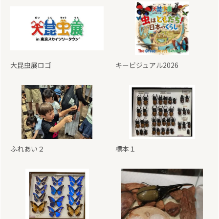
大昆虫展ロゴ
キービジュアル2026
ふれあい２
標本１