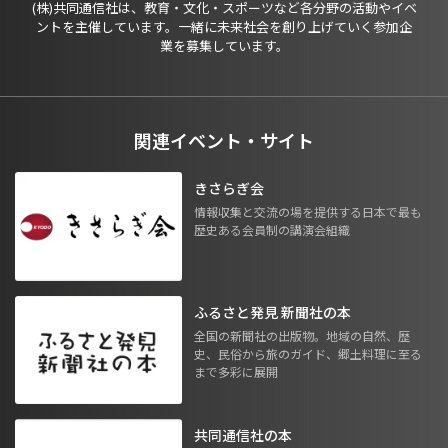
(株)共同通信社は、教育・文化・スポーツなど各分野の活動やイベ
ントを主催しています。一緒に未来社会を創り上げていく参加企
業を募集しています。
関連イベント・サイト
きさらぎ会
情報収集と交流の場を提供する日本で最も
歴史ある会員制の講演会組織
ふるさと発見 新聞社の本
全国の新聞社の出版物。地域の自然、歴
史、民俗から旅のガイド、郷土料理に至る
まで多彩に展開
共同通信社の本