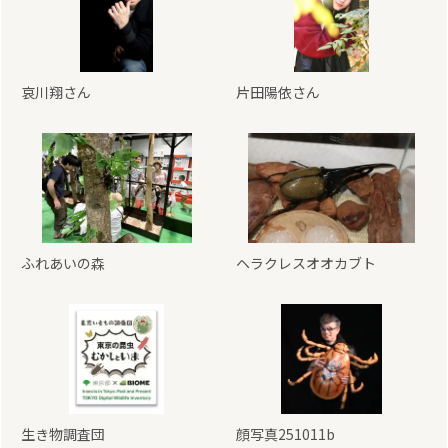
哀川翔さん
片田陽依さん
ふれあいの森
ヘラクレスオオカブト
生き物調査団
顔写真251011b