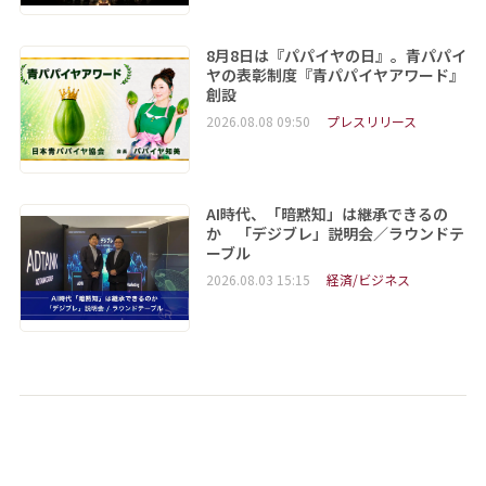
8月8日は『パパイヤの日』。青パパイ
ヤの表彰制度『青パパイヤアワード』
創設
2026.08.08 09:50
プレスリリース
AI時代、「暗黙知」は継承できるの
か 「デジブレ」説明会／ラウンドテ
ーブル
2026.08.03 15:15
経済/ビジネス