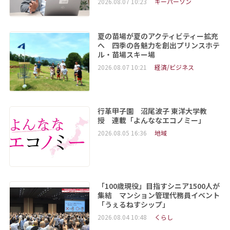
2026.08.07 10:23
キーパーソン
夏の苗場が夏のアクティビティー拡充
へ 四季の各魅力を創出プリンスホテ
ル・苗場スキー場
2026.08.07 10:21
経済/ビジネス
行革甲子園 沼尾波子 東洋大学教
授 連載「よんななエコノミー」
2026.08.05 16:36
地域
「100歳現役」目指すシニア1500人が
集結 マンション管理代務員イベント
「うぇるねすシップ」
2026.08.04 10:48
くらし