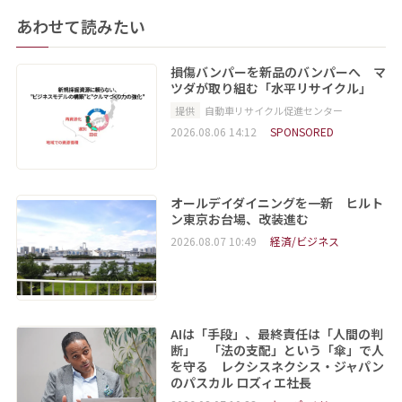
あわせて読みたい
損傷バンパーを新品のバンパーへ マ
ツダが取り組む「水平リサイクル」
提供
自動車リサイクル促進センター
2026.08.06 14:12
SPONSORED
オールデイダイニングを一新 ヒルト
ン東京お台場、改装進む
2026.08.07 10:49
経済/ビジネス
AIは「手段」、最終責任は「人間の判
断」 「法の支配」という「傘」で人
を守る レクシスネクシス・ジャパン
のパスカル ロズィエ社長