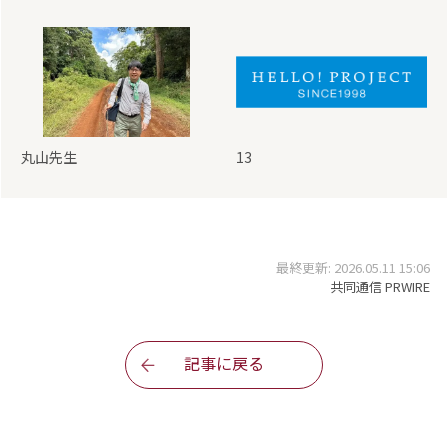
丸山先生
13
最終更新: 2026.05.11 15:06
共同通信 PRWIRE
記事に戻る