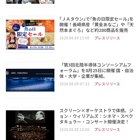
｢ＪＡタウン｣で｢魚の日限定セール｣を
開催！長崎県産「黄金あなご」や「天
然本まぐろ」など約280商品を販売
2026.08.09 15:00
プレスリリース
「第3回北陸半導体コンソーシアムフ
ォーラム」を8月25日に開催 国・自治
体・大学・企業が集結。
2026.08.09 07:33
プレスリリース
スクリーン×オーケストラで体感。ジ
ョン・ウィリアムズ：シネマ・スペク
タキュラー・コンサート開催決定！
2026.08.08 10:00
プレスリリース