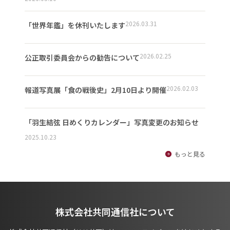
2026.03.31
「世界年鑑」を休刊いたします
2026.02.25
公正取引委員会からの勧告について
2026.02.03
報道写真展「食の戦後史」2月10日より開催
「羽生結弦 日めくりカレンダー」写真変更のお知らせ
2025.10.23
もっと見る
株式会社共同通信社について