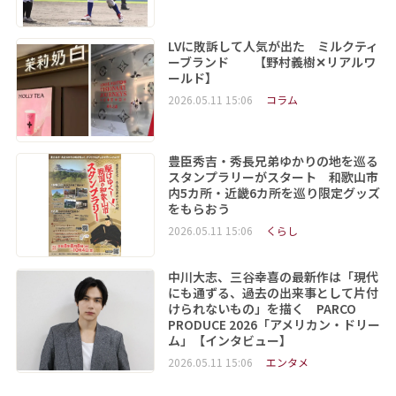
LVに敗訴して人気が出た ミルクティ
ーブランド 【野村義樹✕リアルワ
ールド】
2026.05.11 15:06
コラム
豊臣秀吉・秀長兄弟ゆかりの地を巡る
スタンプラリーがスタート 和歌山市
内5カ所・近畿6カ所を巡り限定グッズ
をもらおう
2026.05.11 15:06
くらし
中川大志、三谷幸喜の最新作は「現代
にも通ずる、過去の出来事として片付
けられないもの」を描く PARCO
PRODUCE 2026「アメリカン・ドリー
ム」【インタビュー】
2026.05.11 15:06
エンタメ