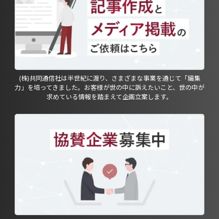
(株)共同通信社は半世紀に渡り、さまざまな事業を通じて「編集
力」を培ってきました。お客様が世の中に訴えたいこと、世の中が
求めている情報を踏まえて企画立案します。