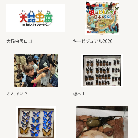
大昆虫展ロゴ
キービジュアル2026
ふれあい２
標本１