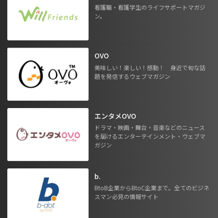
看護職・看護学生のライフサポートマガジ
ン。
OVO
美味しい！楽しい！感動！ 身近で旬な話
題を発信するウェブマガジン
エンタメOVO
ドラマ・映画・舞台・音楽などのニュース
を届けるエンターテインメント・ウェブマ
ガジン
b.
BtoB企業からBtoC企業まで。全てのビジネ
スマン必見の情報サイト