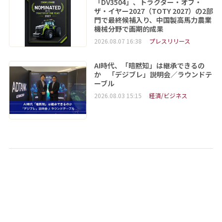
「DV3504」、トラクター・オブ・
ザ・イヤー2027（TOTY 2027）の2部
門で最終候補入り、中国製高馬力農業
機械分野で画期的成果
2026.08.07 16:38
プレスリリース
AI時代、「暗黙知」は継承できるの
か 「デジブレ」説明会／ラウンドテ
ーブル
2026.08.03 15:15
経済/ビジネス