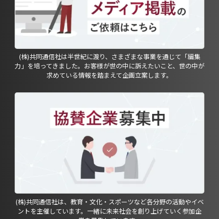
(株)共同通信社は半世紀に渡り、さまざまな事業を通じて「編集
力」を培ってきました。お客様が世の中に訴えたいこと、世の中が
求めている情報を踏まえて企画立案します。
(株)共同通信社は、教育・文化・スポーツなど各分野の活動やイベ
ントを主催しています。一緒に未来社会を創り上げていく参加企