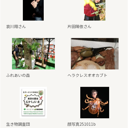
哀川翔さん
片田陽依さん
ふれあいの森
ヘラクレスオオカブト
生き物調査団
顔写真251011b