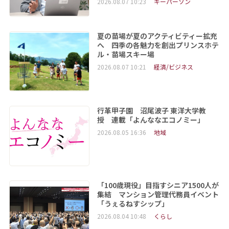
2026.08.07 10:23
キーパーソン
夏の苗場が夏のアクティビティー拡充
へ 四季の各魅力を創出プリンスホテ
ル・苗場スキー場
2026.08.07 10:21
経済/ビジネス
行革甲子園 沼尾波子 東洋大学教
授 連載「よんななエコノミー」
2026.08.05 16:36
地域
「100歳現役」目指すシニア1500人が
集結 マンション管理代務員イベント
「うぇるねすシップ」
2026.08.04 10:48
くらし