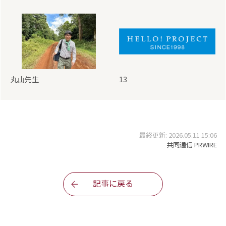
丸山先生
13
最終更新: 2026.05.11 15:06
共同通信 PRWIRE
記事に戻る