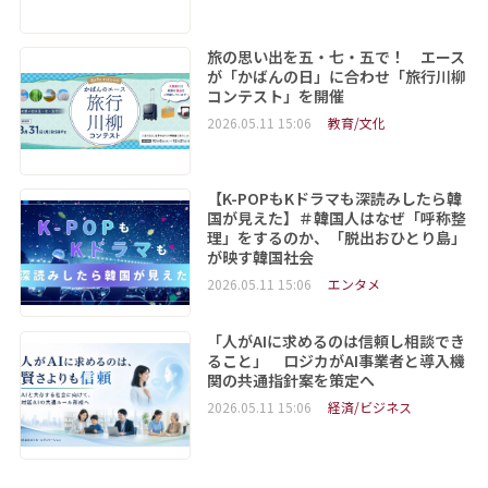
旅の思い出を五・七・五で！ エース
が「かばんの日」に合わせ「旅行川柳
コンテスト」を開催
2026.05.11 15:06
教育/文化
【K-POPもKドラマも深読みしたら韓
国が見えた】＃韓国人はなぜ「呼称整
理」をするのか、「脱出おひとり島」
が映す韓国社会
2026.05.11 15:06
エンタメ
「人がAIに求めるのは信頼し相談でき
ること」 ロジカがAI事業者と導入機
関の共通指針案を策定へ
2026.05.11 15:06
経済/ビジネス