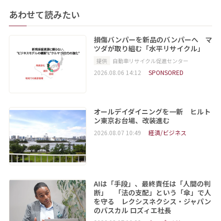
あわせて読みたい
損傷バンパーを新品のバンパーへ マ
ツダが取り組む「水平リサイクル」
提供
自動車リサイクル促進センター
2026.08.06 14:12
SPONSORED
オールデイダイニングを一新 ヒルト
ン東京お台場、改装進む
2026.08.07 10:49
経済/ビジネス
AIは「手段」、最終責任は「人間の判
断」 「法の支配」という「傘」で人
を守る レクシスネクシス・ジャパン
のパスカル ロズィエ社長