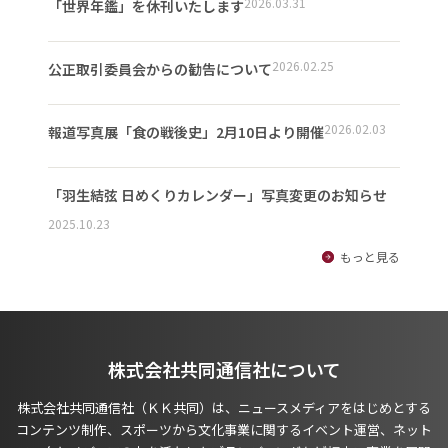
2026.03.31
「世界年鑑」を休刊いたします
2026.02.25
公正取引委員会からの勧告について
2026.02.03
報道写真展「食の戦後史」2月10日より開催
「羽生結弦 日めくりカレンダー」写真変更のお知らせ
2025.10.23
もっと見る
株式会社共同通信社について
株式会社共同通信社（ＫＫ共同）は、ニュースメディアをはじめとする
コンテンツ制作、スポーツから文化事業に関するイベント運営、ネット