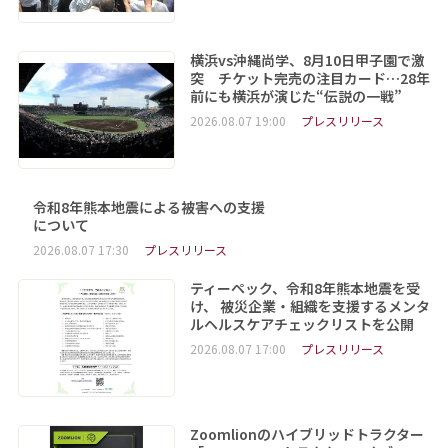
横浜vs沖縄尚学、8月10日甲子園で激
突 チケット完売の注目カード…28年
前にも横浜が演じた“伝説の一戦”
2026.08.07 19:00
プレスリリース
令和8年熊本地震による被害への支援
について
2026.08.07 17:30
プレスリリース
ティーペック、令和8年熊本地震を受
け、 被災企業・組織を支援するメンタ
ルヘルスケアチェックリストを公開
2026.08.07 17:00
プレスリリース
Zoomlionのハイブリッドトラクター