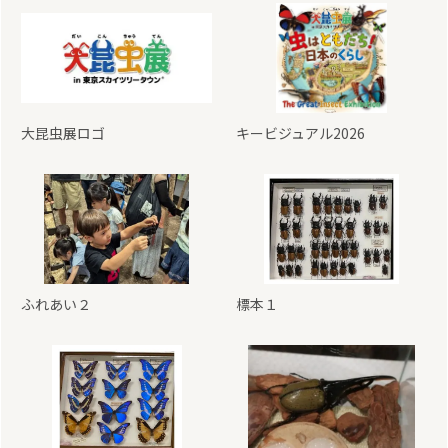
大昆虫展ロゴ
キービジュアル2026
ふれあい２
標本１