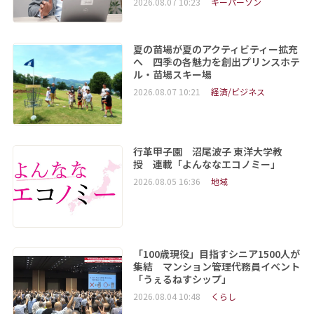
2026.08.07 10:23
キーパーソン
夏の苗場が夏のアクティビティー拡充
へ 四季の各魅力を創出プリンスホテ
ル・苗場スキー場
2026.08.07 10:21
経済/ビジネス
行革甲子園 沼尾波子 東洋大学教
授 連載「よんななエコノミー」
2026.08.05 16:36
地域
「100歳現役」目指すシニア1500人が
集結 マンション管理代務員イベント
「うぇるねすシップ」
2026.08.04 10:48
くらし