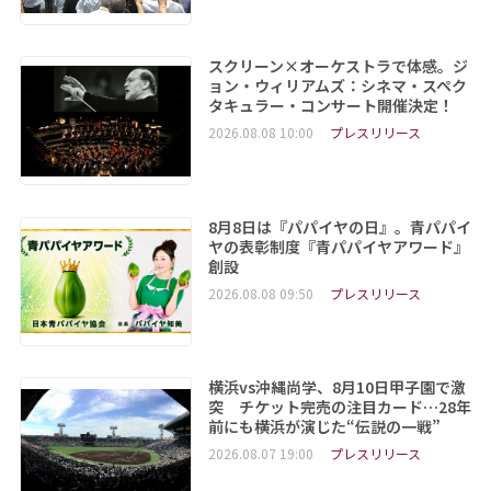
スクリーン×オーケストラで体感。ジ
ョン・ウィリアムズ：シネマ・スペク
タキュラー・コンサート開催決定！
2026.08.08 10:00
プレスリリース
8月8日は『パパイヤの日』。青パパイ
ヤの表彰制度『青パパイヤアワード』
創設
2026.08.08 09:50
プレスリリース
横浜vs沖縄尚学、8月10日甲子園で激
突 チケット完売の注目カード…28年
前にも横浜が演じた“伝説の一戦”
2026.08.07 19:00
プレスリリース