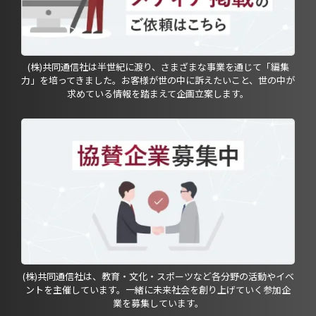
(株)共同通信社は半世紀に渡り、さまざまな事業を通じて「編集
力」を培ってきました。お客様が世の中に訴えたいこと、世の中が
求めている情報を踏まえて企画立案します。
(株)共同通信社は、教育・文化・スポーツなど各分野の活動やイベ
ントを主催しています。一緒に未来社会を創り上げていく参加企
業を募集しています。