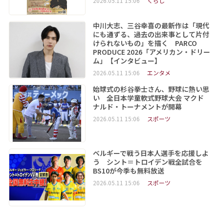
2026.05.11 15:06
くらし
中川大志、三谷幸喜の最新作は「現代
にも通ずる、過去の出来事として片付
けられないもの」を描く PARCO
PRODUCE 2026「アメリカン・ドリー
ム」【インタビュー】
2026.05.11 15:06
エンタメ
始球式の杉谷拳士さん、野球に熱い思
い 全日本学童軟式野球大会 マクド
ナルド・トーナメントが開幕
2026.05.11 15:06
スポーツ
ベルギーで戦う日本人選手を応援しよ
う シント＝トロイデン戦全試合を
BS10が今季も無料放送
2026.05.11 15:06
スポーツ