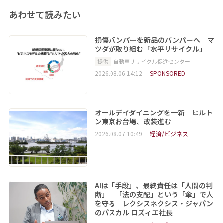
あわせて読みたい
損傷バンパーを新品のバンパーへ マ
ツダが取り組む「水平リサイクル」
提供
自動車リサイクル促進センター
2026.08.06 14:12
SPONSORED
オールデイダイニングを一新 ヒルト
ン東京お台場、改装進む
2026.08.07 10:49
経済/ビジネス
AIは「手段」、最終責任は「人間の判
断」 「法の支配」という「傘」で人
を守る レクシスネクシス・ジャパン
のパスカル ロズィエ社長