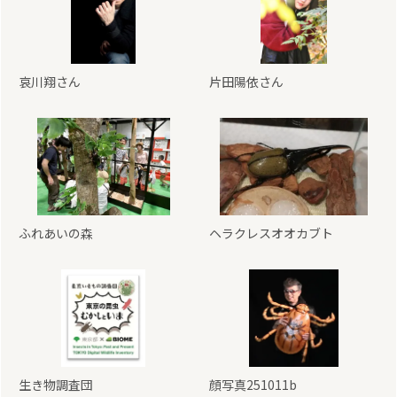
哀川翔さん
片田陽依さん
ふれあいの森
ヘラクレスオオカブト
生き物調査団
顔写真251011b