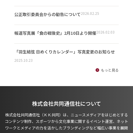
2026.02.25
公正取引委員会からの勧告について
2026.02.03
報道写真展「食の戦後史」2月10日より開催
「羽生結弦 日めくりカレンダー」写真変更のお知らせ
2025.10.23
もっと見る
株式会社共同通信社について
株式会社共同通信社（ＫＫ共同）は、ニュースメディアをはじめとする
コンテンツ制作、スポーツから文化事業に関するイベント運営、ネット
ワークとメディアの力を活かしたブランディングなど幅広い事業を展開