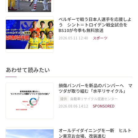
ベルギーで戦う日本人選手を応援しよ
う シント＝トロイデン戦全試合を
BS10が今季も無料放送
2026.05.11 12:40
スポーツ
あわせて読みたい
損傷バンパーを新品のバンパーへ マ
ツダが取り組む「水平リサイクル」
提供
自動車リサイクル促進センター
2026.08.06 14:12
SPONSORED
オールデイダイニングを一新 ヒルト
ン東京お台場、改装進む