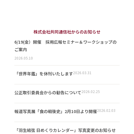
株式会社共同通信社からのお知らせ
6/19(金）開催 採用広報セミナー＆ワークショップの
ご案内
2026.05.10
2026.03.31
「世界年鑑」を休刊いたします
2026.02.25
公正取引委員会からの勧告について
2026.02.03
報道写真展「食の戦後史」2月10日より開催
「羽生結弦 日めくりカレンダー」写真変更のお知らせ