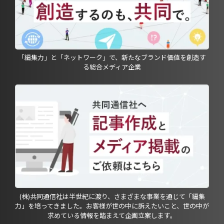
「編集力」と「ネットワーク」で、新たなブランド価値を創造す
る総合メディア企業
(株)共同通信社は半世紀に渡り、さまざまな事業を通じて「編集
力」を培ってきました。お客様が世の中に訴えたいこと、世の中が
求めている情報を踏まえて企画立案します。