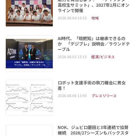
高校生サミット」、2027年1月にオン
ラインで開催
2026.08.04 10:52
地域
AI時代、「暗黙知」は継承できるの
か 「デジブレ」説明会／ラウンドテ
ーブル
2026.08.03 15:15
経済/ビジネス
ロボット支援手術の執刀機会に男女
差！
2026.08.06 13:00
プレスリリース
NOK、ジュビロ磐田と3年連続で協賛
継続 2026/27シーズンもバックスタ