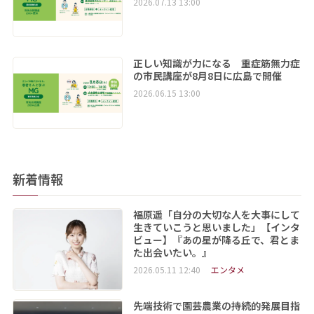
2026.07.13 13:00
正しい知識が力になる 重症筋無力症
の市民講座が8月8日に広島で開催
2026.06.15 13:00
新着情報
福原遥「自分の大切な人を大事にして
生きていこうと思いました」【インタ
ビュー】『あの星が降る丘で、君とま
た出会いたい。』
2026.05.11 12:40
エンタメ
先端技術で園芸農業の持続的発展目指