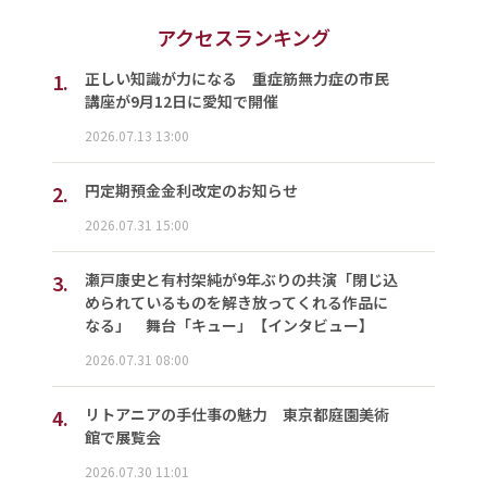
アクセスランキング
1.
正しい知識が力になる 重症筋無力症の市民
講座が9月12日に愛知で開催
2026.07.13 13:00
2.
円定期預金金利改定のお知らせ
2026.07.31 15:00
3.
瀬戸康史と有村架純が9年ぶりの共演「閉じ込
められているものを解き放ってくれる作品に
なる」 舞台「キュー」【インタビュー】
2026.07.31 08:00
4.
リトアニアの手仕事の魅力 東京都庭園美術
館で展覧会
2026.07.30 11:01