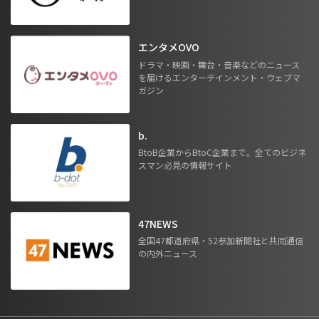
エンタメOVO
ドラマ・映画・舞台・音楽などのニュース
を届けるエンターテインメント・ウェブマ
ガジン
b.
BtoB企業からBtoC企業まで。全てのビジネ
スマン必見の情報サイト
47NEWS
全国47都道府県・52参加新聞社と共同通信
の内外ニュース