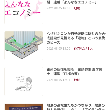
授 連載「よんななエコノミー」
2026.08.05 16:36
地域
なぜゼネコンが自動運転に挑むのか――大
成建設が見据える「建物」という最後
のピース
2026.08.05 13:00
経済/ビジネス
細菌の個性を知る 鬼頭弥生 農学博
士 連載「口福の源」
2026.08.05 12:31
地域
離島の高校生たちがつながり、離島の
魅力を発信しよう！ 「アイランダー