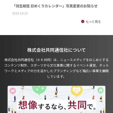
「羽生結弦 日めくりカレンダー」写真変更のお知らせ
2025.10.23
もっと見る
株式会社共同通信社について
株式会社共同通信社（ＫＫ共同）は、ニュースメディアをはじめとする
コンテンツ制作、スポーツから文化事業に関するイベント運営、ネット
ワークとメディアの力を活かしたブランディングなど幅広い事業を展開
しています。