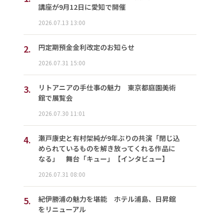
講座が9月12日に愛知で開催
2026.07.13 13:00
2.
円定期預金金利改定のお知らせ
2026.07.31 15:00
3.
リトアニアの手仕事の魅力 東京都庭園美術
館で展覧会
2026.07.30 11:01
4.
瀬戸康史と有村架純が9年ぶりの共演「閉じ込
められているものを解き放ってくれる作品に
なる」 舞台「キュー」【インタビュー】
2026.07.31 08:00
5.
紀伊勝浦の魅力を堪能 ホテル浦島、日昇館
をリニューアル