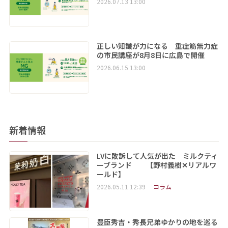
2026.07.13 13:00
正しい知識が力になる 重症筋無力症
の市民講座が8月8日に広島で開催
2026.06.15 13:00
新着情報
LVに敗訴して人気が出た ミルクティ
ーブランド 【野村義樹✕リアルワ
ールド】
2026.05.11 12:39
コラム
豊臣秀吉・秀長兄弟ゆかりの地を巡る