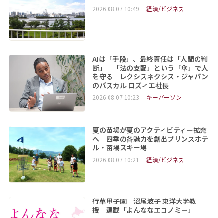
2026.08.07 10:49
経済/ビジネス
AIは「手段」、最終責任は「人間の判
断」 「法の支配」という「傘」で人
を守る レクシスネクシス・ジャパン
のパスカル ロズィエ社長
2026.08.07 10:23
キーパーソン
夏の苗場が夏のアクティビティー拡充
へ 四季の各魅力を創出プリンスホテ
ル・苗場スキー場
2026.08.07 10:21
経済/ビジネス
行革甲子園 沼尾波子 東洋大学教
授 連載「よんななエコノミー」