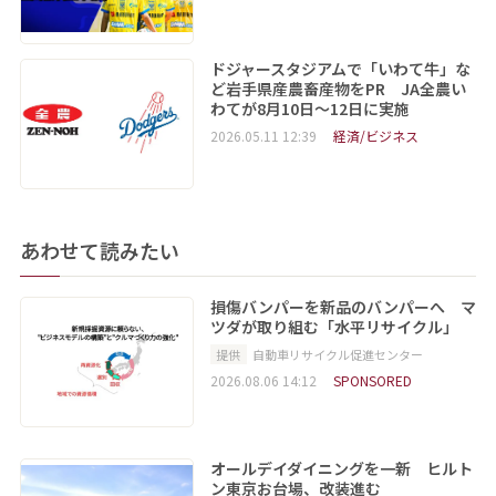
ドジャースタジアムで「いわて牛」な
ど岩手県産農畜産物をPR JA全農い
わてが8月10日～12日に実施
2026.05.11 12:39
経済/ビジネス
あわせて読みたい
損傷バンパーを新品のバンパーへ マ
ツダが取り組む「水平リサイクル」
提供
自動車リサイクル促進センター
2026.08.06 14:12
SPONSORED
オールデイダイニングを一新 ヒルト
ン東京お台場、改装進む