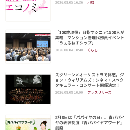
2026.08.05 16:36
地域
「100歳現役」目指すシニア1500人が
集結 マンション管理代務員イベント
「うぇるねすシップ」
2026.08.04 10:48
くらし
スクリーン×オーケストラで体感。ジ
ョン・ウィリアムズ：シネマ・スペク
タキュラー・コンサート開催決定！
2026.08.08 10:00
プレスリリース
8月8日は『パパイヤの日』。青パパイ
ヤの表彰制度『青パパイヤアワード』
創設