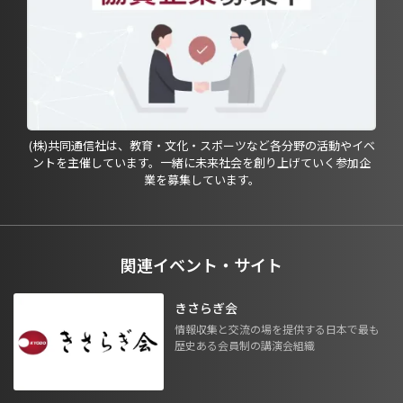
(株)共同通信社は、教育・文化・スポーツなど各分野の活動やイベ
ントを主催しています。一緒に未来社会を創り上げていく参加企
業を募集しています。
関連イベント・サイト
きさらぎ会
情報収集と交流の場を提供する日本で最も
歴史ある会員制の講演会組織