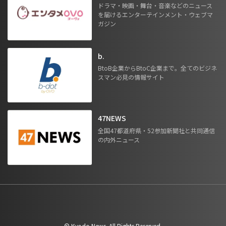
ドラマ・映画・舞台・音楽などのニュース
を届けるエンターテインメント・ウェブマ
ガジン
b.
BtoB企業からBtoC企業まで。全てのビジネ
スマン必見の情報サイト
47NEWS
全国47都道府県・52参加新聞社と共同通信
の内外ニュース
©︎ Kyodo News. All Rights Reserved.