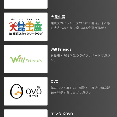
大昆虫展
東京スカイツリータウンにて開催。子ども
も大人もみんなで楽しめる企画が満載！
Will Friends
看護職・看護学生のライフサポートマガジ
ン。
OVO
美味しい！楽しい！感動！ 身近で旬な話
題を発信するウェブマガジン
エンタメOVO