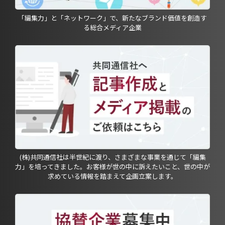
「編集力」と「ネットワーク」で、新たなブランド価値を創造す
る総合メディア企業
(株)共同通信社は半世紀に渡り、さまざまな事業を通じて「編集
力」を培ってきました。お客様が世の中に訴えたいこと、世の中が
求めている情報を踏まえて企画立案します。