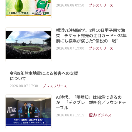
2026.08.08 09:50
プレスリリース
横浜vs沖縄尚学、8月10日甲子園で激
突 チケット完売の注目カード…28年
前にも横浜が演じた“伝説の一戦”
2026.08.07 19:00
プレスリリース
令和8年熊本地震による被害への支援
について
2026.08.07 17:30
プレスリリース
AI時代、「暗黙知」は継承できるの
か 「デジブレ」説明会／ラウンドテ
ーブル
2026.08.03 15:15
経済/ビジネス