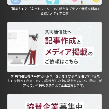
「編集力」と「ネットワーク」で、新たなブランド価値を創造す
る総合メディア企業
(株)共同通信社は半世紀に渡り、さまざまな事業を通じて「編集
力」を培ってきました。お客様が世の中に訴えたいこと、世の中が
求めている情報を踏まえて企画立案します。