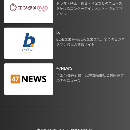
ドラマ・映画・舞台・音楽などのニュース
を届けるエンターテインメント・ウェブマ
ガジン
b.
BtoB企業からBtoC企業まで。全てのビジネ
スマン必見の情報サイト
47NEWS
全国47都道府県・52参加新聞社と共同通信
の内外ニュース
©︎ Kyodo News. All Rights Reserved.