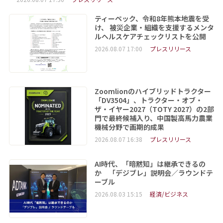
ティーペック、令和8年熊本地震を受
け、 被災企業・組織を支援するメンタ
ルヘルスケアチェックリストを公開
2026.08.07 17:00
プレスリリース
Zoomlionのハイブリッドトラクター
「DV3504」、トラクター・オブ・
ザ・イヤー2027（TOTY 2027）の2部
門で最終候補入り、中国製高馬力農業
機械分野で画期的成果
2026.08.07 16:38
プレスリリース
AI時代、「暗黙知」は継承できるの
か 「デジブレ」説明会／ラウンドテ
ーブル
2026.08.03 15:15
経済/ビジネス