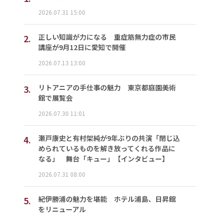
2026.07.31 15:00
2.
正しい知識が力になる 重症筋無力症の市民
講座が9月12日に愛知で開催
2026.07.13 13:00
3.
リトアニアの手仕事の魅力 東京都庭園美術
館で展覧会
2026.07.30 11:01
4.
瀬戸康史と有村架純が9年ぶりの共演「閉じ込
められているものを解き放ってくれる作品に
なる」 舞台「キュー」【インタビュー】
2026.07.31 08:00
5.
紀伊勝浦の魅力を堪能 ホテル浦島、日昇館
をリニューアル