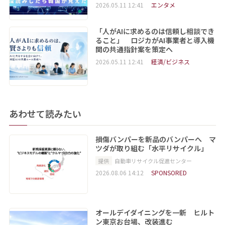
2026.05.11 12:41
エンタメ
「人がAIに求めるのは信頼し相談でき
ること」 ロジカがAI事業者と導入機
関の共通指針案を策定へ
2026.05.11 12:41
経済/ビジネス
あわせて読みたい
損傷バンパーを新品のバンパーへ マ
ツダが取り組む「水平リサイクル」
提供
自動車リサイクル促進センター
2026.08.06 14:12
SPONSORED
オールデイダイニングを一新 ヒルト
ン東京お台場、改装進む