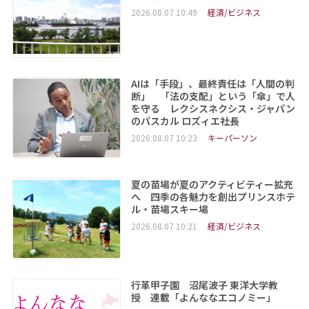
2026.08.07 10:49
経済/ビジネス
AIは「手段」、最終責任は「人間の判
断」 「法の支配」という「傘」で人
を守る レクシスネクシス・ジャパン
のパスカル ロズィエ社長
2026.08.07 10:23
キーパーソン
夏の苗場が夏のアクティビティー拡充
へ 四季の各魅力を創出プリンスホテ
ル・苗場スキー場
2026.08.07 10:21
経済/ビジネス
行革甲子園 沼尾波子 東洋大学教
授 連載「よんななエコノミー」