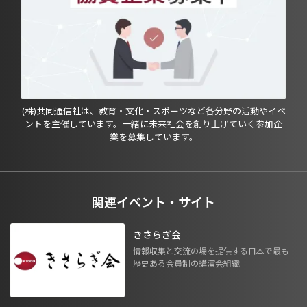
(株)共同通信社は、教育・文化・スポーツなど各分野の活動やイベ
ントを主催しています。一緒に未来社会を創り上げていく参加企
業を募集しています。
関連イベント・サイト
きさらぎ会
情報収集と交流の場を提供する日本で最も
歴史ある会員制の講演会組織