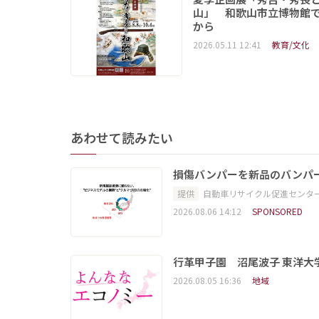
山」 和歌山市立博物館で
から
2026.05.11 12:41
教育/文化
あわせて読みたい
損傷バンパーを新品のバンパ
提供
自動車リサイクル促進センタ
2026.08.06 14:12
SPONSORED
行革甲子園 沼尾波子 東洋
2026.08.05 16:36
地域