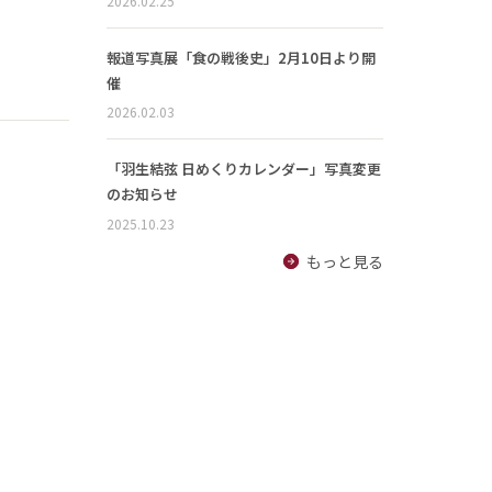
2026.02.25
報道写真展「食の戦後史」2月10日より開
催
2026.02.03
「羽生結弦 日めくりカレンダー」写真変更
のお知らせ
2025.10.23
もっと見る