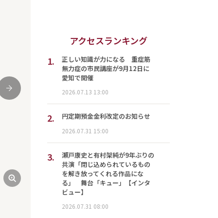
アクセスランキング
1.
正しい知識が力になる 重症筋
無力症の市民講座が9月12日に
愛知で開催
次
2026.07.13 13:00
2.
円定期預金金利改定のお知らせ
2026.07.31 15:00
3.
瀬戸康史と有村架純が9年ぶりの
共演「閉じ込められているもの
を解き放ってくれる作品にな
る」 舞台「キュー」【インタ
ビュー】
2026.07.31 08:00