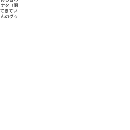
ヒナタ（関
ってきてい
さんのグッ