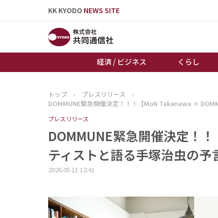
KK KYODO
NEWS SITE
経済 / ビジネス
くらし
トップ
›
プレスリリース
›
トップページ
DOMMUNE緊急開催決定！！！【MoN Takanawa ×
お知らせ
プレスリリース
DOMMUNE緊急開催決定！！！【
ティストと語る手塚治虫の予言
2026.05.11 12:41