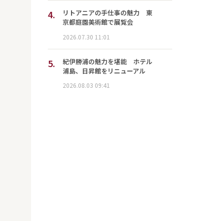
4.
リトアニアの手仕事の魅力 東
京都庭園美術館で展覧会
2026.07.30 11:01
5.
紀伊勝浦の魅力を堪能 ホテル
浦島、日昇館をリニューアル
2026.08.03 09:41