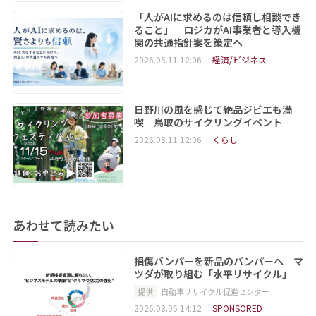
「人がAIに求めるのは信頼し相談でき
ること」 ロジカがAI事業者と導入機
関の共通指針案を策定へ
2026.05.11 12:06
経済/ビジネス
日野川の風を感じて絶品ジビエも満
喫 鳥取のサイクリングイベント
2026.05.11 12:06
くらし
あわせて読みたい
損傷バンパーを新品のバンパーへ マ
ツダが取り組む「水平リサイクル」
提供
自動車リサイクル促進センター
2026.08.06 14:12
SPONSORED