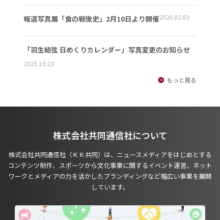
2026.02.03
報道写真展「食の戦後史」2月10日より開催
「羽生結弦 日めくりカレンダー」写真変更のお知らせ
2025.10.23
もっと見る
株式会社共同通信社について
株式会社共同通信社（ＫＫ共同）は、ニュースメディアをはじめとする
コンテンツ制作、スポーツから文化事業に関するイベント運営、ネット
ワークとメディアの力を活かしたブランディングなど幅広い事業を展開
しています。