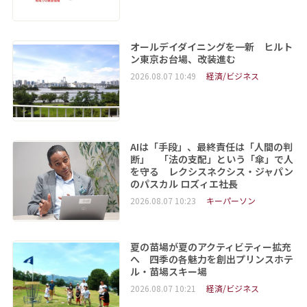
オールデイダイニングを一新 ヒルト
ン東京お台場、改装進む
2026.08.07 10:49
経済/ビジネス
AIは「手段」、最終責任は「人間の判
断」 「法の支配」という「傘」で人
を守る レクシスネクシス・ジャパン
のパスカル ロズィエ社長
2026.08.07 10:23
キーパーソン
夏の苗場が夏のアクティビティー拡充
へ 四季の各魅力を創出プリンスホテ
ル・苗場スキー場
2026.08.07 10:21
経済/ビジネス