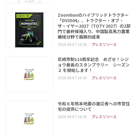
Zoomlionのハイブリッドトラクター
「DV3504」、トラクター・オブ・
ザ・イヤー2027（TOTY 2027）の2部
門で最終候補入り、中国製高馬力農業
機械分野で画期的成果
2026.08.07 16:38
プレスリリース
尼崎市制110周年記念 めざせ！シジ
ョウ最長のスタンプラリー シーズン
２ を開始します！
2026.08.07 16:30
プレスリリース
令和８年熊本地震の被災者への市営住
宅の提供について
2026.08.07 16:30
プレスリリース