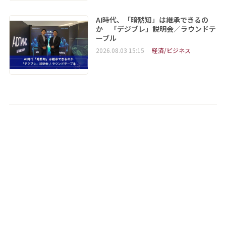
AI時代、「暗黙知」は継承できるの
か 「デジブレ」説明会／ラウンドテ
ーブル
2026.08.03 15:15
経済/ビジネス