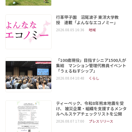
行革甲子園 沼尾波子 東洋大学教
授 連載「よんななエコノミー」
2026.08.05 16:36
地域
「100歳現役」目指すシニア1500人が
集結 マンション管理代務員イベント
「うぇるねすシップ」
2026.08.04 10:48
くらし
ティーペック、令和8年熊本地震を受
け、 被災企業・組織を支援するメンタ
ルヘルスケアチェックリストを公開
2026.08.07 17:00
プレスリリース