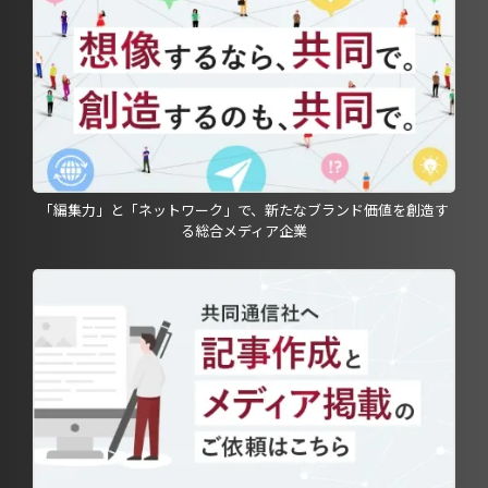
「編集力」と「ネットワーク」で、新たなブランド価値を創造す
る総合メディア企業