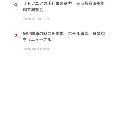
4.
リトアニアの手仕事の魅力 東京都庭園美術
館で展覧会
2026.07.30 11:01
5.
紀伊勝浦の魅力を堪能 ホテル浦島、日昇館
をリニューアル
2026.08.03 09:41