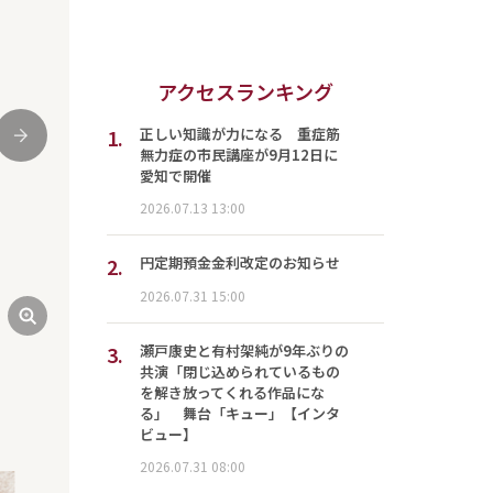
アクセスランキング
1.
正しい知識が力になる 重症筋
次
無力症の市民講座が9月12日に
愛知で開催
2026.07.13 13:00
2.
円定期預金金利改定のお知らせ
2026.07.31 15:00
3.
瀬戸康史と有村架純が9年ぶりの
共演「閉じ込められているもの
を解き放ってくれる作品にな
る」 舞台「キュー」【インタ
ビュー】
2026.07.31 08:00