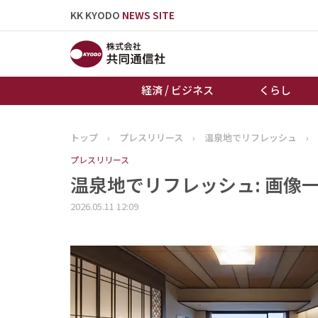
KK KYODO
NEWS SITE
経済 / ビジネス
くらし
トップ
›
プレスリリース
›
温泉地でリフレッシュ
›
トップページ
プレスリリース
お知らせ
温泉地でリフレッシュ: 画像一
2026.05.11 12:09