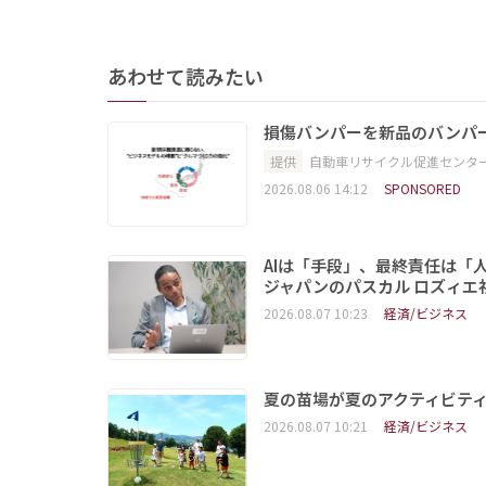
あわせて読みたい
損傷バンパーを新品のバンパ
提供
自動車リサイクル促進センタ
2026.08.06 14:12
SPONSORED
AIは「手段」、最終責任は「
ジャパンのパスカル ロズィエ
2026.08.07 10:23
経済/ビジネス
夏の苗場が夏のアクティビテ
2026.08.07 10:21
経済/ビジネス