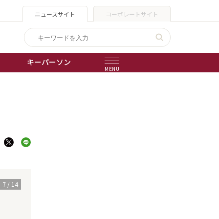
ニュースサイト
コーポレートサイト
キーパーソン
MENU
出版物
会社概要
7
/
14