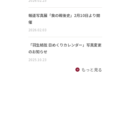
2026.02.25
報道写真展「食の戦後史」2月10日より開
催
2026.02.03
「羽生結弦 日めくりカレンダー」写真変更
のお知らせ
2025.10.23
もっと見る