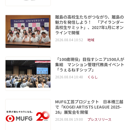
離島の高校生たちがつながり、離島の
魅力を発信しよう！ 「アイランダー
高校生サミット」、2027年1月にオン
ラインで開催
2026.08.04 10:52
地域
「100歳現役」目指すシニア1500人が
集結 マンション管理代務員イベント
「うぇるねすシップ」
2026.08.04 10:48
くらし
MUFG工芸プロジェクト 日本橋三越
で「KOGEI ARTISTS LEAGUE 2025-
26」展覧会を開催
2026.08.06 19:00
プレスリリース