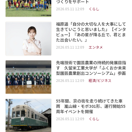
づくりをサポート
2026.05.11 12:09
くらし
福原遥「自分の大切な人を大事にして
生きていこうと思いました」【インタ
ビュー】『あの星が降る丘で、君とま
た出会いたい。』
2026.05.11 12:09
エンタメ
先端技術で園芸農業の持続的発展目指
す 久留米工業大学が「ふくおか未来
型園芸農業創出コンソーシアム」参画
2026.05.11 12:09
経済/ビジネス
55年間、京の街を走り続けてきた車
両 嵐山線・モボ301形、運行開始55
周年イベントを開催
2026.05.11 12:09
くらし