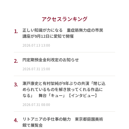
アクセスランキング
1.
正しい知識が力になる 重症筋無力症の市民
講座が9月12日に愛知で開催
2026.07.13 13:00
2.
円定期預金金利改定のお知らせ
2026.07.31 15:00
3.
瀬戸康史と有村架純が9年ぶりの共演「閉じ込
められているものを解き放ってくれる作品に
なる」 舞台「キュー」【インタビュー】
2026.07.31 08:00
4.
リトアニアの手仕事の魅力 東京都庭園美術
館で展覧会