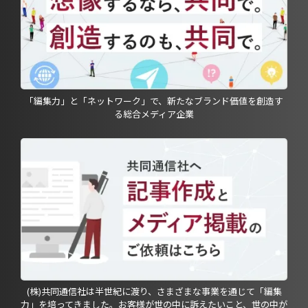
「編集力」と「ネットワーク」で、新たなブランド価値を創造す
る総合メディア企業
(株)共同通信社は半世紀に渡り、さまざまな事業を通じて「編集
力」を培ってきました。お客様が世の中に訴えたいこと、世の中が