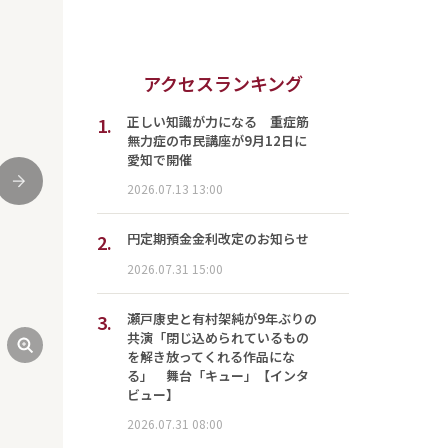
アクセスランキング
1.
正しい知識が力になる 重症筋
無力症の市民講座が9月12日に
愛知で開催
次
2026.07.13 13:00
2.
円定期預金金利改定のお知らせ
2026.07.31 15:00
3.
瀬戸康史と有村架純が9年ぶりの
共演「閉じ込められているもの
を解き放ってくれる作品にな
る」 舞台「キュー」【インタ
ビュー】
2026.07.31 08:00