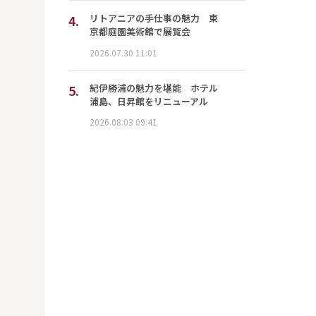
4.
リトアニアの手仕事の魅力 東
京都庭園美術館で展覧会
2026.07.30 11:01
5.
紀伊勝浦の魅力を堪能 ホテル
浦島、日昇館をリニューアル
2026.08.03 09:41