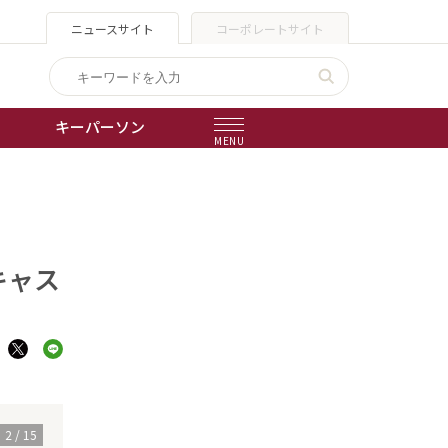
ニュースサイト
コーポレートサイト
キーパーソン
MENU
出版物
会社概要
キャス
3
/
15