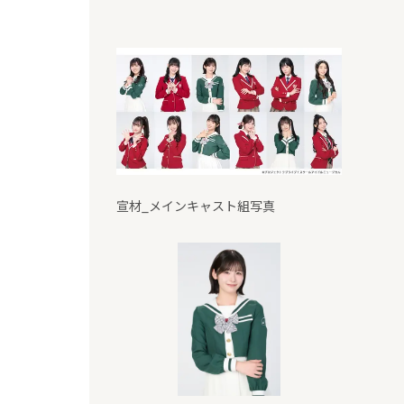
宣材_メインキャスト組写真