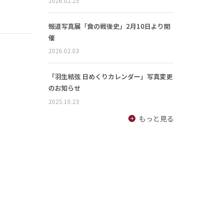
2026.02.25
報道写真展「食の戦後史」2月10日より開
催
2026.02.03
「羽生結弦 日めくりカレンダー」写真変更
のお知らせ
2025.10.23
もっと見る