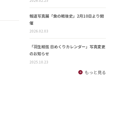
2026.02.25
報道写真展「食の戦後史」2月10日より開
催
2026.02.03
「羽生結弦 日めくりカレンダー」写真変更
のお知らせ
2025.10.23
もっと見る