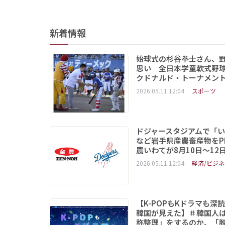
新着情報
始球式の杉谷拳士さん、
思い 全日本学童軟式野球
クドナルド・トーナメン
2026.05.11 12:04
スポーツ
ドジャースタジアムで「
など岩手県産農畜産物をP
農いわてが8月10日～12
2026.05.11 12:04
経済/ビジネ
【K-POPもKドラマも深
韓国が見えた】＃韓国人
称整理」をするのか、「