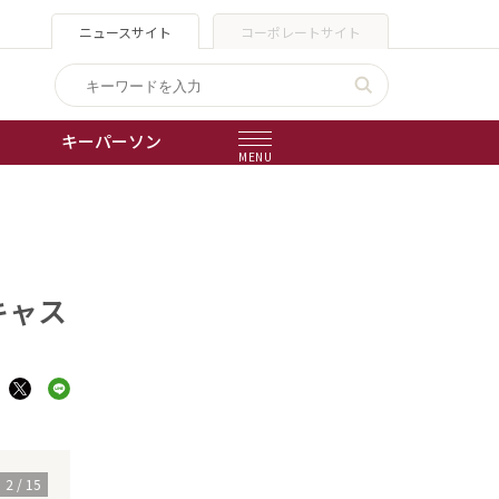
ニュースサイト
コーポレートサイト
キーパーソン
MENU
出版物
会社概要
キャス
3
/
15