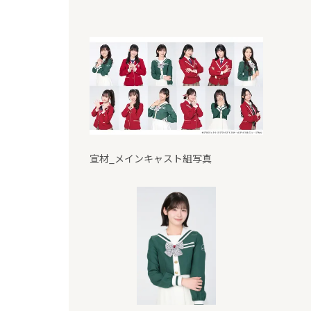
宣材_メインキャスト組写真