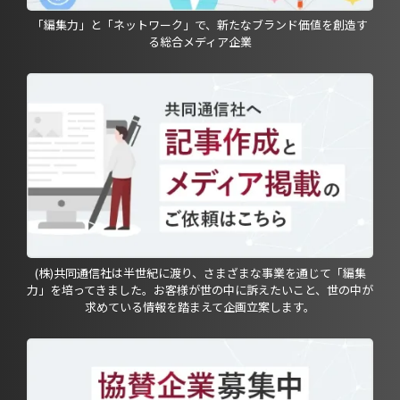
「編集力」と「ネットワーク」で、新たなブランド価値を創造す
る総合メディア企業
(株)共同通信社は半世紀に渡り、さまざまな事業を通じて「編集
力」を培ってきました。お客様が世の中に訴えたいこと、世の中が
求めている情報を踏まえて企画立案します。