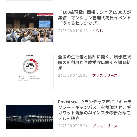
「100歳現役」目指すシニア1500人が
集結 マンション管理代務員イベント
「うぇるねすシップ」
2026.08.04 10:48
くらし
全国の生活者と医師に聞く、風邪症状
時のAI利用と医療受診に関する調査結
果
2026.08.07 15:30
プレスリリース
Envision、ウランチャブ市に「ギャラ
クシー・キャンパス」を稼働させ、ギ
ガワット規模のAIインフラの新たなモ
デルを確立
2026.08.07 15:24
プレスリリース