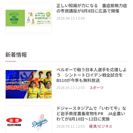
正しい知識が力になる 重症筋無力症
の市民講座が8月8日に広島で開催
2026.06.15 13:00
新着情報
ベルギーで戦う日本人選手を応援しよ
う シント＝トロイデン戦全試合を
BS10が今季も無料放送
2026.05.11 12:05
スポーツ
ドジャースタジアムで「いわて牛」な
ど岩手県産農畜産物をPR JA全農い
わてが8月10日～12日に実施
2026.05.11 12:05
経済/ビジネス