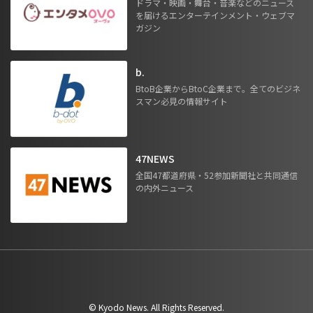
ドラマ・映画・舞台・音楽などのニュース
を届けるエンターテインメント・ウェブマ
ガジン
b.
BtoB企業からBtoC企業まで。全てのビジネ
スマン必見の情報サイト
47NEWS
全国47都道府県・52参加新聞社と共同通信
の内外ニュース
©︎ Kyodo News. All Rights Reserved.