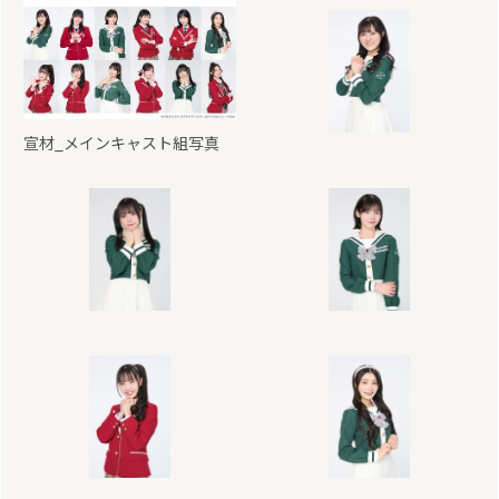
宣材_メインキャスト組写真