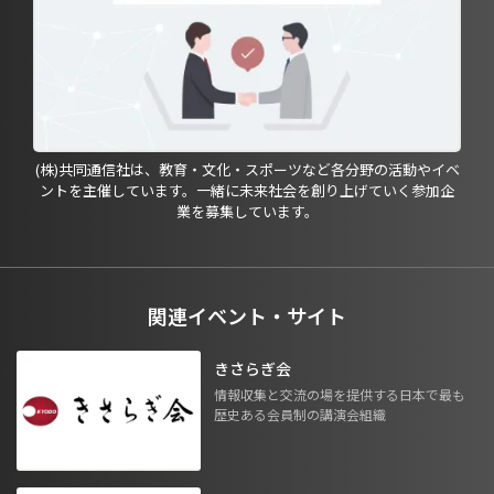
(株)共同通信社は、教育・文化・スポーツなど各分野の活動やイベ
ントを主催しています。一緒に未来社会を創り上げていく参加企
業を募集しています。
関連イベント・サイト
きさらぎ会
情報収集と交流の場を提供する日本で最も
歴史ある会員制の講演会組織