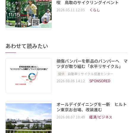
喫 鳥取のサイクリングイベント
2026.05.11 12:05
くらし
あわせて読みたい
損傷バンパーを新品のバンパーへ マ
ツダが取り組む「水平リサイクル」
提供
自動車リサイクル促進センター
2026.08.06 14:12
SPONSORED
オールデイダイニングを一新 ヒルト
ン東京お台場、改装進む
2026.08.07 10:49
経済/ビジネス