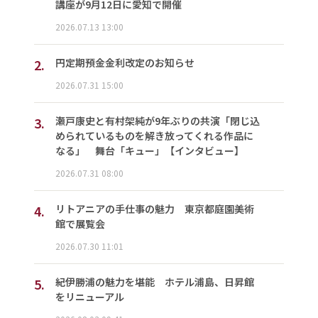
講座が9月12日に愛知で開催
2026.07.13 13:00
2.
円定期預金金利改定のお知らせ
2026.07.31 15:00
3.
瀬戸康史と有村架純が9年ぶりの共演「閉じ込
められているものを解き放ってくれる作品に
なる」 舞台「キュー」【インタビュー】
2026.07.31 08:00
4.
リトアニアの手仕事の魅力 東京都庭園美術
館で展覧会
2026.07.30 11:01
5.
紀伊勝浦の魅力を堪能 ホテル浦島、日昇館
をリニューアル