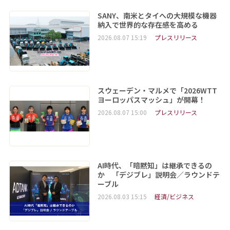
SANY、南米とタイへの大規模な機器
納入で世界的な存在感を高める
2026.08.07 15:19
プレスリリース
スウェーデン・マルメで「2026WTT
ヨーロッパスマッシュ」が開幕！
2026.08.07 15:00
プレスリリース
AI時代、「暗黙知」は継承できるの
か 「デジブレ」説明会／ラウンドテ
ーブル
2026.08.03 15:15
経済/ビジネス