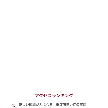
アクセスランキング
1.
正しい知識が力になる 重症筋無力症の市民