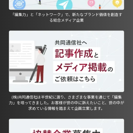
「編集力」と「ネットワーク」で、新たなブランド価値を創造す
る総合メディア企業
(株)共同通信社は半世紀に渡り、さまざまな事業を通じて「編集
力」を培ってきました。お客様が世の中に訴えたいこと、世の中が
求めている情報を踏まえて企画立案します。