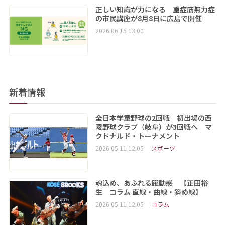
正しい知識が力になる 重症筋無力症
の市民講座が8月8日に広島で開催
2026.06.15 13:00
新着情報
全日本学童野球の2回戦 初出場の西
陵野球クラブ（岐阜）が3回戦へ マ
クドナルド・トーナメント
2026.05.11 12:05
スポーツ
魂込め、あふれる躍動感 【正田裕
生 コラム 直線・曲線・斜め線】
2026.05.11 12:05
コラム