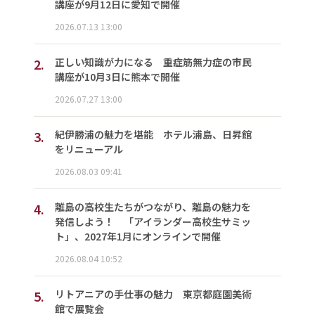
講座が9月12日に愛知で開催
2026.07.13 13:00
2.
正しい知識が力になる 重症筋無力症の市民
講座が10月3日に熊本で開催
2026.07.27 13:00
3.
紀伊勝浦の魅力を堪能 ホテル浦島、日昇館
をリニューアル
2026.08.03 09:41
4.
離島の高校生たちがつながり、離島の魅力を
発信しよう！ 「アイランダー高校生サミッ
ト」、2027年1月にオンラインで開催
2026.08.04 10:52
5.
リトアニアの手仕事の魅力 東京都庭園美術
館で展覧会