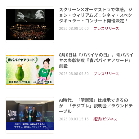
スクリーン×オーケストラで体感。ジ
ョン・ウィリアムズ：シネマ・スペク
タキュラー・コンサート開催決定！
2026.08.08 10:00
プレスリリース
8月8日は『パパイヤの日』。青パパイ
ヤの表彰制度『青パパイヤアワード』
創設
2026.08.08 09:50
プレスリリース
AI時代、「暗黙知」は継承できるの
か 「デジブレ」説明会／ラウンドテ
ーブル
2026.08.03 15:15
経済/ビジネス