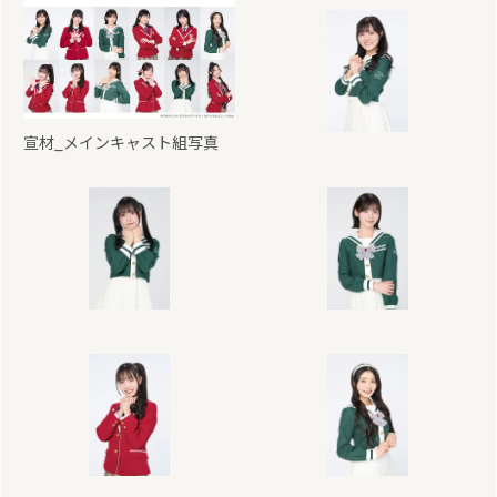
宣材_メインキャスト組写真