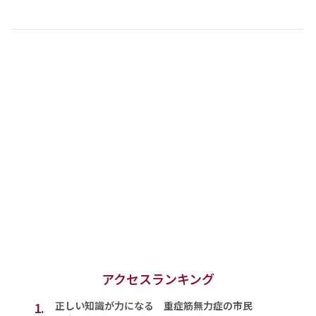
アクセスランキング
1.
正しい知識が力になる 重症筋無力症の市民