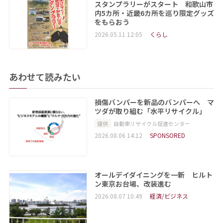
スタンプラリーがスタート 和歌山市
内5カ所・近畿6カ所を巡り限定グッズ
をもらおう
2026.05.11 12:05
くらし
あわせて読みたい
損傷バンパーを新品のバンパーへ マ
ツダが取り組む「水平リサイクル」
提供
自動車リサイクル促進センター
2026.08.06 14:12
SPONSORED
オールデイダイニングを一新 ヒルト
ン東京お台場、改装進む
2026.08.07 10:49
経済/ビジネス