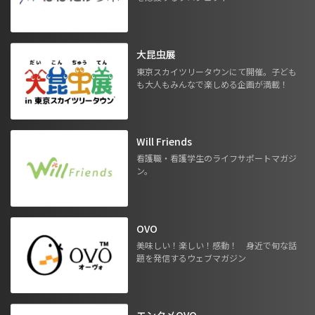
大昆虫展
東京スカイツリータウンにて開催。子ども
も大人もみんなで楽しめる企画が満載！
Will Friends
看護職・看護学生のライフサポートマガジ
ン。
OVO
美味しい！楽しい！感動！ 身近で旬な話
題を発信するウェブマガジン