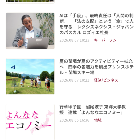
AIは「手段」、最終責任は「人間の判
断」 「法の支配」という「傘」で人
を守る レクシスネクシス・ジャパン
のパスカル ロズィエ社長
2026.08.07 10:23
キーパーソン
夏の苗場が夏のアクティビティー拡充
へ 四季の各魅力を創出プリンスホテ
ル・苗場スキー場
2026.08.07 10:21
経済/ビジネス
行革甲子園 沼尾波子 東洋大学教
授 連載「よんななエコノミー」
2026.08.05 16:36
地域