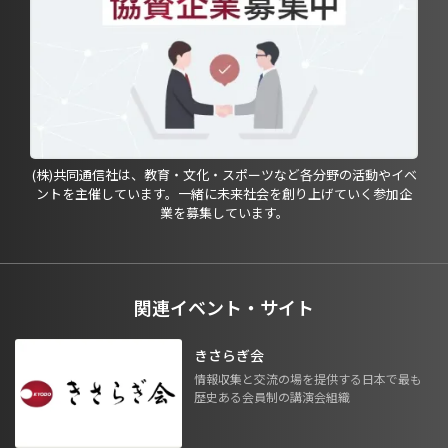
(株)共同通信社は、教育・文化・スポーツなど各分野の活動やイベ
ントを主催しています。一緒に未来社会を創り上げていく参加企
業を募集しています。
関連イベント・サイト
きさらぎ会
情報収集と交流の場を提供する日本で最も
歴史ある会員制の講演会組織