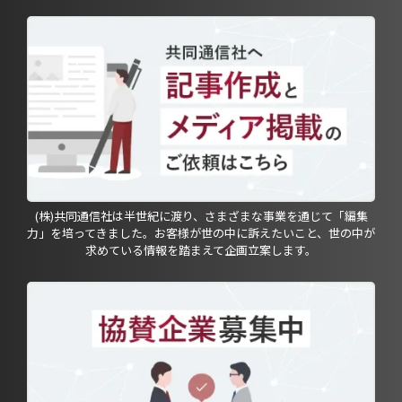
(株)共同通信社は半世紀に渡り、さまざまな事業を通じて「編集
力」を培ってきました。お客様が世の中に訴えたいこと、世の中が
求めている情報を踏まえて企画立案します。