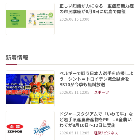
正しい知識が力になる 重症筋無力症
の市民講座が8月8日に広島で開催
2026.06.15 13:00
新着情報
ベルギーで戦う日本人選手を応援しよ
う シント＝トロイデン戦全試合を
BS10が今季も無料放送
2026.05.11 12:05
スポーツ
ドジャースタジアムで「いわて牛」な
ど岩手県産農畜産物をPR JA全農い
わてが8月10日～12日に実施
2026.05.11 12:05
経済/ビジネス