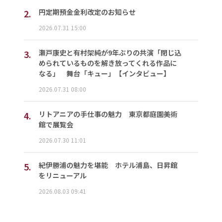
2.
円定期預金金利改定のお知らせ
2026.07.31 15:00
3.
瀬戸康史と有村架純が9年ぶりの共演「閉じ込
められているものを解き放ってくれる作品に
なる」 舞台「キュー」【インタビュー】
2026.07.31 08:00
4.
リトアニアの手仕事の魅力 東京都庭園美術
館で展覧会
2026.07.30 11:01
5.
紀伊勝浦の魅力を堪能 ホテル浦島、日昇館
をリニューアル
2026.08.03 09:41