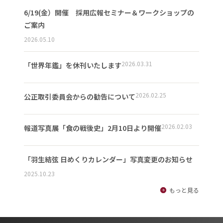
6/19(金）開催 採用広報セミナー＆ワークショップの
ご案内
2026.05.10
2026.03.31
「世界年鑑」を休刊いたします
2026.02.25
公正取引委員会からの勧告について
2026.02.03
報道写真展「食の戦後史」2月10日より開催
「羽生結弦 日めくりカレンダー」写真変更のお知らせ
2025.10.23
もっと見る