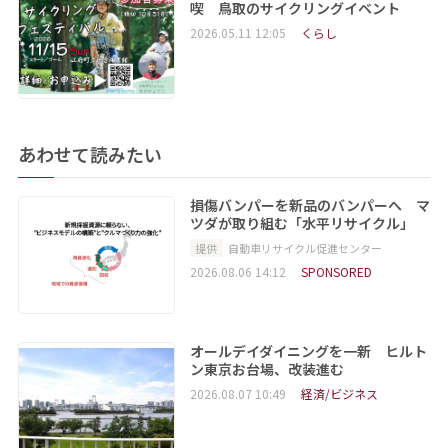
喫 鳥取のサイクリングイベント
2026.05.11 12:05
くらし
あわせて読みたい
損傷バンパーを新品のバンパーへ マ
ツダが取り組む「水平リサイクル」
提供
自動車リサイクル促進センター
2026.08.06 14:12
SPONSORED
オールデイダイニングを一新 ヒルト
ン東京お台場、改装進む
2026.08.07 10:49
経済/ビジネス