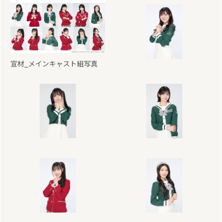
宣材_メインキャスト組写真