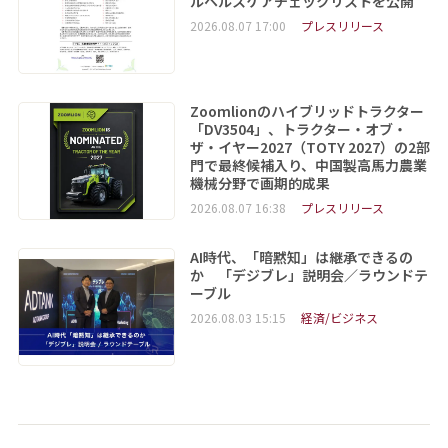
ルヘルスケアチェックリストを公開
2026.08.07 17:00
プレスリリース
Zoomlionのハイブリッドトラクター
「DV3504」、トラクター・オブ・
ザ・イヤー2027（TOTY 2027）の2部
門で最終候補入り、中国製高馬力農業
機械分野で画期的成果
2026.08.07 16:38
プレスリリース
AI時代、「暗黙知」は継承できるの
か 「デジブレ」説明会／ラウンドテ
ーブル
2026.08.03 15:15
経済/ビジネス