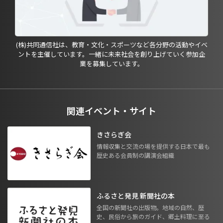
(株)共同通信社は、教育・文化・スポーツなど各分野の活動やイベ
ントを主催しています。一緒に未来社会を創り上げていく参加企
業を募集しています。
関連イベント・サイト
きさらぎ会
情報収集と交流の場を提供する日本で最も
歴史ある会員制の講演会組織
ふるさと発見 新聞社の本
全国の新聞社の出版物。地域の自然、歴
史、民俗から旅のガイド、郷土料理に至る