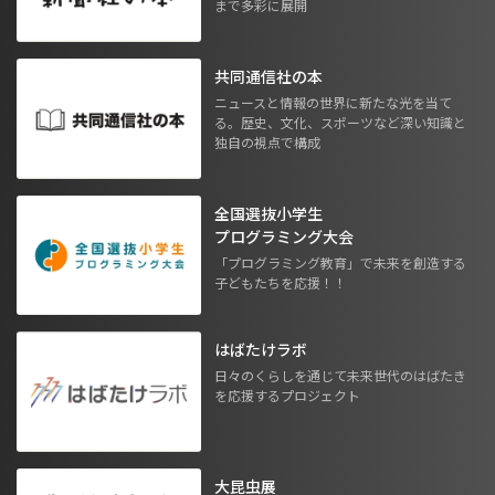
まで多彩に展開
共同通信社の本
ニュースと情報の世界に新たな光を当て
る。歴史、文化、スポーツなど深い知識と
独自の視点で構成
全国選抜小学生
プログラミング大会
「プログラミング教育」で未来を創造する
子どもたちを応援！！
はばたけラボ
日々のくらしを通じて未来世代のはばたき
を応援するプロジェクト
大昆虫展