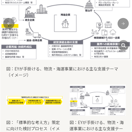
図：「標準的な考え方」策定に向けた検討プロセス（イメージ）
前
次
図：「標準的な考え方」策定
図：EYが手掛ける、物流・海
に向けた検討プロセス（イメ
運事業における主な支援テー