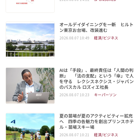
オールデイダイニングを一新 ヒルト
ン東京お台場、改装進む
2026.08.07 10:49
経済/ビジネス
AIは「手段」、最終責任は「人間の判
断」 「法の支配」という「傘」で人
を守る レクシスネクシス・ジャパン
のパスカル ロズィエ社長
2026.08.07 10:23
キーパーソン
夏の苗場が夏のアクティビティー拡充
へ 四季の各魅力を創出プリンスホテ
ル・苗場スキー場
2026.08.07 10:21
経済/ビジネス