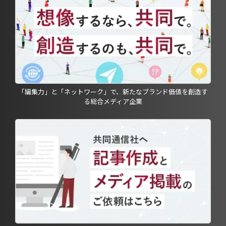
「編集力」と「ネットワーク」で、新たなブランド価値を創造す
る総合メディア企業