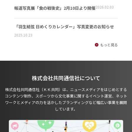
2026.02.03
報道写真展「食の戦後史」2月10日より開催
「羽生結弦 日めくりカレンダー」写真変更のお知らせ
2025.10.23
もっと見る
株式会社共同通信社について
株式会社共同通信社（ＫＫ共同）は、ニュースメディアをはじめとする
コンテンツ制作、スポーツから文化事業に関するイベント運営、ネット
ワークとメディアの力を活かしたブランディングなど幅広い事業を展開
しています。