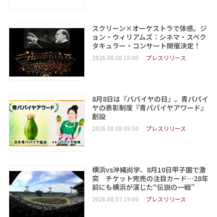
スクリーン×オーケストラで体感。ジ
ョン・ウィリアムズ：シネマ・スペク
タキュラー・コンサート開催決定！
2026.08.08 10:00
プレスリリース
8月8日は『パパイヤの日』。青パパイ
ヤの表彰制度『青パパイヤアワード』
創設
2026.08.08 09:50
プレスリリース
横浜vs沖縄尚学、8月10日甲子園で激
突 チケット完売の注目カード…28年
前にも横浜が演じた“伝説の一戦”
2026.08.07 19:00
プレスリリース