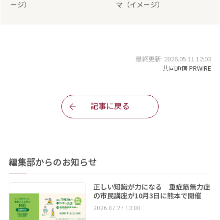
ージ）
マ（イメージ）
最終更新: 2026.05.11 12:03
共同通信 PRWIRE
記事に戻る
編集部からのお知らせ
正しい知識が力になる 重症筋無力症
の市民講座が10月3日に熊本で開催
2026.07.27 13:00