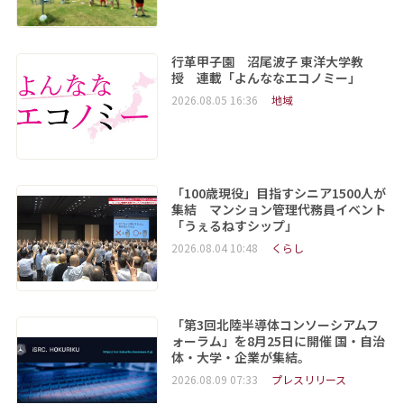
行革甲子園 沼尾波子 東洋大学教
授 連載「よんななエコノミー」
2026.08.05 16:36
地域
「100歳現役」目指すシニア1500人が
集結 マンション管理代務員イベント
「うぇるねすシップ」
2026.08.04 10:48
くらし
「第3回北陸半導体コンソーシアムフ
ォーラム」を8月25日に開催 国・自治
体・大学・企業が集結。
2026.08.09 07:33
プレスリリース