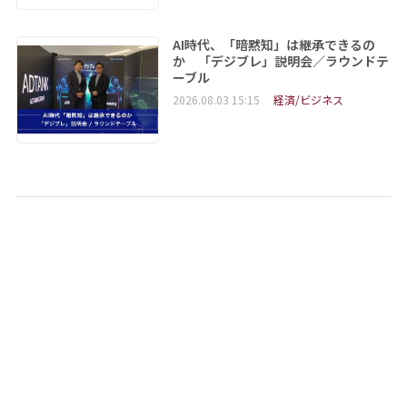
AI時代、「暗黙知」は継承できるの
か 「デジブレ」説明会／ラウンドテ
ーブル
2026.08.03 15:15
経済/ビジネス