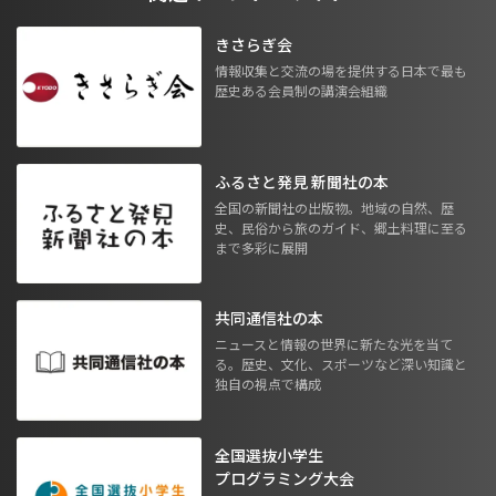
きさらぎ会
情報収集と交流の場を提供する日本で最も
歴史ある会員制の講演会組織
ふるさと発見 新聞社の本
全国の新聞社の出版物。地域の自然、歴
史、民俗から旅のガイド、郷土料理に至る
まで多彩に展開
共同通信社の本
ニュースと情報の世界に新たな光を当て
る。歴史、文化、スポーツなど深い知識と
独自の視点で構成
全国選抜小学生
プログラミング大会