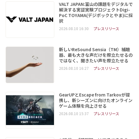
VALT JAPAN:富山の課題をデジタルで
解決する実証実験プロジェクトDigi-
PoC TOYAMA(デジポックとやま)に採
択
2026.08.10 16:30
プレスリリース
新しいReSound Sensia（TM）補聴
器、最も大きな声だけを際立たせるの
ではなく、聞きたい声を際立たせる
2026.08.10 16:27
プレスリリース
GearUPとEscape from Tarkovが提
携し、新シーズンに向けたオンライン
ゲーム体験を向上させる
2026.08.10 15:37
プレスリリース