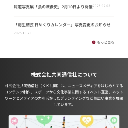
2026.02.03
報道写真展「食の戦後史」2月10日より開催
「羽生結弦 日めくりカレンダー」写真変更のお知らせ
2025.10.23
もっと見る
株式会社共同通信社について
株式会社共同通信社（ＫＫ共同）は、ニュースメディアをはじめとする
コンテンツ制作、スポーツから文化事業に関するイベント運営、ネット
ワークとメディアの力を活かしたブランディングなど幅広い事業を展開
しています。