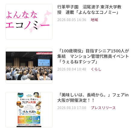
行革甲子園 沼尾波子 東洋大学教
授 連載「よんななエコノミー」
2026.08.05 16:36
地域
「100歳現役」目指すシニア1500人が
集結 マンション管理代務員イベント
「うぇるねすシップ」
2026.08.04 10:48
くらし
「美味しいは、長崎から。」フェアin
大阪が開催決定！！
2026.08.10 17:00
プレスリリース