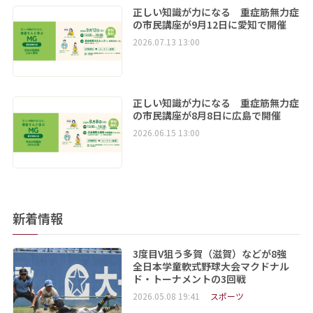
正しい知識が力になる 重症筋無力症
の市民講座が9月12日に愛知で開催
2026.07.13 13:00
正しい知識が力になる 重症筋無力症
の市民講座が8月8日に広島で開催
2026.06.15 13:00
新着情報
3度目V狙う多賀（滋賀）などが8強
全日本学童軟式野球大会マクドナル
ド・トーナメントの3回戦
2026.05.08 19:41
スポーツ