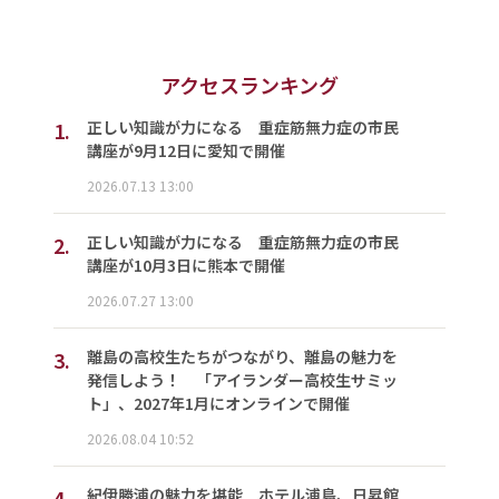
アクセスランキング
1.
正しい知識が力になる 重症筋無力症の市民
講座が9月12日に愛知で開催
2026.07.13 13:00
2.
正しい知識が力になる 重症筋無力症の市民
講座が10月3日に熊本で開催
2026.07.27 13:00
3.
離島の高校生たちがつながり、離島の魅力を
発信しよう！ 「アイランダー高校生サミッ
ト」、2027年1月にオンラインで開催
2026.08.04 10:52
4.
紀伊勝浦の魅力を堪能 ホテル浦島、日昇館