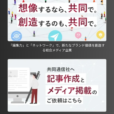
「編集力」と「ネットワーク」で、新たなブランド価値を創造す
る総合メディア企業