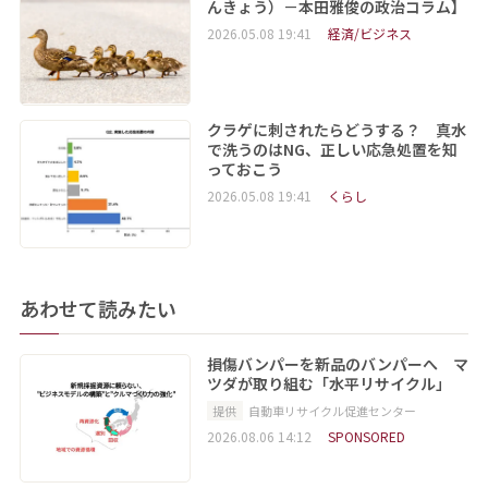
んきょう）－本田雅俊の政治コラム】
2026.05.08 19:41
経済/ビジネス
クラゲに刺されたらどうする？ 真水
で洗うのはNG、正しい応急処置を知
っておこう
2026.05.08 19:41
くらし
あわせて読みたい
損傷バンパーを新品のバンパーへ マ
ツダが取り組む「水平リサイクル」
提供
自動車リサイクル促進センター
2026.08.06 14:12
SPONSORED