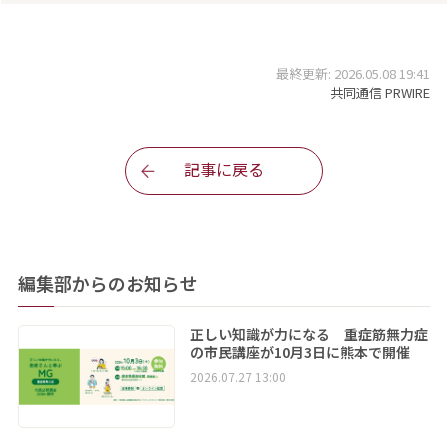
最終更新: 2026.05.08 19:41
共同通信 PRWIRE
記事に戻る
編集部からのお知らせ
正しい知識が力になる 重症筋無力症
の市民講座が10月3日に熊本で開催
2026.07.27 13:00