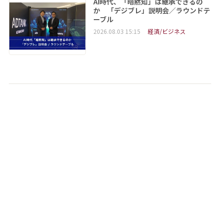
AI時代、「暗黙知」は継承できるの
か 「デジブレ」説明会／ラウンドテ
ーブル
2026.08.03 15:15
経済/ビジネス