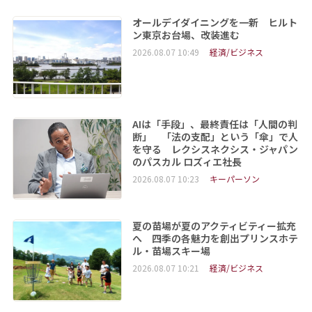
オールデイダイニングを一新 ヒルト
ン東京お台場、改装進む
2026.08.07 10:49
経済/ビジネス
AIは「手段」、最終責任は「人間の判
断」 「法の支配」という「傘」で人
を守る レクシスネクシス・ジャパン
のパスカル ロズィエ社長
2026.08.07 10:23
キーパーソン
夏の苗場が夏のアクティビティー拡充
へ 四季の各魅力を創出プリンスホテ
ル・苗場スキー場
2026.08.07 10:21
経済/ビジネス