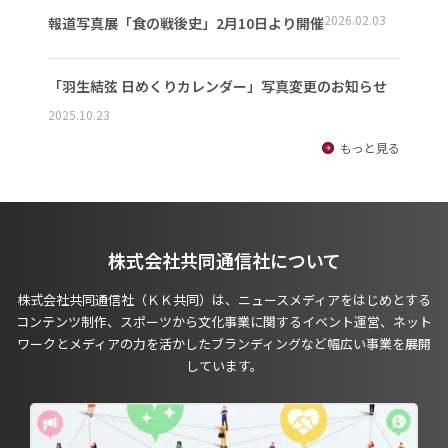
2026.02.03
報道写真展「食の戦後史」2月10日より開催
「羽生結弦 日めくりカレンダー」写真変更のお知らせ
2025.10.23
もっと見る
株式会社共同通信社について
株式会社共同通信社（ＫＫ共同）は、ニュースメディアをはじめとする
コンテンツ制作、スポーツから文化事業に関するイベント運営、ネット
ワークとメディアの力を活かしたブランディングなど幅広い事業を展開
しています。