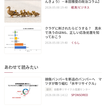
んきょう）－本田雅俊の政治コラム】
2026.05.08 19:40
経済/ビジネス
クラゲに刺されたらどうする？ 真水
で洗うのはNG、正しい応急処置を知
っておこう
2026.05.08 19:40
くらし
あわせて読みたい
損傷バンパーを新品のバンパーへ マ
ツダが取り組む「水平リサイクル」
提供
自動車リサイクル促進センター
2026.08.06 14:12
SPONSORED