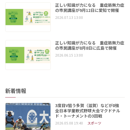
正しい知識が力になる 重症筋無力症
の市民講座が9月12日に愛知で開催
2026.07.13 13:00
正しい知識が力になる 重症筋無力症
の市民講座が8月8日に広島で開催
2026.06.15 13:00
新着情報
3度目V狙う多賀（滋賀）などが8強
全日本学童軟式野球大会マクドナル
ド・トーナメントの3回戦
2026.05.08 19:40
スポーツ