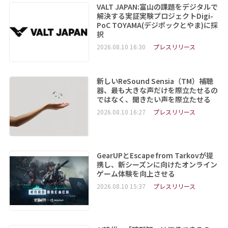
VALT JAPAN:富山の課題をデジタルで
解決する実証実験プロジェクトDigi-
PoC TOYAMA(デジポックとやま)に採
択
2026.08.10 16:30
プレスリリース
新しいReSound Sensia（TM）補聴
器、最も大きな声だけを際立たせるの
ではなく、聞きたい声を際立たせる
2026.08.10 16:27
プレスリリース
GearUPとEscape from Tarkovが提
携し、新シーズンに向けたオンライン
ゲーム体験を向上させる
2026.08.10 15:37
プレスリリース