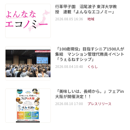
行革甲子園 沼尾波子 東洋大学教
授 連載「よんななエコノミー」
2026.08.05 16:36
地域
「100歳現役」目指すシニア1500人が
集結 マンション管理代務員イベント
「うぇるねすシップ」
2026.08.04 10:48
くらし
「美味しいは、長崎から。」フェアin
大阪が開催決定！！
2026.08.10 17:00
プレスリリース