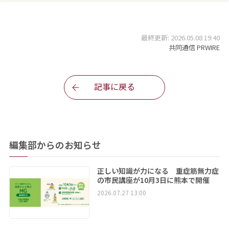
最終更新: 2026.05.08 19:40
共同通信 PRWIRE
記事に戻る
編集部からのお知らせ
正しい知識が力になる 重症筋無力症
の市民講座が10月3日に熊本で開催
2026.07.27 13:00