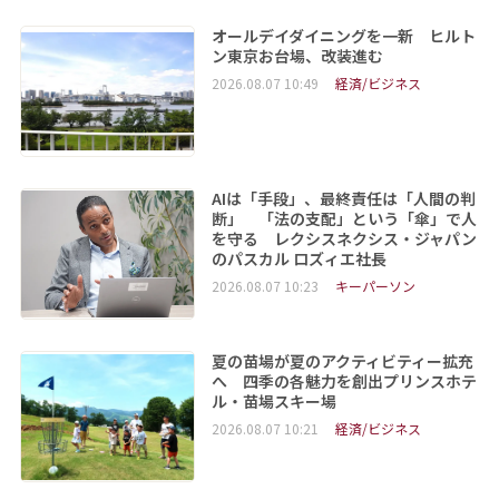
オールデイダイニングを一新 ヒルト
ン東京お台場、改装進む
2026.08.07 10:49
経済/ビジネス
AIは「手段」、最終責任は「人間の判
断」 「法の支配」という「傘」で人
を守る レクシスネクシス・ジャパン
のパスカル ロズィエ社長
2026.08.07 10:23
キーパーソン
夏の苗場が夏のアクティビティー拡充
へ 四季の各魅力を創出プリンスホテ
ル・苗場スキー場
2026.08.07 10:21
経済/ビジネス