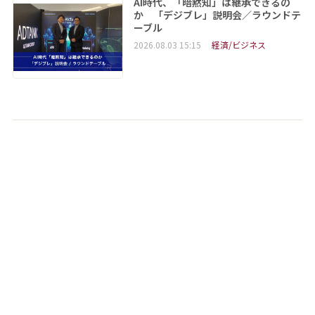
AI時代、「暗黙知」は継承できるの
か 「デジブレ」説明会／ラウンドテ
ーブル
2026.08.03 15:15
経済/ビジネス