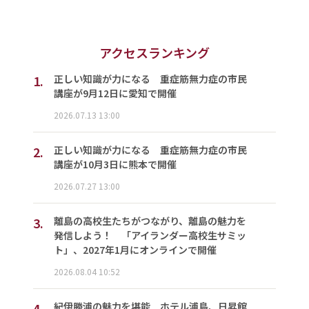
アクセスランキング
1.
正しい知識が力になる 重症筋無力症の市民
講座が9月12日に愛知で開催
2026.07.13 13:00
2.
正しい知識が力になる 重症筋無力症の市民
講座が10月3日に熊本で開催
2026.07.27 13:00
3.
離島の高校生たちがつながり、離島の魅力を
発信しよう！ 「アイランダー高校生サミッ
ト」、2027年1月にオンラインで開催
2026.08.04 10:52
4.
紀伊勝浦の魅力を堪能 ホテル浦島、日昇館