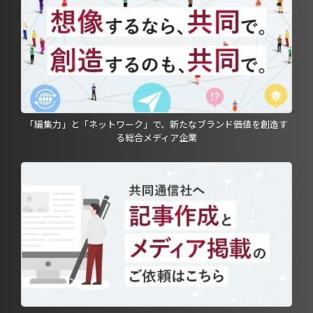
「編集力」と「ネットワーク」で、新たなブランド価値を創造す
る総合メディア企業