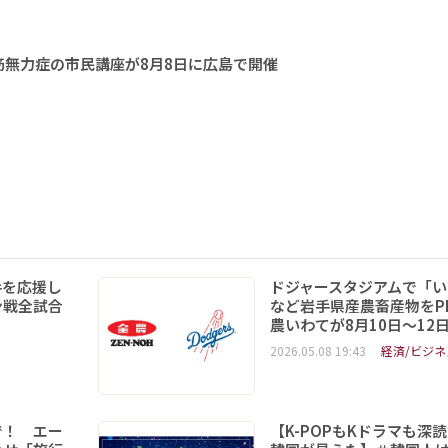
無力症の市民講座が8月8日に広島で開催
手を応援し
ドジャースタジアムで「い
ン戦全試合
など岩手県産農畜産物をPR
農いわてが8月10日～12
2026.05.08 19:43
経済/ビジネ
で！ エー
【K-POPもKドラマも深