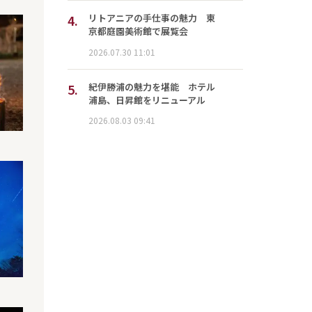
4.
リトアニアの手仕事の魅力 東
京都庭園美術館で展覧会
2026.07.30 11:01
5.
紀伊勝浦の魅力を堪能 ホテル
浦島、日昇館をリニューアル
2026.08.03 09:41