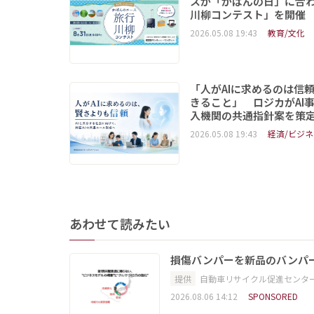
スが「かばんの日」に合
川柳コンテスト」を開催
2026.05.08 19:43
教育/文化
「人がAIに求めるのは信
きること」 ロジカがAI
入機関の共通指針案を策
2026.05.08 19:43
経済/ビジネ
あわせて読みたい
損傷バンパーを新品のバンパ
提供
自動車リサイクル促進センタ
2026.08.06 14:12
SPONSORED