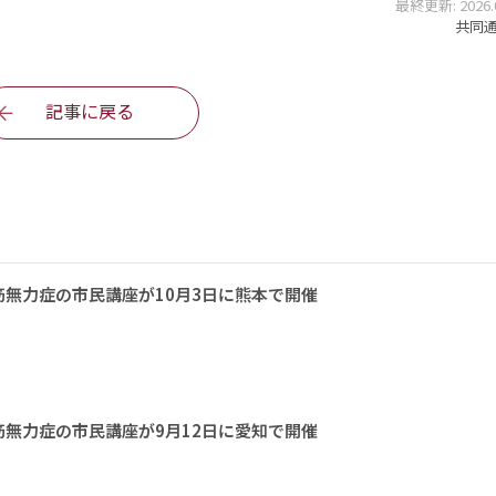
最終更新: 2026.05
共同通信
記事に戻る
無力症の市民講座が10月3日に熊本で開催
無力症の市民講座が9月12日に愛知で開催