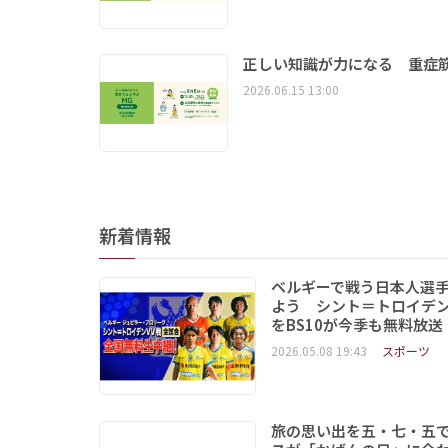
正しい知識が力になる 重症筋
2026.06.15 13:00
新着情報
ベルギーで戦う日本人選
よう シント＝トロイデ
をBS10が今季も無料放送
2026.05.08 19:43
スポーツ
旅の思い出を五・七・五