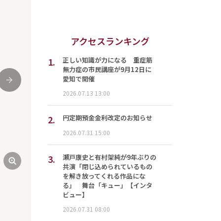
アクセスランキング
1.
正しい知識が力になる 重症筋
無力症の市民講座が9月12日に
愛知で開催
次
2026.07.13 13:00
2.
円定期預金金利改定のお知らせ
2026.07.31 15:00
3.
瀬戸康史と有村架純が9年ぶりの
共演「閉じ込められているもの
を解き放ってくれる作品にな
る」 舞台「キュー」【インタ
ビュー】
2026.07.31 08:00