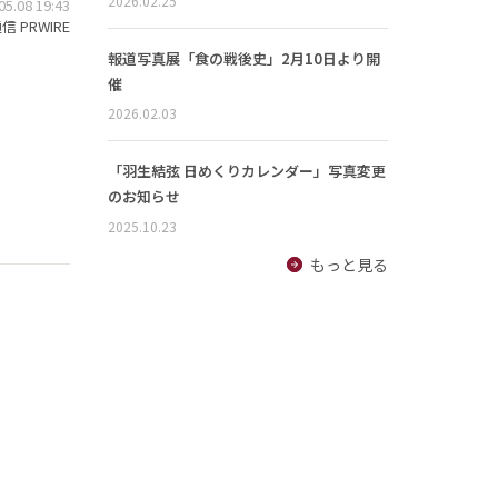
2026.02.25
.08 19:43
 PRWIRE
報道写真展「食の戦後史」2月10日より開
催
2026.02.03
「羽生結弦 日めくりカレンダー」写真変更
のお知らせ
2025.10.23
もっと見る