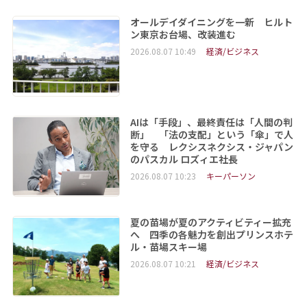
オールデイダイニングを一新 ヒルト
ン東京お台場、改装進む
2026.08.07 10:49
経済/ビジネス
AIは「手段」、最終責任は「人間の判
断」 「法の支配」という「傘」で人
を守る レクシスネクシス・ジャパン
のパスカル ロズィエ社長
2026.08.07 10:23
キーパーソン
夏の苗場が夏のアクティビティー拡充
へ 四季の各魅力を創出プリンスホテ
ル・苗場スキー場
2026.08.07 10:21
経済/ビジネス