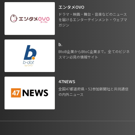
エンタメOVO
ドラマ・映画・舞台・音楽などのニュース
を届けるエンターテインメント・ウェブマ
ガジン
b.
BtoB企業からBtoC企業まで。全てのビジネ
スマン必見の情報サイト
47NEWS
全国47都道府県・52参加新聞社と共同通信
の内外ニュース