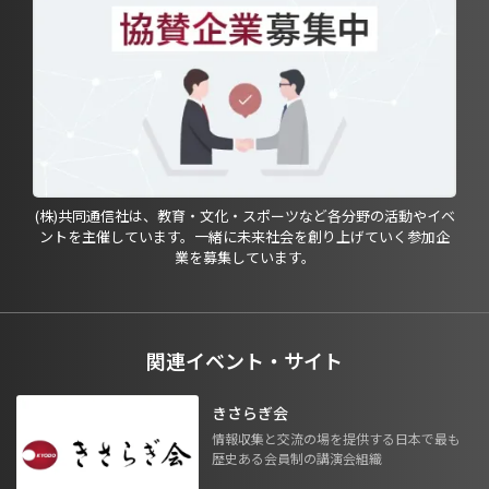
(株)共同通信社は、教育・文化・スポーツなど各分野の活動やイベ
ントを主催しています。一緒に未来社会を創り上げていく参加企
業を募集しています。
関連イベント・サイト
きさらぎ会
情報収集と交流の場を提供する日本で最も
歴史ある会員制の講演会組織