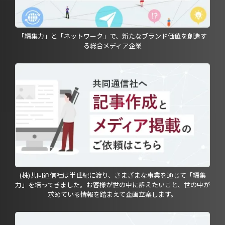
「編集力」と「ネットワーク」で、新たなブランド価値を創造す
る総合メディア企業
(株)共同通信社は半世紀に渡り、さまざまな事業を通じて「編集
力」を培ってきました。お客様が世の中に訴えたいこと、世の中が
求めている情報を踏まえて企画立案します。