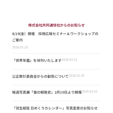
株式会社共同通信社からのお知らせ
6/19(金）開催 採用広報セミナー＆ワークショップの
ご案内
2026.05.10
2026.03.31
「世界年鑑」を休刊いたします
2026.02.25
公正取引委員会からの勧告について
2026.02.03
報道写真展「食の戦後史」2月10日より開催
「羽生結弦 日めくりカレンダー」写真変更のお知らせ