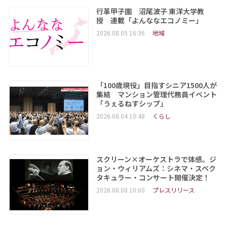
行革甲子園 沼尾波子 東洋大学教
授 連載「よんななエコノミー」
2026.08.05 16:36
地域
「100歳現役」目指すシニア1500人が
集結 マンション管理代務員イベント
「うぇるねすシップ」
2026.08.04 10:48
くらし
スクリーン×オーケストラで体感。ジ
ョン・ウィリアムズ：シネマ・スペク
タキュラー・コンサート開催決定！
2026.08.08 10:00
プレスリリース