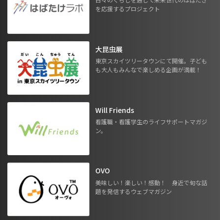
を応援するプロジェクト
大昆虫展
東京スカイツリータウンにて開催。子ども
も大人もみんなで楽しめる企画が満載！
Will Friends
看護職・看護学生のライフサポートマガジ
ン。
OVO
美味しい！楽しい！感動！ 身近で旬な話
題を発信するウェブマガジン