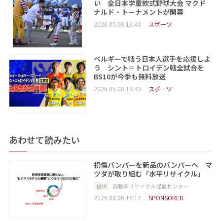
い 全日本学童軟式野球大会 マクド
ナルド・トーナメントが開幕
2026.05.08 19:43
スポーツ
ベルギーで戦う日本人選手を応援しよ
う シント＝トロイデン戦全試合を
BS10が今季も無料放送
2026.05.08 19:43
スポーツ
あわせて読みたい
損傷バンパーを新品のバンパーへ マ
ツダが取り組む「水平リサイクル」
提供
自動車リサイクル促進センター
2026.08.06 14:12
SPONSORED