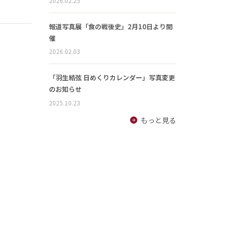
2026.02.25
報道写真展「食の戦後史」2月10日より開
催
2026.02.03
「羽生結弦 日めくりカレンダー」写真変更
のお知らせ
2025.10.23
もっと見る