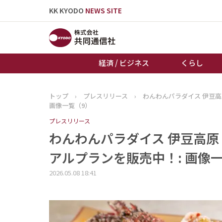
KK KYODO
NEWS SITE
経済 / ビジネス
くらし
トップ
›
プレスリリース
›
わんわんパラダイス 伊豆
トップページ
画像一覧（9）
お知らせ
プレスリリース
わんわんパラダイス 伊豆高原
アルプランを販売中！: 画像
2026.05.08 18:41