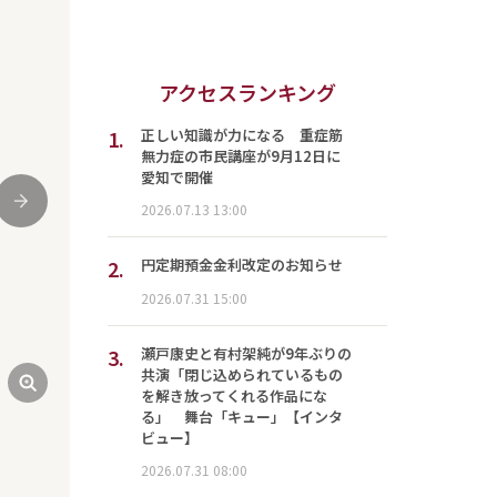
アクセスランキング
1.
正しい知識が力になる 重症筋
無力症の市民講座が9月12日に
愛知で開催
次
2026.07.13 13:00
2.
円定期預金金利改定のお知らせ
2026.07.31 15:00
3.
瀬戸康史と有村架純が9年ぶりの
共演「閉じ込められているもの
を解き放ってくれる作品にな
る」 舞台「キュー」【インタ
ビュー】
2026.07.31 08:00