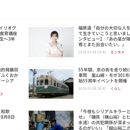
イリオグ
福原遥「自分の大切な人
食育講座
て生きていこうと思いま
年生～3年
ンタビュー】『あの星が
ト
君とまた出会いたい。』
2026.05.08 18:41
エンタメ
続的発展目
55年間、京の街を走り続
「ふくおか
車両 嵐山線・モボ301
ソーシア
始55周年イベントを開催
2026.05.08 18:41
くらし
ス
と和歌
「今夜もシリアルキラー
8月8日
せ」「磯貝（横山裕）と
水渚）の共犯関係が深ま
るのがいい」「縦山裕二