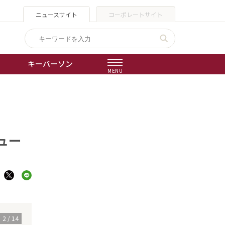
ニュースサイト
コーポレートサイト
キーパーソン
MENU
出版物
会社概要
ュー
3
/
14