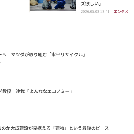
ズ欲しい」
2026.05.08 18:41
エンタメ
ーへ マツダが取り組む「水平リサイクル」
ー
大学教授 連載「よんななエコノミー」
のか――大成建設が見据える「建物」という最後のピース