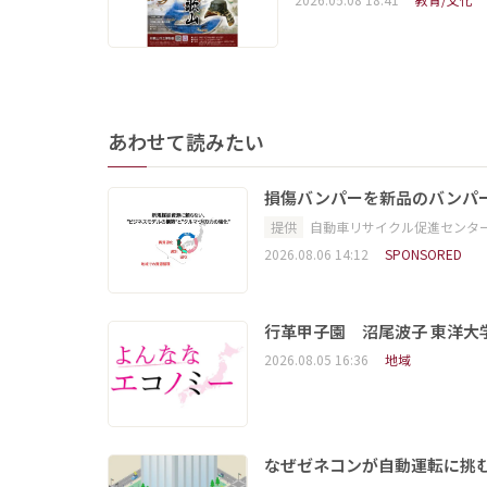
あわせて読みたい
損傷バンパーを新品のバンパ
提供
自動車リサイクル促進センタ
2026.08.06 14:12
SPONSORED
行革甲子園 沼尾波子 東洋
2026.08.05 16:36
地域
なぜゼネコンが自動運転に挑む