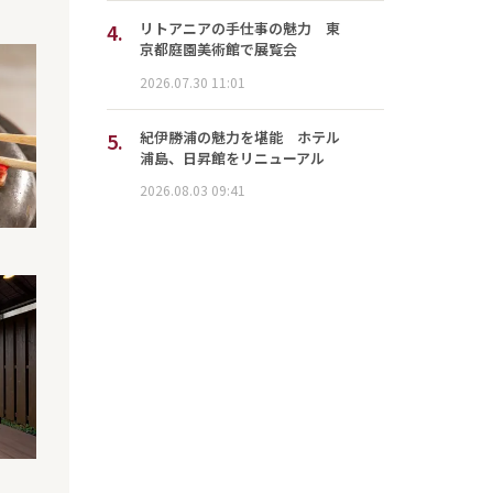
4.
リトアニアの手仕事の魅力 東
京都庭園美術館で展覧会
2026.07.30 11:01
5.
紀伊勝浦の魅力を堪能 ホテル
浦島、日昇館をリニューアル
2026.08.03 09:41