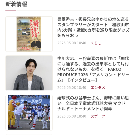
新着情報
豊臣秀吉・秀長兄弟ゆかりの地を巡る
スタンプラリーがスタート 和歌山市
内5カ所・近畿6カ所を巡り限定グッズ
をもらおう
2026.05.08 18:40
くらし
中川大志、三谷幸喜の最新作は「現代
にも通ずる、過去の出来事として片付
けられないもの」を描く PARCO
PRODUCE 2026「アメリカン・ドリー
ム」【インタビュー】
2026.05.08 18:40
エンタメ
始球式の杉谷拳士さん、野球に熱い思
い 全日本学童軟式野球大会 マクド
ナルド・トーナメントが開幕
2026.05.08 18:40
スポーツ