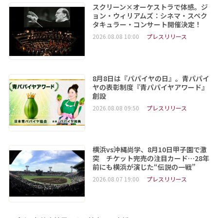
スクリーン×オーケストラで体感。ジ
ョン・ウィリアムズ：シネマ・スペク
タキュラー・コンサート開催決定！
2026.08.08 10:00
プレスリリース
8月8日は『パパイヤの日』。青パパイ
ヤの表彰制度『青パパイヤアワード』
創設
2026.08.08 09:50
プレスリリース
横浜vs沖縄尚学、8月10日甲子園で激
突 チケット完売の注目カード…28年
前にも横浜が演じた“伝説の一戦”
2026.08.07 19:00
プレスリリース