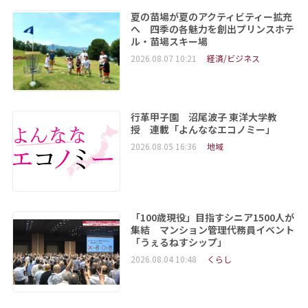
夏の苗場が夏のアクティビティー拡充
へ 四季の各魅力を創出プリンスホテ
ル・苗場スキー場
2026.08.07 10:21
経済/ビジネス
行革甲子園 沼尾波子 東洋大学教
授 連載「よんななエコノミー」
2026.08.05 16:36
地域
「100歳現役」目指すシニア1500人が
集結 マンション管理代務員イベント
「うぇるねすシップ」
2026.08.04 10:48
くらし