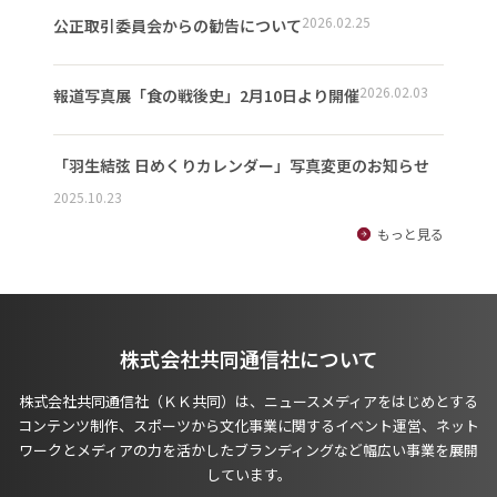
2026.02.25
公正取引委員会からの勧告について
2026.02.03
報道写真展「食の戦後史」2月10日より開催
「羽生結弦 日めくりカレンダー」写真変更のお知らせ
2025.10.23
もっと見る
株式会社共同通信社について
株式会社共同通信社（ＫＫ共同）は、ニュースメディアをはじめとする
コンテンツ制作、スポーツから文化事業に関するイベント運営、ネット
ワークとメディアの力を活かしたブランディングなど幅広い事業を展開
しています。