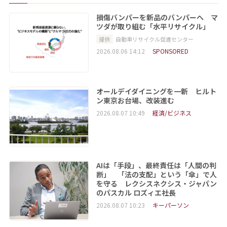
損傷バンパーを新品のバンパーへ マ
ツダが取り組む「水平リサイクル」
提供
自動車リサイクル促進センター
2026.08.06 14:12
SPONSORED
オールデイダイニングを一新 ヒルト
ン東京お台場、改装進む
2026.08.07 10:49
経済/ビジネス
AIは「手段」、最終責任は「人間の判
断」 「法の支配」という「傘」で人
を守る レクシスネクシス・ジャパン
のパスカル ロズィエ社長
2026.08.07 10:23
キーパーソン