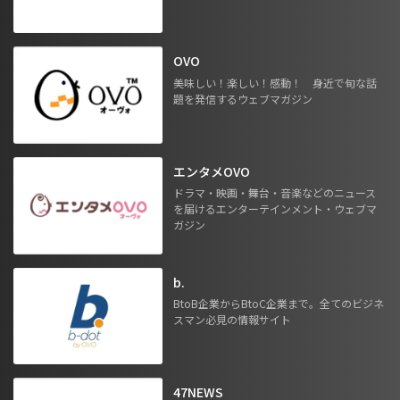
OVO
美味しい！楽しい！感動！ 身近で旬な話
題を発信するウェブマガジン
エンタメOVO
ドラマ・映画・舞台・音楽などのニュース
を届けるエンターテインメント・ウェブマ
ガジン
b.
BtoB企業からBtoC企業まで。全てのビジネ
スマン必見の情報サイト
47NEWS