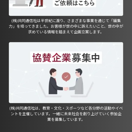
(株)共同通信社は半世紀に渡り、さまざまな事業を通じて「編集
力」を培ってきました。お客様が世の中に訴えたいこと、世の中が
求めている情報を踏まえて企画立案します。
(株)共同通信社は、教育・文化・スポーツなど各分野の活動やイベ
ントを主催しています。一緒に未来社会を創り上げていく参加企
業を募集しています。