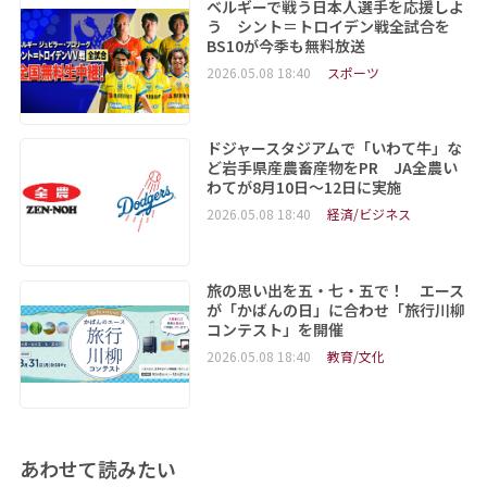
ベルギーで戦う日本人選手を応援しよ
う シント＝トロイデン戦全試合を
BS10が今季も無料放送
2026.05.08 18:40
スポーツ
ドジャースタジアムで「いわて牛」な
ど岩手県産農畜産物をPR JA全農い
わてが8月10日～12日に実施
2026.05.08 18:40
経済/ビジネス
旅の思い出を五・七・五で！ エース
が「かばんの日」に合わせ「旅行川柳
コンテスト」を開催
2026.05.08 18:40
教育/文化
あわせて読みたい