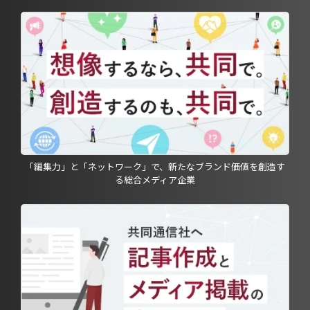
「編集力」と「ネットワーク」で、新たなブランド価値を創造す
る総合メディア企業