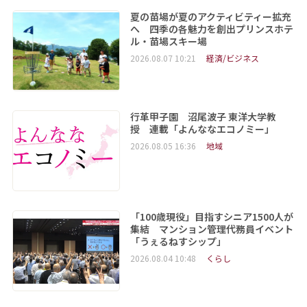
夏の苗場が夏のアクティビティー拡充
へ 四季の各魅力を創出プリンスホテ
ル・苗場スキー場
2026.08.07 10:21
経済/ビジネス
行革甲子園 沼尾波子 東洋大学教
授 連載「よんななエコノミー」
2026.08.05 16:36
地域
「100歳現役」目指すシニア1500人が
集結 マンション管理代務員イベント
「うぇるねすシップ」
2026.08.04 10:48
くらし