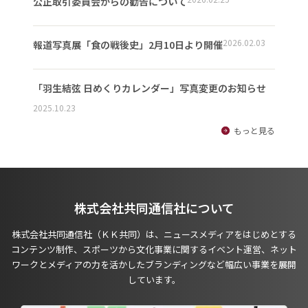
公正取引委員会からの勧告について
2026.02.03
報道写真展「食の戦後史」2月10日より開催
「羽生結弦 日めくりカレンダー」写真変更のお知らせ
2025.10.23
もっと見る
株式会社共同通信社について
株式会社共同通信社（ＫＫ共同）は、ニュースメディアをはじめとする
コンテンツ制作、スポーツから文化事業に関するイベント運営、ネット
ワークとメディアの力を活かしたブランディングなど幅広い事業を展開
しています。