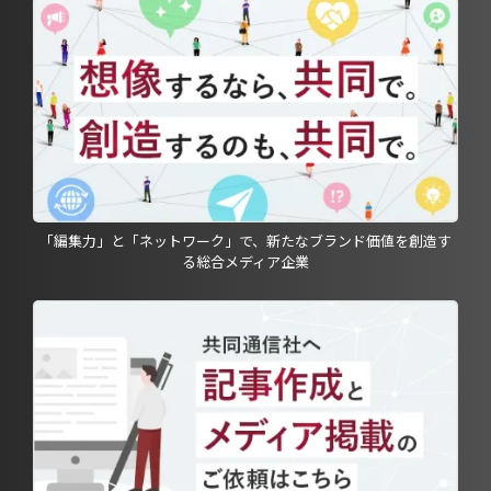
「編集力」と「ネットワーク」で、新たなブランド価値を創造す
る総合メディア企業