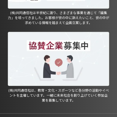
(株)共同通信社は半世紀に渡り、さまざまな事業を通じて「編集
力」を培ってきました。お客様が世の中に訴えたいこと、世の中が
求めている情報を踏まえて企画立案します。
(株)共同通信社は、教育・文化・スポーツなど各分野の活動やイベ
ントを主催しています。一緒に未来社会を創り上げていく参加企
業を募集しています。