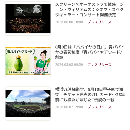
スクリーン×オーケストラで体感。ジ
ョン・ウィリアムズ：シネマ・スペク
タキュラー・コンサート開催決定！
2026.08.08 10:00
プレスリリース
8月8日は『パパイヤの日』。青パパイ
ヤの表彰制度『青パパイヤアワード』
創設
2026.08.08 09:50
プレスリリース
横浜vs沖縄尚学、8月10日甲子園で激
突 チケット完売の注目カード…28年
前にも横浜が演じた“伝説の一戦”
2026.08.07 19:00
プレスリリース