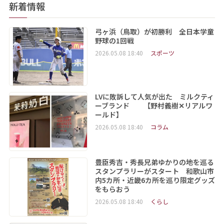
新着情報
弓ヶ浜（鳥取）が初勝利 全日本学童
野球の1回戦
2026.05.08 18:40
スポーツ
LVに敗訴して人気が出た ミルクティ
ーブランド 【野村義樹✕リアルワ
ールド】
2026.05.08 18:40
コラム
豊臣秀吉・秀長兄弟ゆかりの地を巡る
スタンプラリーがスタート 和歌山市
内5カ所・近畿6カ所を巡り限定グッズ
をもらおう
2026.05.08 18:40
くらし