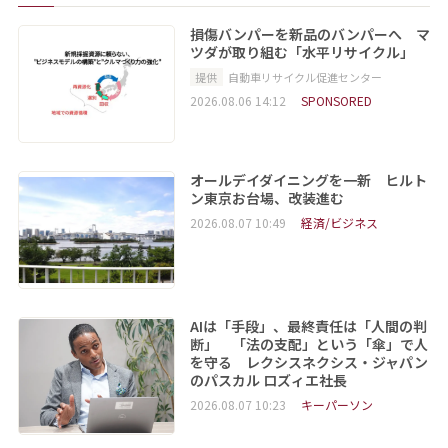
損傷バンパーを新品のバンパーへ マ
ツダが取り組む「水平リサイクル」
提供
自動車リサイクル促進センター
2026.08.06 14:12
SPONSORED
オールデイダイニングを一新 ヒルト
ン東京お台場、改装進む
2026.08.07 10:49
経済/ビジネス
AIは「手段」、最終責任は「人間の判
断」 「法の支配」という「傘」で人
を守る レクシスネクシス・ジャパン
のパスカル ロズィエ社長
2026.08.07 10:23
キーパーソン