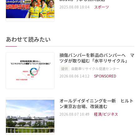
2025.08.08 18:04
スポーツ
あわせて読みたい
損傷バンパーを新品のバンパーへ マ
ツダが取り組む「水平リサイクル」
提供
自動車リサイクル促進センター
2026.08.06 14:12
SPONSORED
オールデイダイニングを一新 ヒルト
ン東京お台場、改装進む
2026.08.07 10:49
経済/ビジネス