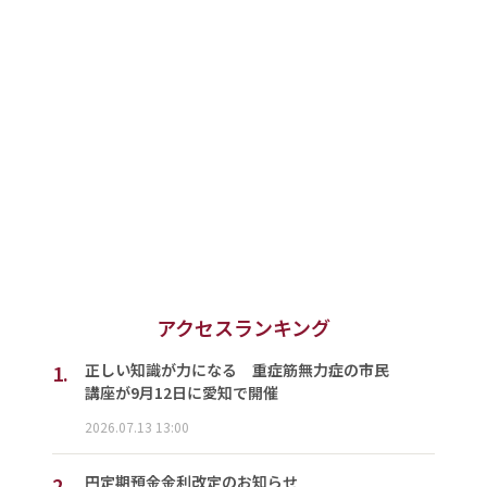
アクセスランキング
1.
正しい知識が力になる 重症筋無力症の市民
講座が9月12日に愛知で開催
2026.07.13 13:00
2.
円定期預金金利改定のお知らせ