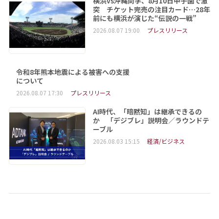
横浜vs沖縄尚学、8月10日甲子園で激
突 チケット完売の注目カード…28年
前にも横浜が演じた“伝説の一戦”
2026.08.07 19:00
プレスリリース
令和8年熊本地震による被害への支援
について
2026.08.07 17:30
プレスリリース
AI時代、「暗黙知」は継承できるの
か 「デジブレ」説明会／ラウンドテ
ーブル
2026.08.03 15:15
経済/ビジネス