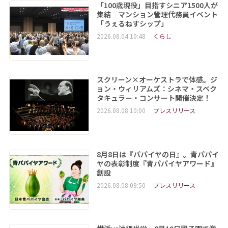
「100歳現役」目指すシニア1500人が
集結 マンション管理代務員イベント
「うぇるねすシップ」
2026.08.04 10:48
くらし
スクリーン×オーケストラで体感。ジ
ョン・ウィリアムズ：シネマ・スペク
タキュラー・コンサート開催決定！
2026.08.08 10:00
プレスリリース
8月8日は『パパイヤの日』。青パパイ
ヤの表彰制度『青パパイヤアワード』
創設
2026.08.08 09:50
プレスリリース