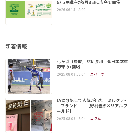
の市民講座が8月8日に広島で開催
2026.06.15 13:00
新着情報
弓ヶ浜（鳥取）が初勝利 全日本学童
野球の1回戦
2025.08.08 18:04
スポーツ
LVに敗訴して人気が出た ミルクティ
ーブランド 【野村義樹✕リアルワ
ールド】
2025.08.08 18:04
コラム