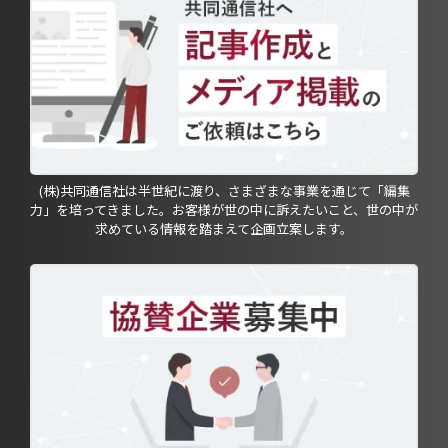
(株)共同通信社は半世紀に渡り、さまざまな事業を通じて「編集
力」を培ってきました。お客様が世の中に訴えたいこと、世の中が
求めている情報を踏まえて企画立案します。