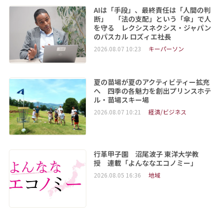
AIは「手段」、最終責任は「人間の判
断」 「法の支配」という「傘」で人
を守る レクシスネクシス・ジャパン
のパスカル ロズィエ社長
2026.08.07 10:23
キーパーソン
夏の苗場が夏のアクティビティー拡充
へ 四季の各魅力を創出プリンスホテ
ル・苗場スキー場
2026.08.07 10:21
経済/ビジネス
行革甲子園 沼尾波子 東洋大学教
授 連載「よんななエコノミー」
2026.08.05 16:36
地域