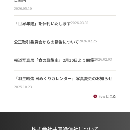
2026.05.10
2026.03.31
「世界年鑑」を休刊いたします
2026.02.25
公正取引委員会からの勧告について
2026.02.03
報道写真展「食の戦後史」2月10日より開催
「羽生結弦 日めくりカレンダー」写真変更のお知らせ
2025.10.23
もっと見る
株式会社共同通信社について