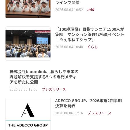
ラインで開催
2026.08.04 10:52
地域
「100歳現役」目指すシニア1500人が
集結 マンション管理代務員イベント
「うぇるねすシップ」
2026.08.04 10:48
くらし
株式会社bloomlink、暮らしや事業の
課題解決を支援する5つの専門メディ
アを新たに公開
2026.08.06 18:05
プレスリリース
ADECCO GROUP、2026年第2四半期
決算を発表
2026.08.06 17:16
プレスリリース