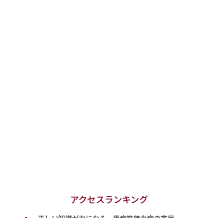
アクセスランキング
正しい知識が力になる 重症筋無力症の市民