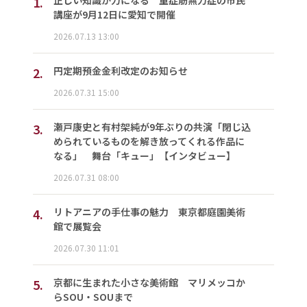
1.
講座が9月12日に愛知で開催
2026.07.13 13:00
2.
円定期預金金利改定のお知らせ
2026.07.31 15:00
3.
瀬戸康史と有村架純が9年ぶりの共演「閉じ込
められているものを解き放ってくれる作品に
なる」 舞台「キュー」【インタビュー】
2026.07.31 08:00
4.
リトアニアの手仕事の魅力 東京都庭園美術
館で展覧会
2026.07.30 11:01
5.
京都に生まれた小さな美術館 マリメッコか
らSOU・SOUまで