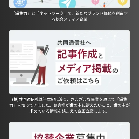
「編集力」と「ネットワーク」で、新たなブランド価値を創造す
る総合メディア企業
(株)共同通信社は半世紀に渡り、さまざまな事業を通じて「編集
力」を培ってきました。お客様が世の中に訴えたいこと、世の中が
求めている情報を踏まえて企画立案します。