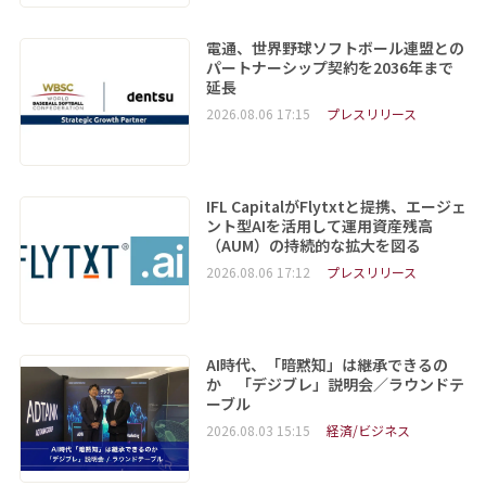
電通、世界野球ソフトボール連盟との
パートナーシップ契約を2036年まで
延長
2026.08.06 17:15
プレスリリース
IFL CapitalがFlytxtと提携、エージェ
ント型AIを活用して運用資産残高
（AUM）の持続的な拡大を図る
2026.08.06 17:12
プレスリリース
AI時代、「暗黙知」は継承できるの
か 「デジブレ」説明会／ラウンドテ
ーブル
2026.08.03 15:15
経済/ビジネス