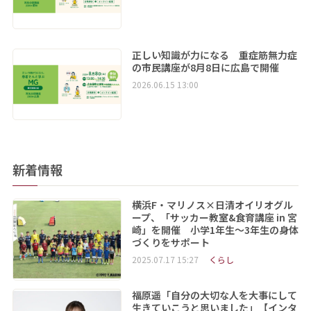
正しい知識が力になる 重症筋無力症
の市民講座が8月8日に広島で開催
2026.06.15 13:00
新着情報
横浜F・マリノス×日清オイリオグル
ープ、「サッカー教室&食育講座 in 宮
崎」を開催 小学1年生～3年生の身体
づくりをサポート
2025.07.17 15:27
くらし
福原遥「自分の大切な人を大事にして
生きていこうと思いました」【インタ