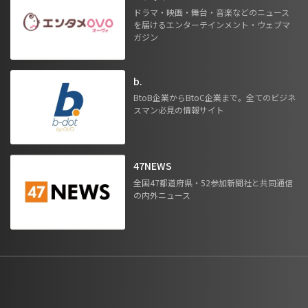
ドラマ・映画・舞台・音楽などのニュース
を届けるエンターテインメント・ウェブマ
ガジン
b.
BtoB企業からBtoC企業まで。全てのビジネ
スマン必見の情報サイト
47NEWS
全国47都道府県・52参加新聞社と共同通信
の内外ニュース