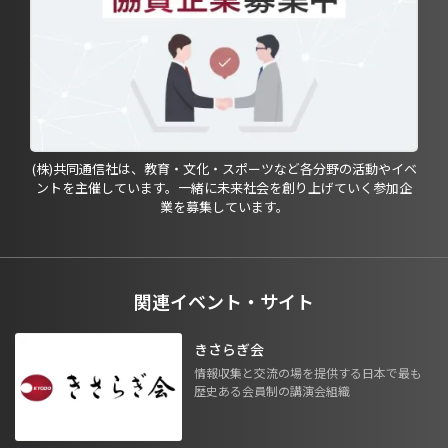
(株)共同通信社は、教育・文化・スポーツなど各分野の活動やイベ
ントを主催しています。一緒に未来社会を創り上げていく参加企
業を募集しています。
関連イベント・サイト
きさらぎ会
情報収集と交流の場を提供する日本で最も
歴史ある会員制の講演会組織