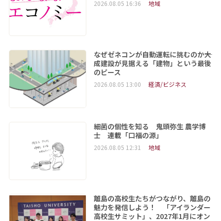
2026.08.05 16:36
地域
なぜゼネコンが自動運転に挑むのか――大
成建設が見据える「建物」という最後
のピース
2026.08.05 13:00
経済/ビジネス
細菌の個性を知る 鬼頭弥生 農学博
士 連載「口福の源」
2026.08.05 12:31
地域
離島の高校生たちがつながり、離島の
魅力を発信しよう！ 「アイランダー
高校生サミット」、2027年1月にオン