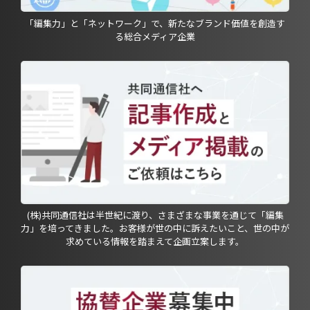
「編集力」と「ネットワーク」で、新たなブランド価値を創造す
る総合メディア企業
(株)共同通信社は半世紀に渡り、さまざまな事業を通じて「編集
力」を培ってきました。お客様が世の中に訴えたいこと、世の中が
求めている情報を踏まえて企画立案します。