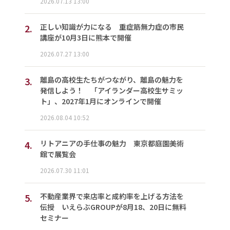
2026.07.13 13:00
2.
正しい知識が力になる 重症筋無力症の市民
講座が10月3日に熊本で開催
2026.07.27 13:00
3.
離島の高校生たちがつながり、離島の魅力を
発信しよう！ 「アイランダー高校生サミッ
ト」、2027年1月にオンラインで開催
2026.08.04 10:52
4.
リトアニアの手仕事の魅力 東京都庭園美術
館で展覧会
2026.07.30 11:01
5.
不動産業界で来店率と成約率を上げる方法を
伝授 いえらぶGROUPが8月18、20日に無料
セミナー