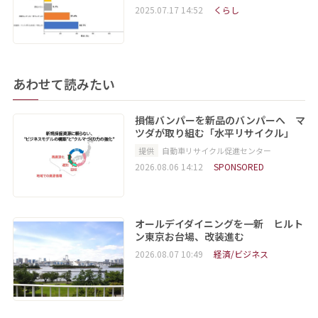
2025.07.17 14:52
くらし
あわせて読みたい
損傷バンパーを新品のバンパーへ マ
ツダが取り組む「水平リサイクル」
提供
自動車リサイクル促進センター
2026.08.06 14:12
SPONSORED
オールデイダイニングを一新 ヒルト
ン東京お台場、改装進む
2026.08.07 10:49
経済/ビジネス