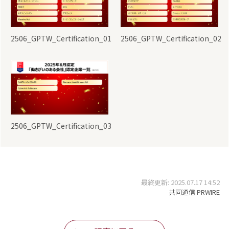
2506_GPTW_Certification_01
2506_GPTW_Certification_02
2506_GPTW_Certification_03
最終更新: 2025.07.17 14:52
共同通信 PRWIRE