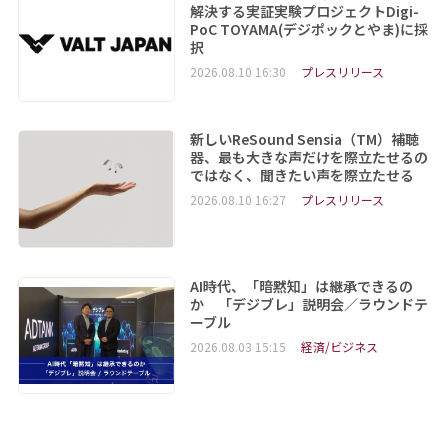
解決する実証実験プロジェクトDigi-
PoC TOYAMA(デジポックとやま)に採
択
2026.08.10 16:30
プレスリリース
新しいReSound Sensia（TM）補聴
器、最も大きな声だけを際立たせるの
ではなく、聞きたい声を際立たせる
2026.08.10 16:27
プレスリリース
AI時代、「暗黙知」は継承できるの
か 「デジブレ」説明会／ラウンドテ
ーブル
2026.08.03 15:15
経済/ビジネス