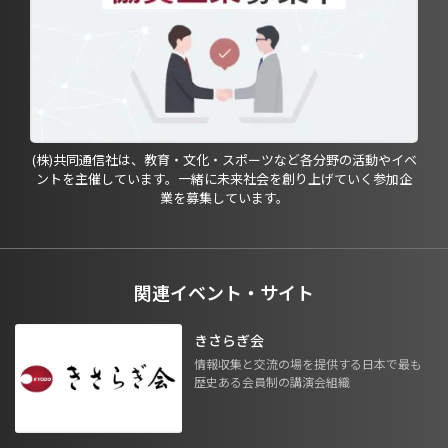
(株)共同通信社は、教育・文化・スポーツなど各分野の活動やイベ
ントを主催しています。一緒に未来社会を創り上げていく参加企
業を募集しています。
関連イベント・サイト
きさらぎ会
情報収集と交流の場を提供する日本で最も
歴史ある会員制の講演会組織