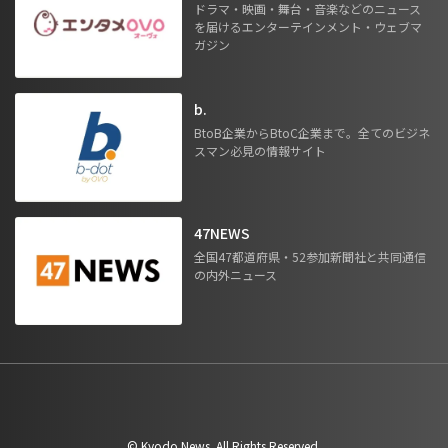
ドラマ・映画・舞台・音楽などのニュース
を届けるエンターテインメント・ウェブマ
ガジン
b.
BtoB企業からBtoC企業まで。全てのビジネ
スマン必見の情報サイト
47NEWS
全国47都道府県・52参加新聞社と共同通信
の内外ニュース
©︎ Kyodo News. All Rights Reserved.