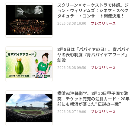
スクリーン×オーケストラで体感。ジ
ョン・ウィリアムズ：シネマ・スペク
タキュラー・コンサート開催決定！
2026.08.08 10:00
プレスリリース
8月8日は『パパイヤの日』。青パパイ
ヤの表彰制度『青パパイヤアワード』
創設
2026.08.08 09:50
プレスリリース
横浜vs沖縄尚学、8月10日甲子園で激
突 チケット完売の注目カード…28年
前にも横浜が演じた“伝説の一戦”
2026.08.07 19:00
プレスリリース