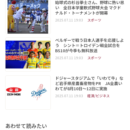
始球式の杉谷拳士さん、野球に熱い思
い 全日本学童軟式野球大会 マクド
ナルド・トーナメントが開幕
2025.07.11 19:03
スポーツ
ベルギーで戦う日本人選手を応援しよ
う シント＝トロイデン戦全試合を
BS10が今季も無料放送
2025.07.11 19:03
スポーツ
ドジャースタジアムで「いわて牛」な
ど岩手県産農畜産物をPR JA全農い
わてが8月10日～12日に実施
2025.07.11 19:03
経済/ビジネス
あわせて読みたい