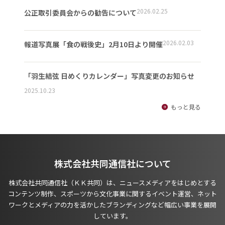
2026.02.25
公正取引委員会からの勧告について
2026.02.03
報道写真展「食の戦後史」2月10日より開催
「羽生結弦 日めくりカレンダー」写真変更のお知らせ
2025.10.23
もっと見る
株式会社共同通信社について
株式会社共同通信社（ＫＫ共同）は、ニュースメディアをはじめとする
コンテンツ制作、スポーツから文化事業に関するイベント運営、ネット
ワークとメディアの力を活かしたブランディングなど幅広い事業を展開
しています。