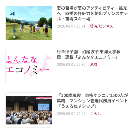
夏の苗場が夏のアクティビティー拡充
へ 四季の各魅力を創出プリンスホテ
ル・苗場スキー場
2026.08.07 10:21
経済/ビジネス
行革甲子園 沼尾波子 東洋大学教
授 連載「よんななエコノミー」
2026.08.05 16:36
地域
「100歳現役」目指すシニア1500人が
集結 マンション管理代務員イベント
「うぇるねすシップ」
2026.08.04 10:48
くらし