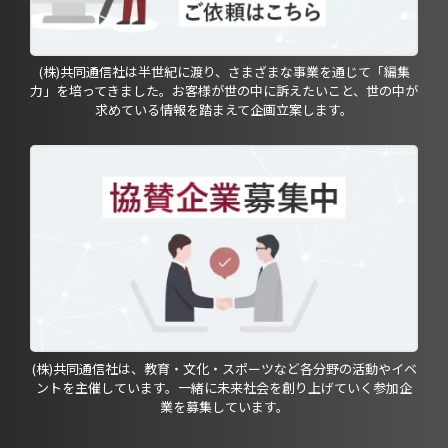
(株)共同通信社は半世紀に渡り、さまざまな事業を通じて「編集
力」を培ってきました。お客様が世の中に訴えたいこと、世の中が
求めている情報を踏まえて企画立案します。
(株)共同通信社は、教育・文化・スポーツなど各分野の活動やイベ
ントを主催しています。一緒に未来社会を創り上げていく参加企
業を募集しています。