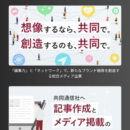
「編集力」と「ネットワーク」で、新たなブランド価値を創造す
る総合メディア企業