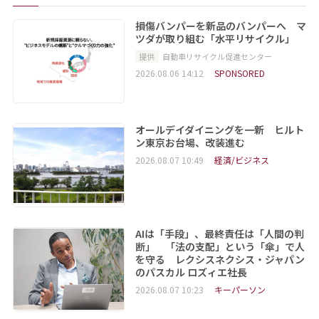
損傷バンパーを新品のバンパーへ マ
ツダが取り組む「水平リサイクル」
提供
自動車リサイクル促進センター
2026.08.06 14:12
SPONSORED
オールデイダイニングを一新 ヒルト
ン東京お台場、改装進む
2026.08.07 10:49
経済/ビジネス
AIは「手段」、最終責任は「人間の判
断」 「法の支配」という「傘」で人
を守る レクシスネクシス・ジャパン
のパスカル ロズィエ社長
2026.08.07 10:23
キーパーソン