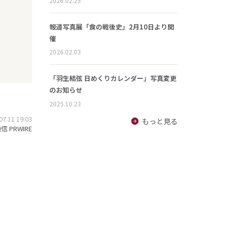
2026.02.25
報道写真展「食の戦後史」2月10日より開
催
2026.02.03
「羽生結弦 日めくりカレンダー」写真変更
のお知らせ
2025.10.23
.11 19:03
もっと見る
 PRWIRE