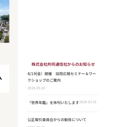
株式会社共同通信社からのお知らせ
6/19(金）開催 採用広報セミナー＆ワー
クショップのご案内
2026.05.10
2026.03.31
「世界年鑑」を休刊いたします
公正取引委員会からの勧告について