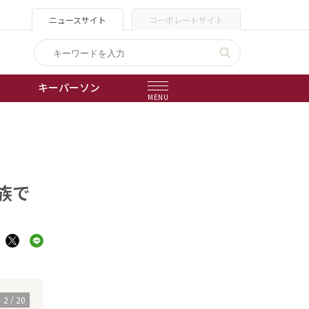
ニュースサイト
コーポレートサイト
キーパーソン
MENU
出版物
会社概要
族で
3
/
20