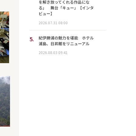
を解き放ってくれる作品にな
る」 舞台「キュー」【インタ
ビュー】
2026.07.31 08:00
5.
紀伊勝浦の魅力を堪能 ホテル
浦島、日昇館をリニューアル
2026.08.03 09:41