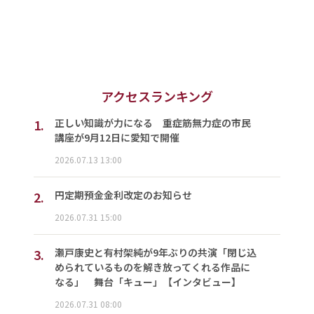
アクセスランキング
1.
正しい知識が力になる 重症筋無力症の市民
講座が9月12日に愛知で開催
2026.07.13 13:00
2.
円定期預金金利改定のお知らせ
2026.07.31 15:00
3.
瀬戸康史と有村架純が9年ぶりの共演「閉じ込
められているものを解き放ってくれる作品に
なる」 舞台「キュー」【インタビュー】
2026.07.31 08:00