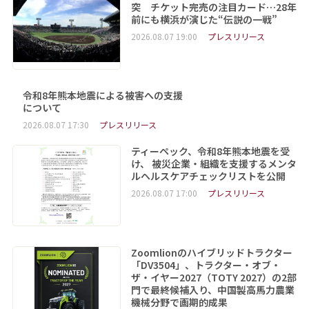
突 チケット完売の注目カード…28年
前にも横浜が演じた“伝説の一戦”
2026.08.07 19:00
プレスリリース
令和8年熊本地震による被害への支援
について
2026.08.07 17:30
プレスリリース
ティーペック、令和8年熊本地震を受
け、 被災企業・組織を支援するメンタ
ルヘルスケアチェックリストを公開
2026.08.07 17:00
プレスリリース
Zoomlionのハイブリッドトラクター
「DV3504」、トラクター・オブ・
ザ・イヤー2027（TOTY 2027）の2部
門で最終候補入り、中国製高馬力農業
機械分野で画期的成果