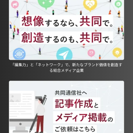
「編集力」と「ネットワーク」で、新たなブランド価値を創造す
る総合メディア企業