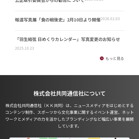
公正取引委員会からの勧告について
2026.02.03
報道写真展「食の戦後史」2月10日より開催
「羽生結弦 日めくりカレンダー」写真変更のお知らせ
2025.10.23
もっと見る
株式会社共同通信社について
株式会社共同通信社（ＫＫ共同）は、ニュースメディアをはじめとする
コンテンツ制作、スポーツから文化事業に関するイベント運営、ネット
ワークとメディアの力を活かしたブランディングなど幅広い事業を展開
しています。