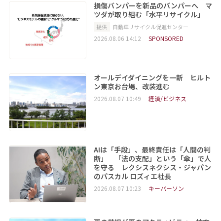
損傷バンパーを新品のバンパーへ マ
ツダが取り組む「水平リサイクル」
提供
自動車リサイクル促進センター
2026.08.06 14:12
SPONSORED
オールデイダイニングを一新 ヒルト
ン東京お台場、改装進む
2026.08.07 10:49
経済/ビジネス
AIは「手段」、最終責任は「人間の判
断」 「法の支配」という「傘」で人
を守る レクシスネクシス・ジャパン
のパスカル ロズィエ社長
2026.08.07 10:23
キーパーソン