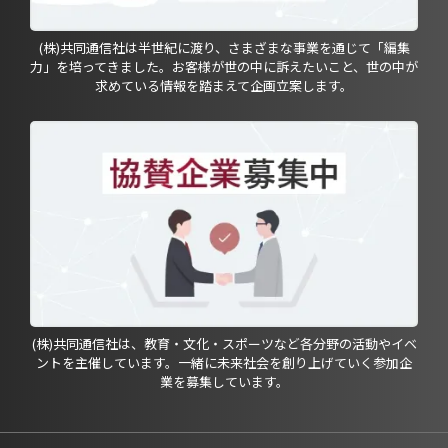
(株)共同通信社は半世紀に渡り、さまざまな事業を通じて「編集
力」を培ってきました。お客様が世の中に訴えたいこと、世の中が
求めている情報を踏まえて企画立案します。
(株)共同通信社は、教育・文化・スポーツなど各分野の活動やイベ
ントを主催しています。一緒に未来社会を創り上げていく参加企
業を募集しています。