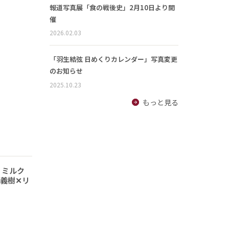
報道写真展「食の戦後史」2月10日より開
催
2026.02.03
「羽生結弦 日めくりカレンダー」写真変更
のお知らせ
2025.10.23
もっと見る
 ミルク
義樹✕リ