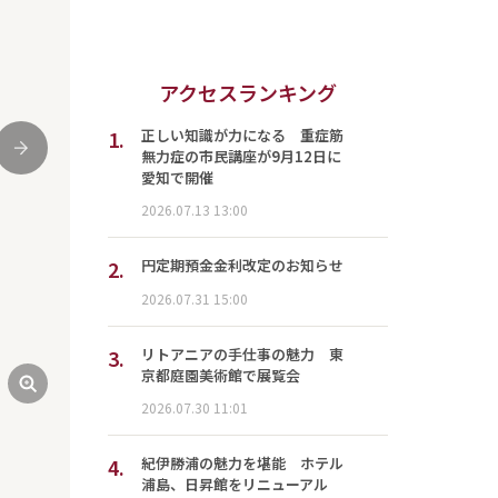
アクセスランキング
1.
正しい知識が力になる 重症筋
次
無力症の市民講座が9月12日に
愛知で開催
2026.07.13 13:00
2.
円定期預金金利改定のお知らせ
2026.07.31 15:00
3.
リトアニアの手仕事の魅力 東
京都庭園美術館で展覧会
2026.07.30 11:01
4.
紀伊勝浦の魅力を堪能 ホテル
浦島、日昇館をリニューアル