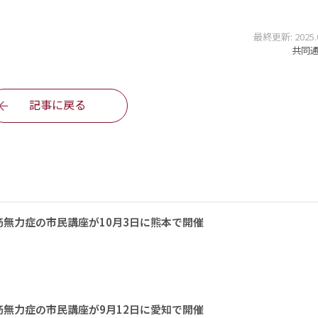
最終更新: 2025.07
共同通信
記事に戻る
無力症の市民講座が10月3日に熊本で開催
無力症の市民講座が9月12日に愛知で開催