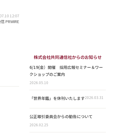
.10 12:07
 PRWIRE
株式会社共同通信社からのお知らせ
6/19(金）開催 採用広報セミナー＆ワー
クショップのご案内
2026.05.10
2026.03.31
「世界年鑑」を休刊いたします
公正取引委員会からの勧告について
2026.02.25