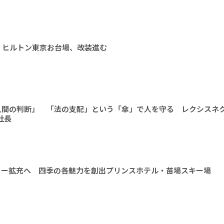
 ヒルトン東京お台場、改装進む
人間の判断」 「法の支配」という「傘」で人を守る レクシスネ
社長
ィー拡充へ 四季の各魅力を創出プリンスホテル・苗場スキー場