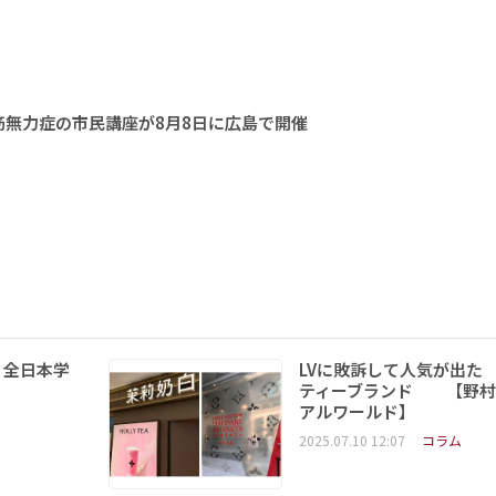
無力症の市民講座が8月8日に広島で開催
 全日本学
LVに敗訴して人気が出た
ティーブランド 【野村
アルワールド】
2025.07.10 12:07
コラム