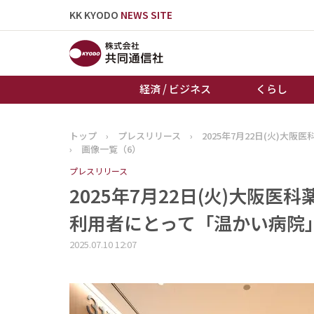
KK KYODO
NEWS SITE
経済 / ビジネス
くらし
トップ
›
プレスリリース
›
2025年7月22日(火)
トップページ
›
画像一覧（6）
お知らせ
プレスリリース
2025年7月22日(火)大阪
利用者にとって「温かい病院」
2025.07.10 12:07