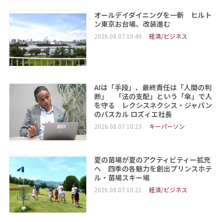
オールデイダイニングを一新 ヒルト
ン東京お台場、改装進む
2026.08.07 10:49
経済/ビジネス
AIは「手段」、最終責任は「人間の判
断」 「法の支配」という「傘」で人
を守る レクシスネクシス・ジャパン
のパスカル ロズィエ社長
2026.08.07 10:23
キーパーソン
夏の苗場が夏のアクティビティー拡充
へ 四季の各魅力を創出プリンスホテ
ル・苗場スキー場
2026.08.07 10:21
経済/ビジネス