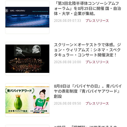
「第3回北陸半導体コンソーシアムフ
ォーラム」を8月25日に開催 国・自治
体・大学・企業が集結。
2026.08.09 07:33
プレスリリース
スクリーン×オーケストラで体感。ジ
ョン・ウィリアムズ：シネマ・スペク
タキュラー・コンサート開催決定！
2026.08.08 10:00
プレスリリース
8月8日は『パパイヤの日』。青パパイ
ヤの表彰制度『青パパイヤアワード』
創設
2026.08.08 09:50
プレスリリース