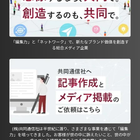
「編集力」と「ネットワーク」で、新たなブランド価値を創造す
る総合メディア企業
(株)共同通信社は半世紀に渡り、さまざまな事業を通じて「編集
力」を培ってきました。お客様が世の中に訴えたいこと、世の中が