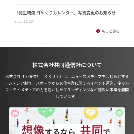
「羽生結弦 日めくりカレンダー」写真変更のお知らせ
2025.10.23
もっと見る
株式会社共同通信社について
株式会社共同通信社（ＫＫ共同）は、ニュースメディアをはじめとする
コンテンツ制作、スポーツから文化事業に関するイベント運営、ネット
ワークとメディアの力を活かしたブランディングなど幅広い事業を展開
しています。