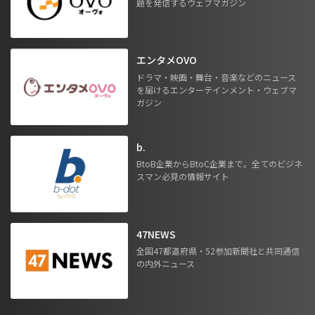
題を発信するウェブマガジン
エンタメOVO
ドラマ・映画・舞台・音楽などのニュース
を届けるエンターテインメント・ウェブマ
ガジン
b.
BtoB企業からBtoC企業まで。全てのビジネ
スマン必見の情報サイト
47NEWS
全国47都道府県・52参加新聞社と共同通信
の内外ニュース