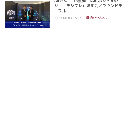
AI時代、「暗黙知」は継承できるの
か 「デジブレ」説明会／ラウンドテ
ーブル
2026.08.03 15:15
経済/ビジネス