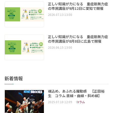
正しい知識が力になる 重症筋無力症
の市民講座が9月12日に愛知で開催
2026.07.13 13:00
正しい知識が力になる 重症筋無力症
の市民講座が8月8日に広島で開催
2026.06.15 13:00
新着情報
魂込め、あふれる躍動感 【正田裕
生 コラム 直線・曲線・斜め線】
2025.07.10 12:09
コラム