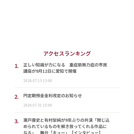
アクセスランキング
1.
正しい知識が力になる 重症筋無力症の市民
講座が9月12日に愛知で開催
2026.07.13 13:00
2.
円定期預金金利改定のお知らせ
2026.07.31 15:00
3.
瀬戸康史と有村架純が9年ぶりの共演「閉じ込
められているものを解き放ってくれる作品に
なる」 舞台「キュー」【インタビュー】