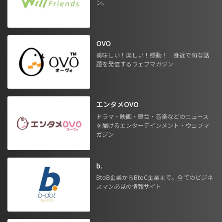
ン。
OVO
美味しい！楽しい！感動！ 身近で旬な話
題を発信するウェブマガジン
エンタメOVO
ドラマ・映画・舞台・音楽などのニュース
を届けるエンターテインメント・ウェブマ
ガジン
b.
BtoB企業からBtoC企業まで。全てのビジネ
スマン必見の情報サイト