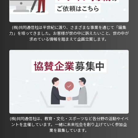
(株)共同通信社は半世紀に渡り、さまざまな事業を通じて「編集
力」を培ってきました。お客様が世の中に訴えたいこと、世の中が
求めている情報を踏まえて企画立案します。
(株)共同通信社は、教育・文化・スポーツなど各分野の活動やイベ
ントを主催しています。一緒に未来社会を創り上げていく参加企
業を募集しています。