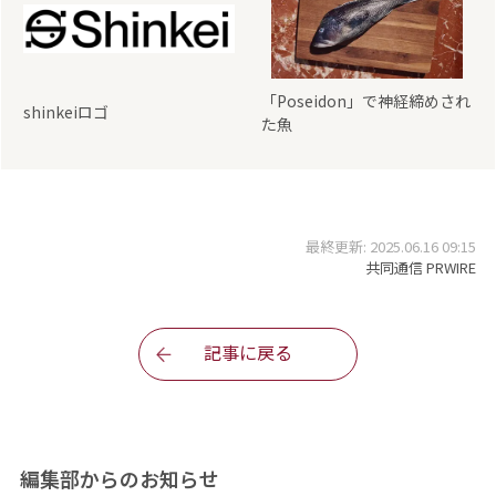
「Poseidon」で神経締めされ
shinkeiロゴ
た魚
最終更新: 2025.06.16 09:15
共同通信 PRWIRE
記事に戻る
編集部からのお知らせ