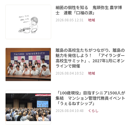
細菌の個性を知る 鬼頭弥生 農学博
士 連載「口福の源」
2026.08.05 12:31
地域
離島の高校生たちがつながり、離島の
魅力を発信しよう！ 「アイランダー
高校生サミット」、2027年1月にオン
ラインで開催
2026.08.04 10:52
地域
「100歳現役」目指すシニア1500人が
集結 マンション管理代務員イベント
「うぇるねすシップ」
2026.08.04 10:48
くらし