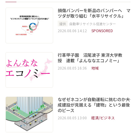
損傷バンパーを新品のバンパーへ マ
ツダが取り組む「水平リサイクル」
提供
自動車リサイクル促進センター
2026.08.06 14:12
SPONSORED
行革甲子園 沼尾波子 東洋大学教
授 連載「よんななエコノミー」
2026.08.05 16:36
地域
なぜゼネコンが自動運転に挑むのか――大
成建設が見据える「建物」という最後
のピース
2026.08.05 13:00
経済/ビジネス