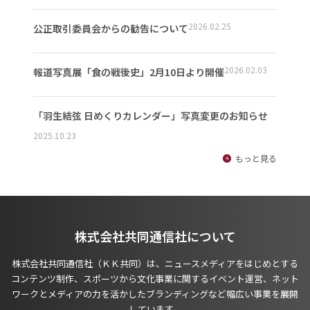
2026.02.25
公正取引委員会からの勧告について
2026.02.03
報道写真展「食の戦後史」2月10日より開催
「羽生結弦 日めくりカレンダー」写真変更のお知らせ
2025.10.23
もっと見る
株式会社共同通信社について
株式会社共同通信社（ＫＫ共同）は、ニュースメディアをはじめとする
コンテンツ制作、スポーツから文化事業に関するイベント運営、ネット
ワークとメディアの力を活かしたブランディングなど幅広い事業を展開
しています。