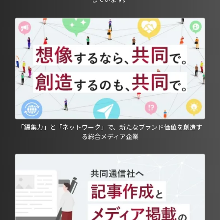
「編集力」と「ネットワーク」で、新たなブランド価値を創造す
る総合メディア企業