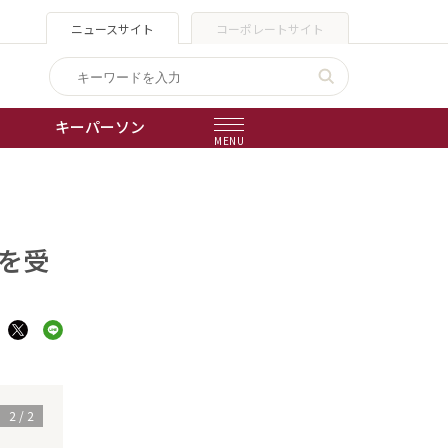
ニュースサイト
コーポレートサイト
キーパーソン
MENU
出版物
会社概要
」を受
1
/
2