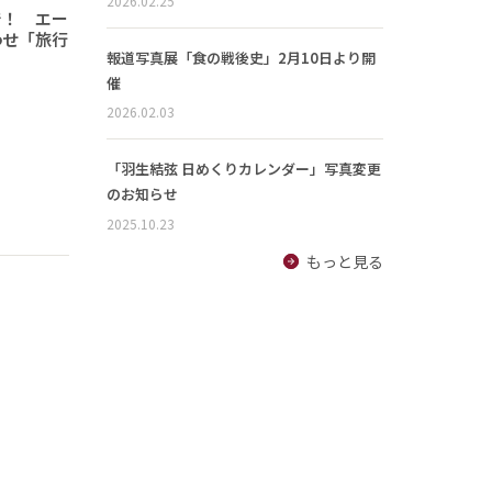
2026.02.25
で！ エー
わせ「旅行
報道写真展「食の戦後史」2月10日より開
催
2026.02.03
「羽生結弦 日めくりカレンダー」写真変更
のお知らせ
2025.10.23
もっと見る