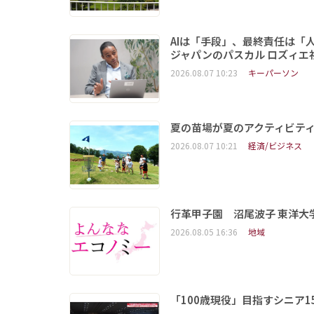
AIは「手段」、最終責任は「
ジャパンのパスカル ロズィエ
2026.08.07 10:23
キーパーソン
夏の苗場が夏のアクティビテ
2026.08.07 10:21
経済/ビジネス
行革甲子園 沼尾波子 東洋
2026.08.05 16:36
地域
「100歳現役」目指すシニア