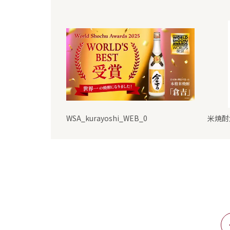
WSA_kurayoshi_WEB_0
米焼酎