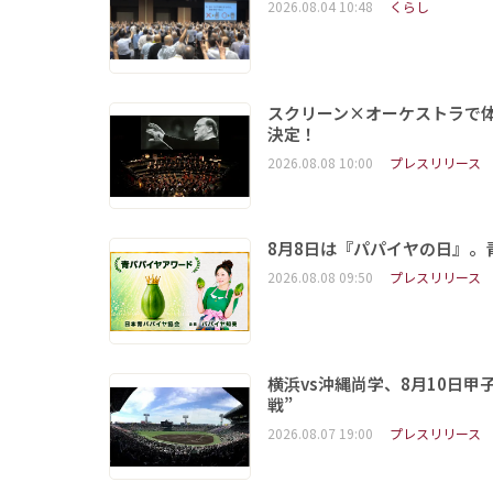
2026.08.04 10:48
くらし
スクリーン×オーケストラで
決定！
2026.08.08 10:00
プレスリリース
8月8日は『パパイヤの日』
2026.08.08 09:50
プレスリリース
横浜vs沖縄尚学、8月10日
戦”
2026.08.07 19:00
プレスリリース