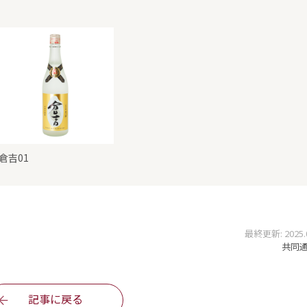
倉吉01
最終更新: 2025.06
共同通信
記事に戻る