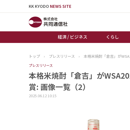
KK KYODO
NEWS SITE
経済 / ビジネス
くらし
トップ
›
プレスリリース
›
本格米焼酎「倉吉」がWSA
トップページ
プレスリリース
お知らせ
本格米焼酎「倉吉」がWSA2
賞: 画像一覧（2）
2025.06.12 10:15