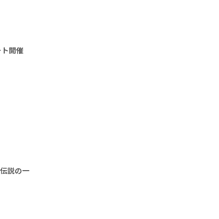
ート開催
“伝説の一