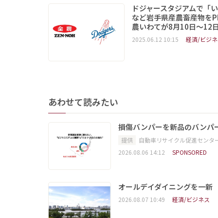
ドジャースタジアムで「
など岩手県産農畜産物をP
農いわてが8月10日～12
2025.06.12 10:15
経済/ビジネ
あわせて読みたい
損傷バンパーを新品のバンパ
提供
自動車リサイクル促進センタ
2026.08.06 14:12
SPONSORED
オールデイダイニングを一新
2026.08.07 10:49
経済/ビジネス