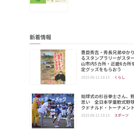
新着情報
豊臣秀吉・秀長兄弟ゆか
るスタンプラリーがスタ
山市内5カ所・近畿6カ所
定グッズをもらおう
2025.06.12 10:15
くらし
始球式の杉谷拳士さん、
思い 全日本学童軟式野球
クドナルド・トーナメン
2025.06.12 10:15
スポーツ