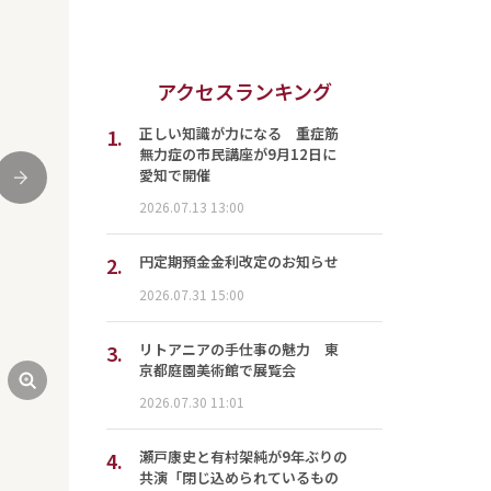
アクセスランキング
1.
正しい知識が力になる 重症筋
無力症の市民講座が9月12日に
愛知で開催
次
2026.07.13 13:00
2.
円定期預金金利改定のお知らせ
2026.07.31 15:00
3.
リトアニアの手仕事の魅力 東
京都庭園美術館で展覧会
2026.07.30 11:01
4.
瀬戸康史と有村架純が9年ぶりの
共演「閉じ込められているもの