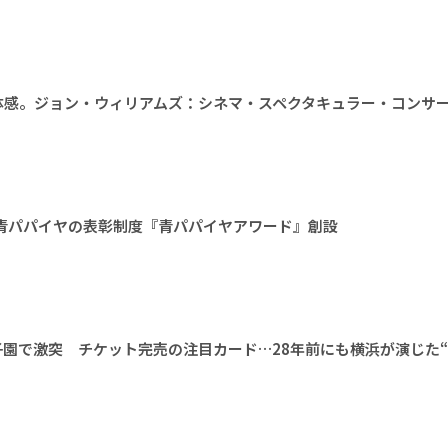
体感。ジョン・ウィリアムズ：シネマ・スペクタキュラー・コンサ
。青パパイヤの表彰制度『青パパイヤアワード』創設
甲子園で激突 チケット完売の注目カード…28年前にも横浜が演じた