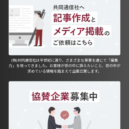
(株)共同通信社は半世紀に渡り、さまざまな事業を通じて「編集
力」を培ってきました。お客様が世の中に訴えたいこと、世の中が
求めている情報を踏まえて企画立案します。