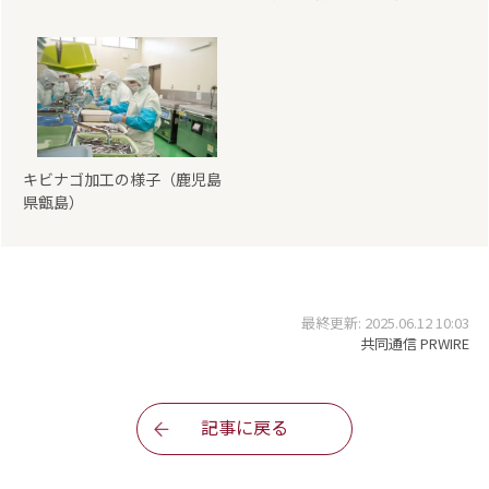
キビナゴ加工の様子（鹿児島
県甑島）
最終更新: 2025.06.12 10:03
共同通信 PRWIRE
記事に戻る