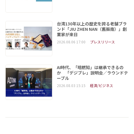
台湾130年以上の歴史を誇る老舗ブラ
ンド「JIU ZHEN NAN（舊振南）」創
業家が来日
2026.08.06 17:00
プレスリリース
AI時代、「暗黙知」は継承できるの
か 「デジブレ」説明会／ラウンドテ
ーブル
2026.08.03 15:15
経済/ビジネス