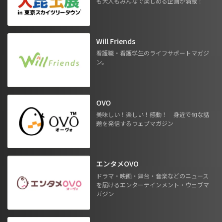
も大人もみんなで楽しめる企画が満載！
Will Friends
看護職・看護学生のライフサポートマガジ
ン。
OVO
美味しい！楽しい！感動！ 身近で旬な話
題を発信するウェブマガジン
エンタメOVO
ドラマ・映画・舞台・音楽などのニュース
を届けるエンターテインメント・ウェブマ
ガジン