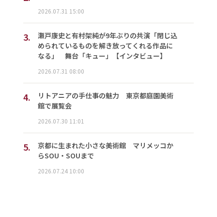
2026.07.31 15:00
3.
瀬戸康史と有村架純が9年ぶりの共演「閉じ込
められているものを解き放ってくれる作品に
なる」 舞台「キュー」【インタビュー】
2026.07.31 08:00
4.
リトアニアの手仕事の魅力 東京都庭園美術
館で展覧会
2026.07.30 11:01
5.
京都に生まれた小さな美術館 マリメッコか
らSOU・SOUまで
2026.07.24 10:00