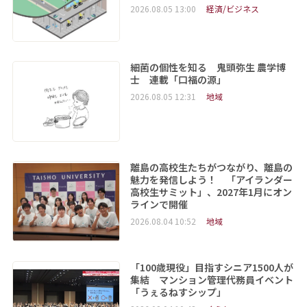
2026.08.05 13:00
経済/ビジネス
細菌の個性を知る 鬼頭弥生 農学博
士 連載「口福の源」
2026.08.05 12:31
地域
離島の高校生たちがつながり、離島の
魅力を発信しよう！ 「アイランダー
高校生サミット」、2027年1月にオン
ラインで開催
2026.08.04 10:52
地域
「100歳現役」目指すシニア1500人が
集結 マンション管理代務員イベント
「うぇるねすシップ」