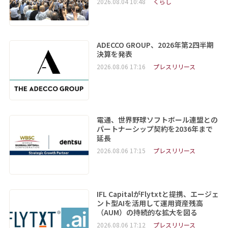
2026.08.04 10:48
くらし
ADECCO GROUP、2026年第2四半期
決算を発表
2026.08.06 17:16
プレスリリース
電通、世界野球ソフトボール連盟との
パートナーシップ契約を2036年まで
延長
2026.08.06 17:15
プレスリリース
IFL CapitalがFlytxtと提携、エージェ
ント型AIを活用して運用資産残高
（AUM）の持続的な拡大を図る
2026.08.06 17:12
プレスリリース