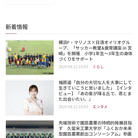
新着情報
横浜F・マリノス×日清オイリオグル
ープ、「サッカー教室&食育講座 in 宮
崎」を開催 小学1年生～3年生の身体
づくりをサポート
2025.06.12 10:03
くらし
福原遥「自分の大切な人を大事にして
生きていこうと思いました」【インタ
ビュー】『あの星が降る丘で、君とま
た出会いたい。』
2025.06.12 10:03
エンタメ
先端技術で園芸農業の持続的発展目指
す 久留米工業大学が「ふくおか未来
型園芸農業創出コンソーシアム」参画