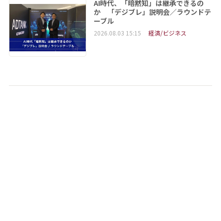
AI時代、「暗黙知」は継承できるの
か 「デジブレ」説明会／ラウンドテ
ーブル
2026.08.03 15:15
経済/ビジネス