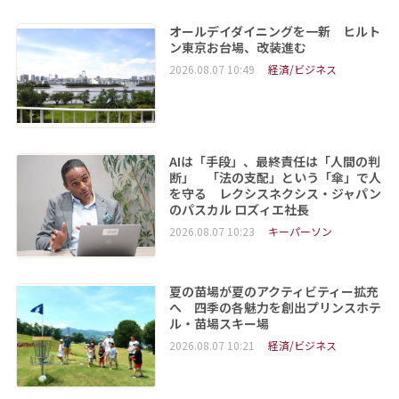
オールデイダイニングを一新 ヒルト
ン東京お台場、改装進む
2026.08.07 10:49
経済/ビジネス
AIは「手段」、最終責任は「人間の判
断」 「法の支配」という「傘」で人
を守る レクシスネクシス・ジャパン
のパスカル ロズィエ社長
2026.08.07 10:23
キーパーソン
夏の苗場が夏のアクティビティー拡充
へ 四季の各魅力を創出プリンスホテ
ル・苗場スキー場
2026.08.07 10:21
経済/ビジネス