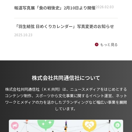
2026.02.03
報道写真展「食の戦後史」2月10日より開催
「羽生結弦 日めくりカレンダー」写真変更のお知らせ
2025.10.23
もっと見る
株式会社共同通信社について
株式会社共同通信社（ＫＫ共同）は、ニュースメディアをはじめとする
コンテンツ制作、スポーツから文化事業に関するイベント運営、ネット
ワークとメディアの力を活かしたブランディングなど幅広い事業を展開
しています。