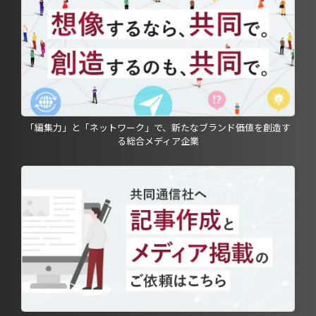
「編集力」と「ネットワーク」で、新たなブランド価値を創造す
る総合メディア企業