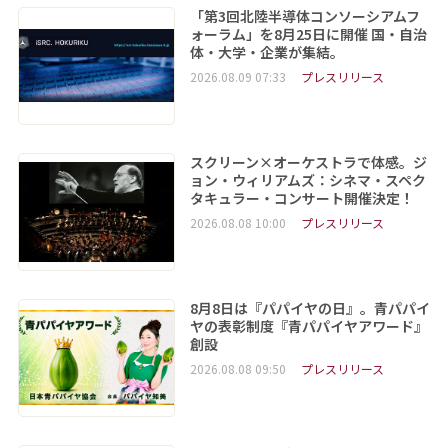
「第3回北陸半導体コンソーシアムフ
ォーラム」を8月25日に開催 国・自治
体・大学・企業が集結。
2026.08.09 07:33
プレスリリース
スクリーン×オーケストラで体感。ジ
ョン・ウィリアムズ：シネマ・スペク
タキュラー・コンサート開催決定！
2026.08.08 10:00
プレスリリース
8月8日は『パパイヤの日』。青パパイ
ヤの表彰制度『青パパイヤアワード』
創設
2026.08.08 09:50
プレスリリース