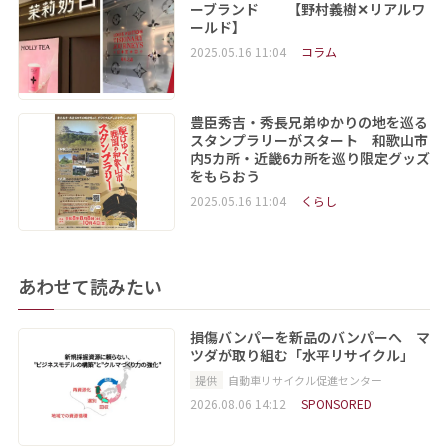
ーブランド 【野村義樹✕リアルワ
ールド】
2025.05.16 11:04
コラム
豊臣秀吉・秀長兄弟ゆかりの地を巡る
スタンプラリーがスタート 和歌山市
内5カ所・近畿6カ所を巡り限定グッズ
をもらおう
2025.05.16 11:04
くらし
あわせて読みたい
損傷バンパーを新品のバンパーへ マ
ツダが取り組む「水平リサイクル」
提供
自動車リサイクル促進センター
2026.08.06 14:12
SPONSORED