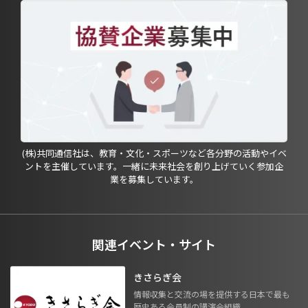
(株)共同通信社は、教育・文化・スポーツなど各分野の活動やイベ
ントを主催しています。一緒に未来社会を創り上げていく参加企
業を募集しています。
関連イベント・サイト
きさらぎ会
情報収集と交流の場を提供する日本で最も
歴史ある会員制の講演会組織