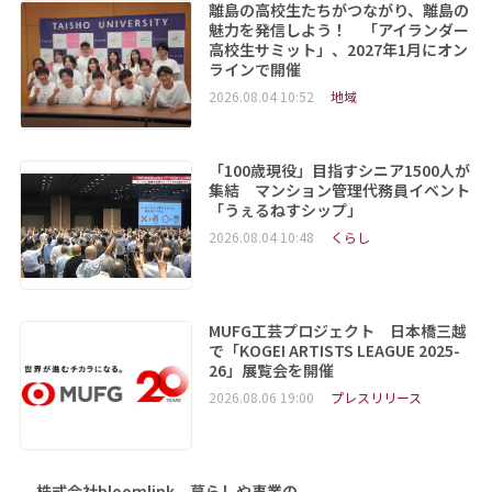
離島の高校生たちがつながり、離島の
魅力を発信しよう！ 「アイランダー
高校生サミット」、2027年1月にオン
ラインで開催
2026.08.04 10:52
地域
「100歳現役」目指すシニア1500人が
集結 マンション管理代務員イベント
「うぇるねすシップ」
2026.08.04 10:48
くらし
MUFG工芸プロジェクト 日本橋三越
で「KOGEI ARTISTS LEAGUE 2025-
26」展覧会を開催
2026.08.06 19:00
プレスリリース
株式会社bloomlink、暮らしや事業の