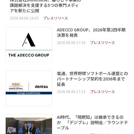
課題解決を支援する5つの専門メディ
アを新たに公開
2026.08.06 18:05
プレスリリース
ADECCO GROUP、2026年第2四半期
決算を発表
2026.08.06 17:16
プレスリリース
電通、世界野球ソフトボール連盟との
パートナーシップ契約を2036年まで
延長
2026.08.06 17:15
プレスリリース
AI時代、「暗黙知」は継承できるの
か 「デジブレ」説明会／ラウンドテ
ーブル