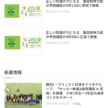
正しい知識が力になる 重症筋無力症
の市民講座が9月12日に愛知で開催
2026.07.13 13:00
正しい知識が力になる 重症筋無力症
の市民講座が8月8日に広島で開催
2026.06.15 13:00
新着情報
横浜F・マリノス×日清オイリオグル
ープ、「サッカー教室&食育講座 in 宮
崎」を開催 小学1年生～3年生の身体
づくりをサポート
2025.04.24 16:27
くらし