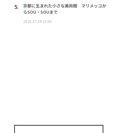
5.
京都に生まれた小さな美術館 マリメッコか
らSOU・SOUまで
2026.07.24 10:00