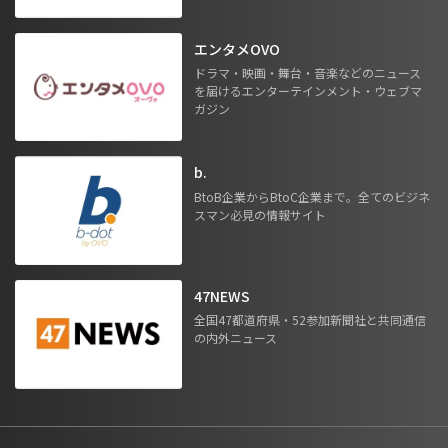
エンタメOVO
ドラマ・映画・舞台・音楽などのニュース
を届けるエンターテインメント・ウェブマ
ガジン
b.
BtoB企業からBtoC企業まで。全てのビジネ
スマン必見の情報サイト
47NEWS
全国47都道府県・52参加新聞社と共同通信
の内外ニュース