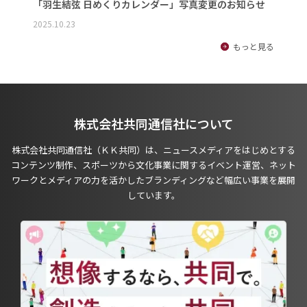
「羽生結弦 日めくりカレンダー」写真変更のお知らせ
2025.10.23
もっと見る
株式会社共同通信社について
株式会社共同通信社（ＫＫ共同）は、ニュースメディアをはじめとする
コンテンツ制作、スポーツから文化事業に関するイベント運営、ネット
ワークとメディアの力を活かしたブランディングなど幅広い事業を展開
しています。