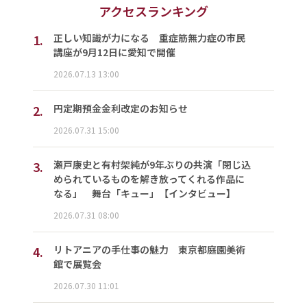
アクセスランキング
1.
正しい知識が力になる 重症筋無力症の市民
講座が9月12日に愛知で開催
2026.07.13 13:00
2.
円定期預金金利改定のお知らせ
2026.07.31 15:00
3.
瀬戸康史と有村架純が9年ぶりの共演「閉じ込
められているものを解き放ってくれる作品に
なる」 舞台「キュー」【インタビュー】
2026.07.31 08:00
4.
リトアニアの手仕事の魅力 東京都庭園美術
館で展覧会
2026.07.30 11:01