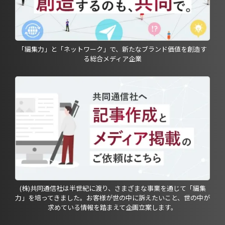
「編集力」と「ネットワーク」で、新たなブランド価値を創造す
る総合メディア企業
(株)共同通信社は半世紀に渡り、さまざまな事業を通じて「編集
力」を培ってきました。お客様が世の中に訴えたいこと、世の中が
求めている情報を踏まえて企画立案します。