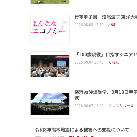
行革甲子園 沼尾波子 東洋
2026.08.05 16:36
地域
「100歳現役」目指すシニア
2026.08.04 10:48
くらし
横浜vs沖縄尚学、8月10日
戦”
2026.08.07 19:00
プレスリリース
令和8年熊本地震による被害への支援について