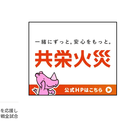
手を応援し
ン戦全試合