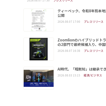
2026.08.07 17:30
プレスリリース
ティーペック、令和8年熊本地
公開
2026.08.07 17:00
プレスリリース
Zoomlionのハイブリッドト
の2部門で最終候補入り、中
2026.08.07 16:38
プレスリリース
AI時代、「暗黙知」は継承で
2026.08.03 15:15
経済/ビジネス