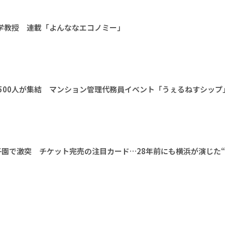
大学教授 連載「よんななエコノミー」
1500人が集結 マンション管理代務員イベント「うぇるねすシップ
甲子園で激突 チケット完売の注目カード…28年前にも横浜が演じた