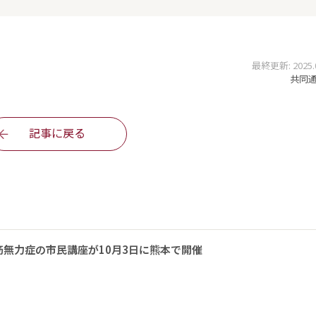
最終更新: 2025.04
共同通信
記事に戻る
無力症の市民講座が10月3日に熊本で開催