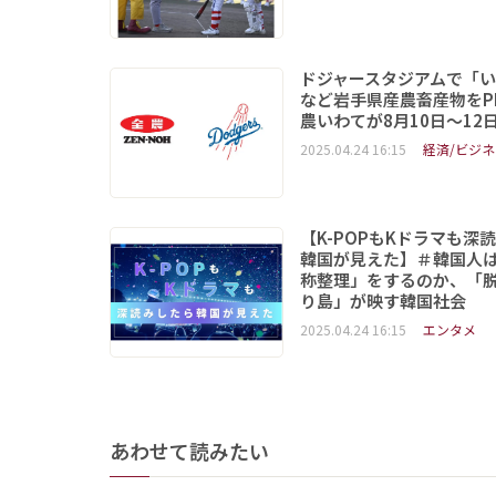
ドジャースタジアムで「
など岩手県産農畜産物をP
農いわてが8月10日～12
2025.04.24 16:15
経済/ビジネ
【K-POPもKドラマも深
韓国が見えた】＃韓国人
称整理」をするのか、「
り島」が映す韓国社会
2025.04.24 16:15
エンタメ
あわせて読みたい