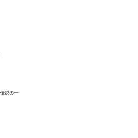
」
“伝説の一