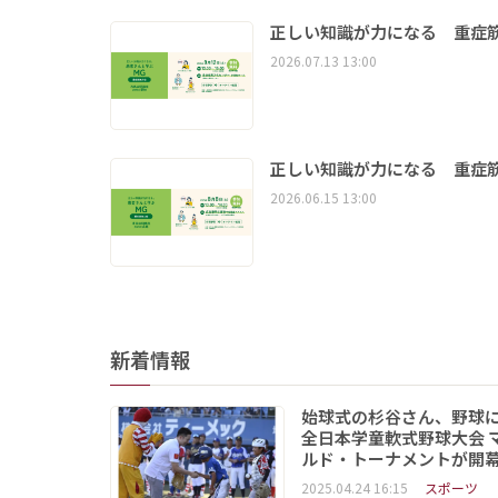
正しい知識が力になる 重症筋
2026.07.13 13:00
正しい知識が力になる 重症筋
2026.06.15 13:00
新着情報
始球式の杉谷さん、野球
全日本学童軟式野球大会 
ルド・トーナメントが開
2025.04.24 16:15
スポーツ