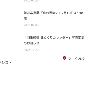
2026.02.25
報道写真展「食の戦後史」2月10日より開
催
2026.02.03
「羽生結弦 日めくりカレンダー」写真変更
のお知らせ
2025.10.23
もっと見る
クシス・