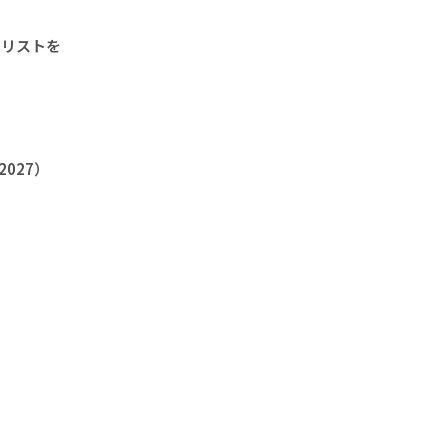
クリストを
2027）