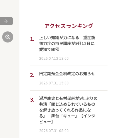
次
アクセスランキング
1.
正しい知識が力になる 重症筋
無力症の市民講座が9月12日に
愛知で開催
2026.07.13 13:00
2.
円定期預金金利改定のお知らせ
2026.07.31 15:00
3.
瀬戸康史と有村架純が9年ぶりの
共演「閉じ込められているもの
を解き放ってくれる作品にな
る」 舞台「キュー」【インタ
ビュー】
2026.07.31 08:00