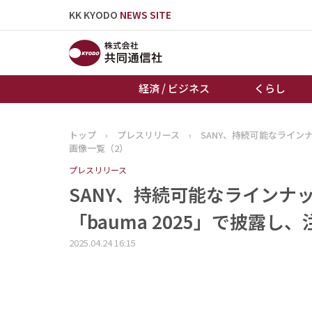
KK KYODO
NEWS SITE
経済 / ビジネス
くらし
トップ
›
プレスリリース
›
SANY、持続可能なライン
トップページ
画像一覧（2）
お知らせ
プレスリリース
SANY、持続可能なラインナ
「bauma 2025」で披露し
2025.04.24 16:15