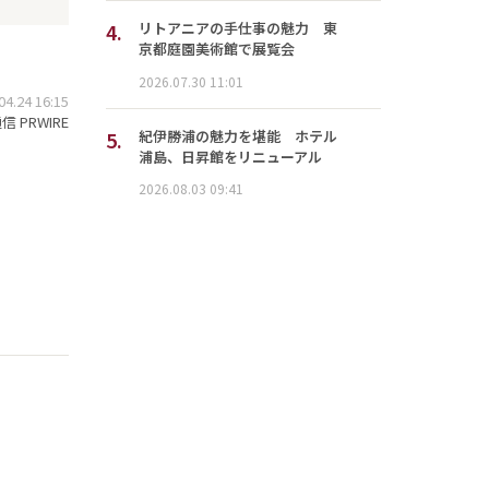
4.
リトアニアの手仕事の魅力 東
京都庭園美術館で展覧会
2026.07.30 11:01
.24 16:15
 PRWIRE
5.
紀伊勝浦の魅力を堪能 ホテル
浦島、日昇館をリニューアル
2026.08.03 09:41