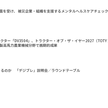
震を受け、 被災企業・組織を支援するメンタルヘルスケアチェッ
ラクター「DV3504」、トラクター・オブ・ザ・イヤー2027（TOTY 
国製高馬力農業機械分野で画期的成果
きるのか 「デジブレ」説明会／ラウンドテーブル