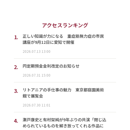
アクセスランキング
1.
正しい知識が力になる 重症筋無力症の市民
講座が9月12日に愛知で開催
2026.07.13 13:00
2.
円定期預金金利改定のお知らせ
2026.07.31 15:00
3.
リトアニアの手仕事の魅力 東京都庭園美術
館で展覧会
2026.07.30 11:01
4.
瀬戸康史と有村架純が9年ぶりの共演「閉じ込
められているものを解き放ってくれる作品に