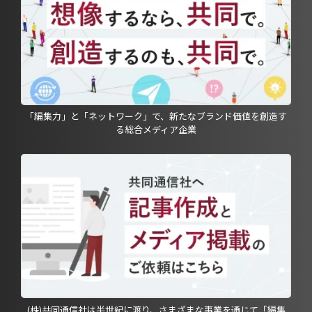
「編集力」と「ネットワーク」で、新たなブランド価値を創造す
る総合メディア企業
(株)共同通信社は半世紀に渡り、さまざまな事業を通じて「編集