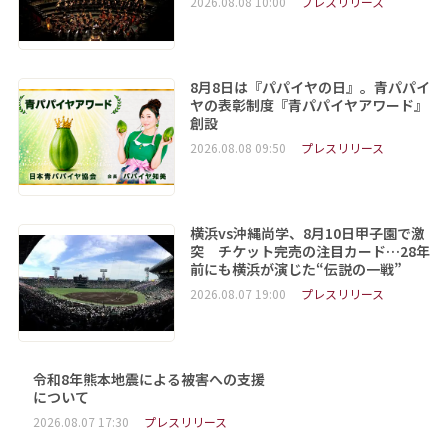
2026.08.08 10:00
プレスリリース
8月8日は『パパイヤの日』。青パパイ
ヤの表彰制度『青パパイヤアワード』
創設
2026.08.08 09:50
プレスリリース
横浜vs沖縄尚学、8月10日甲子園で激
突 チケット完売の注目カード…28年
前にも横浜が演じた“伝説の一戦”
2026.08.07 19:00
プレスリリース
令和8年熊本地震による被害への支援
について
2026.08.07 17:30
プレスリリース