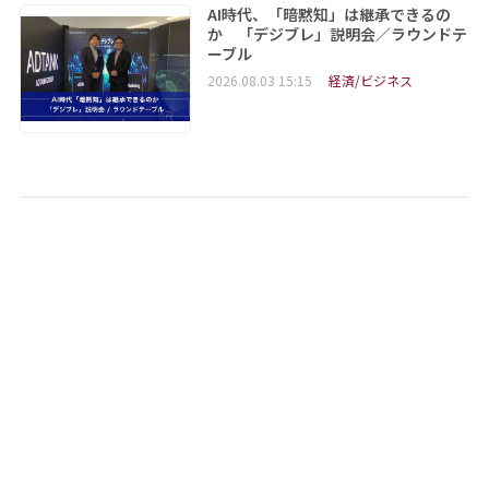
AI時代、「暗黙知」は継承できるの
か 「デジブレ」説明会／ラウンドテ
ーブル
2026.08.03 15:15
経済/ビジネス