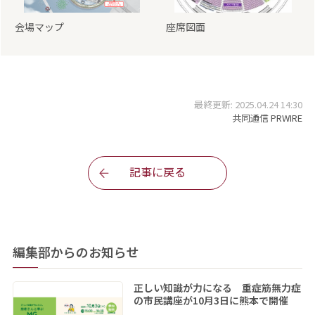
会場マップ
座席図面
最終更新: 2025.04.24 14:30
共同通信 PRWIRE
記事に戻る
編集部からのお知らせ
正しい知識が力になる 重症筋無力症
の市民講座が10月3日に熊本で開催