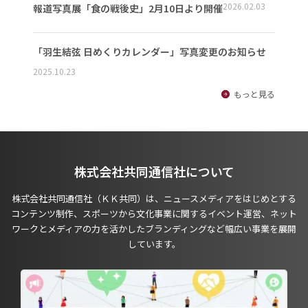
2026.02.03
報道写真展「食の戦後史」2月10日より開催
「羽生結弦 日めくりカレンダー」写真変更のお知らせ
2025.10.23
もっと見る
株式会社共同通信社について
株式会社共同通信社（ＫＫ共同）は、ニュースメディアをはじめとする
コンテンツ制作、スポーツから文化事業に関するイベント運営、ネット
ワークとメディアの力を活かしたブランディングなど幅広い事業を展開
しています。