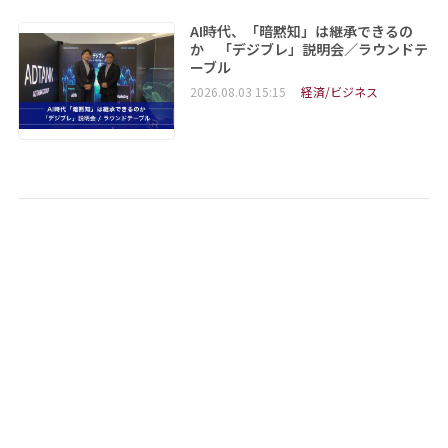
AI時代、「暗黙知」は継承できるの
か 「デジブレ」説明会／ラウンドテ
ーブル
2026.08.03 15:15
経済/ビジネス