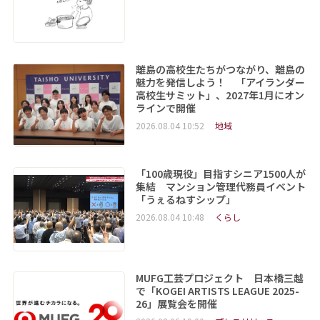
離島の高校生たちがつながり、離島の
魅力を発信しよう！ 「アイランダー
高校生サミット」、2027年1月にオン
ラインで開催
2026.08.04 10:52
地域
「100歳現役」目指すシニア1500人が
集結 マンション管理代務員イベント
「うぇるねすシップ」
2026.08.04 10:48
くらし
MUFG工芸プロジェクト 日本橋三越
で「KOGEI ARTISTS LEAGUE 2025-
26」展覧会を開催