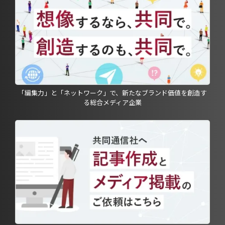
「編集力」と「ネットワーク」で、新たなブランド価値を創造す
る総合メディア企業