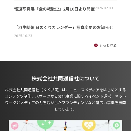
2026.02.03
報道写真展「食の戦後史」2月10日より開催
「羽生結弦 日めくりカレンダー」写真変更のお知らせ
2025.10.23
もっと見る
株式会社共同通信社について
株式会社共同通信社（ＫＫ共同）は、ニュースメディアをはじめとする
コンテンツ制作、スポーツから文化事業に関するイベント運営、ネット
ワークとメディアの力を活かしたブランディングなど幅広い事業を展開
しています。