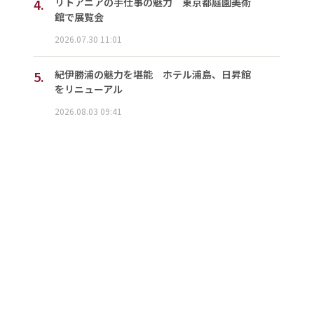
4.
リトアニアの手仕事の魅力 東京都庭園美術
館で展覧会
2026.07.30 11:01
5.
紀伊勝浦の魅力を堪能 ホテル浦島、日昇館
をリニューアル
2026.08.03 09:41