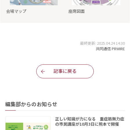
会場マップ
座席図面
最終更新: 2025.04.24 14:30
共同通信 PRWIRE
記事に戻る
編集部からのお知らせ
正しい知識が力になる 重症筋無力症
の市民講座が10月3日に熊本で開催