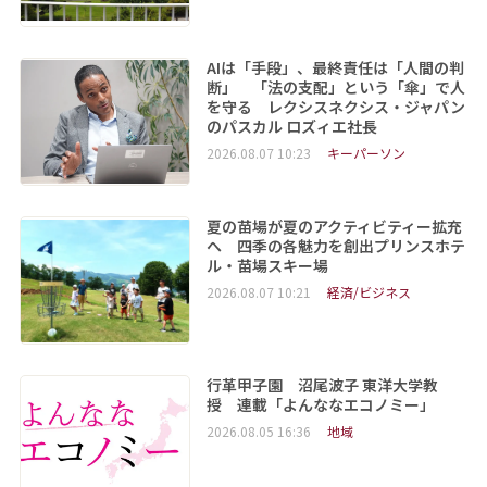
AIは「手段」、最終責任は「人間の判
断」 「法の支配」という「傘」で人
を守る レクシスネクシス・ジャパン
のパスカル ロズィエ社長
2026.08.07 10:23
キーパーソン
夏の苗場が夏のアクティビティー拡充
へ 四季の各魅力を創出プリンスホテ
ル・苗場スキー場
2026.08.07 10:21
経済/ビジネス
行革甲子園 沼尾波子 東洋大学教
授 連載「よんななエコノミー」
2026.08.05 16:36
地域