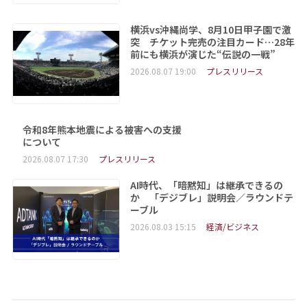
横浜vs沖縄尚学、8月10日甲子園で激
突 チケット完売の注目カード…28年
前にも横浜が演じた“伝説の一戦”
2026.08.07 19:00
プレスリリース
令和8年熊本地震による被害への支援
について
2026.08.07 17:30
プレスリリース
AI時代、「暗黙知」は継承できるの
か 「デジブレ」説明会／ラウンドテ
ーブル
2026.08.03 15:15
経済/ビジネス