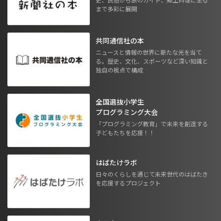
まで多彩に展開
共同通信社の本
ニュースと情報の世界に新たな光を当て
る。歴史、文化、スポーツなど深い知識と
独自の視点で構成
全国選抜小学生
プログラミング大会
「プログラミング教育」で未来を創造する
子どもたちを応援！！
はばたけラボ
日々のくらしを通じて未来世代のはばたき
を応援するプロジェクト