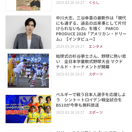
2025.03.26 10:27
くらし
中川大志、三谷幸喜の最新作は「現代
にも通ずる、過去の出来事として片付
けられないもの」を描く PARCO
PRODUCE 2026「アメリカン・ドリー
ム」【インタビュー】
2025.03.26 10:27
エンタメ
始球式の杉谷拳士さん、野球に熱い思
い 全日本学童軟式野球大会 マクド
ナルド・トーナメントが開幕
2025.03.26 10:27
スポーツ
ベルギーで戦う日本人選手を応援しよ
う シント＝トロイデン戦全試合を
BS10が今季も無料放送
2025.03.26 10:27
スポーツ