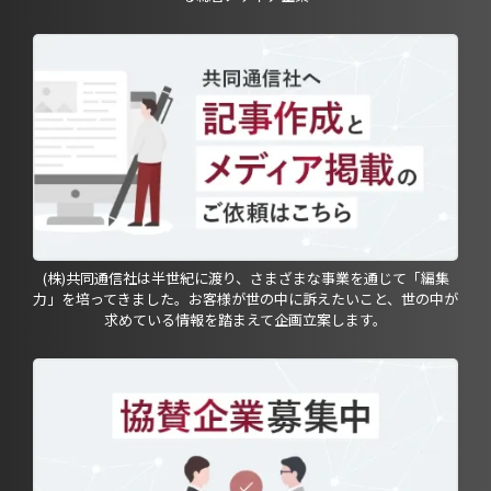
(株)共同通信社は半世紀に渡り、さまざまな事業を通じて「編集
力」を培ってきました。お客様が世の中に訴えたいこと、世の中が
求めている情報を踏まえて企画立案します。