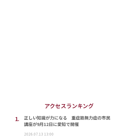
アクセスランキング
1.
正しい知識が力になる 重症筋無力症の市民
講座が9月12日に愛知で開催
2026.07.13 13:00