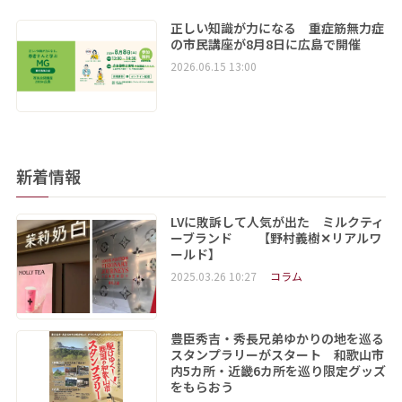
正しい知識が力になる 重症筋無力症
の市民講座が8月8日に広島で開催
2026.06.15 13:00
新着情報
LVに敗訴して人気が出た ミルクティ
ーブランド 【野村義樹✕リアルワ
ールド】
2025.03.26 10:27
コラム
豊臣秀吉・秀長兄弟ゆかりの地を巡る
スタンプラリーがスタート 和歌山市
内5カ所・近畿6カ所を巡り限定グッズ
をもらおう