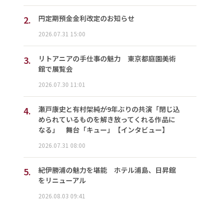
2.
円定期預金金利改定のお知らせ
2026.07.31 15:00
3.
リトアニアの手仕事の魅力 東京都庭園美術
館で展覧会
2026.07.30 11:01
4.
瀬戸康史と有村架純が9年ぶりの共演「閉じ込
められているものを解き放ってくれる作品に
なる」 舞台「キュー」【インタビュー】
2026.07.31 08:00
5.
紀伊勝浦の魅力を堪能 ホテル浦島、日昇館
をリニューアル
2026.08.03 09:41