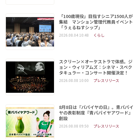
「100歳現役」目指すシニア1500人が
集結 マンション管理代務員イベント
「うぇるねすシップ」
2026.08.04 10:48
くらし
スクリーン×オーケストラで体感。ジ
ョン・ウィリアムズ：シネマ・スペク
タキュラー・コンサート開催決定！
2026.08.08 10:00
プレスリリース
8月8日は『パパイヤの日』。青パパイ
ヤの表彰制度『青パパイヤアワード』
創設
2026.08.08 09:50
プレスリリース