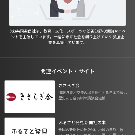
(株)共同通信社は、教育・文化・スポーツなど各分野の活動やイベ
ントを主催しています。一緒に未来社会を創り上げていく参加企
業を募集しています。
関連イベント・サイト
きさらぎ会
情報収集と交流の場を提供する日本で最も
歴史ある会員制の講演会組織
ふるさと発見 新聞社の本
全国の新聞社の出版物。地域の自然、歴
史、民俗から旅のガイド、郷土料理に至る