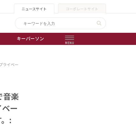
ニュースサイト
コーポレートサイト
キーパーソン
MENU
出版物
とプライベー
会社概要
で音楽
イベー
。: