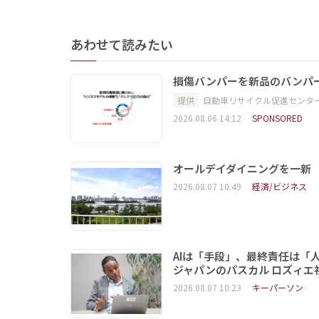
あわせて読みたい
損傷バンパーを新品のバンパ
提供
自動車リサイクル促進センタ
2026.08.06 14:12
SPONSORED
オールデイダイニングを一新
2026.08.07 10:49
経済/ビジネス
AIは「手段」、最終責任は「
ジャパンのパスカル ロズィエ
2026.08.07 10:23
キーパーソン