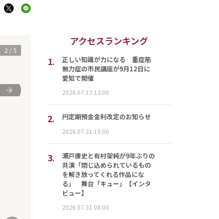
アクセスランキング
2
/
5
1.
正しい知識が力になる 重症筋
無力症の市民講座が9月12日に
愛知で開催
次
2026.07.13 13:00
2.
円定期預金金利改定のお知らせ
2026.07.31 15:00
3.
瀬戸康史と有村架純が9年ぶりの
共演「閉じ込められているもの
を解き放ってくれる作品にな
る」 舞台「キュー」【インタ
ビュー】
2026.07.31 08:00