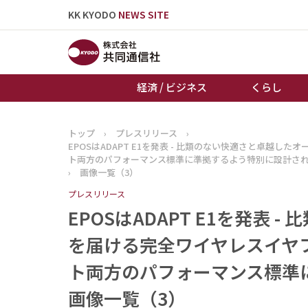
KK KYODO
NEWS SITE
経済 / ビジネス
くらし
トップ
›
プレスリリース
›
トップページ
EPOSはADAPT E1を発表 - 比類のない快適さと卓
お知らせ
ト両方のパフォーマンス標準に準拠するよう特別に設計さ
›
画像一覧（3）
プレスリリース
EPOSはADAPT E1を発表
を届ける完全ワイヤレスイヤ
ト両方のパフォーマンス標準
画像一覧（3）