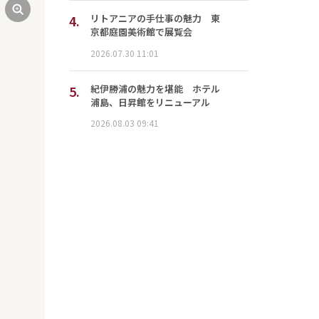
4.
リトアニアの手仕事の魅力 東
京都庭園美術館で展覧会
2026.07.30 11:01
5.
紀伊勝浦の魅力を堪能 ホテル
浦島、日昇館をリニューアル
2026.08.03 09:41