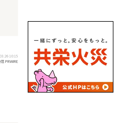
.26 10:15
 PRWIRE