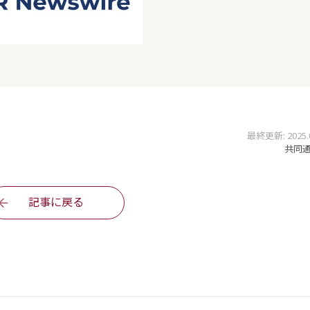
最終更新: 2025.03
共同通信
記事に戻る