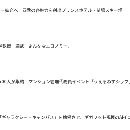
ィー拡充へ 四季の各魅力を創出プリンスホテル・苗場スキー場
大学教授 連載「よんななエコノミー」
1500人が集結 マンション管理代務員イベント「うぇるねすシップ
市に「ギャラクシー・キャンパス」を稼働させ、ギガワット規模のAIイ