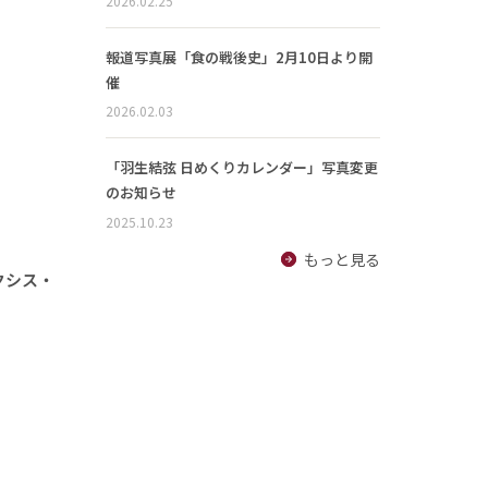
2026.02.25
報道写真展「食の戦後史」2月10日より開
催
2026.02.03
「羽生結弦 日めくりカレンダー」写真変更
のお知らせ
2025.10.23
もっと見る
クシス・