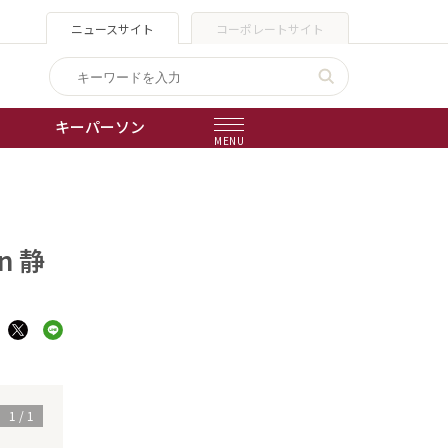
ニュースサイト
コーポレートサイト
キーパーソン
MENU
出版物
会社概要
 静
1
/
1