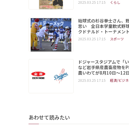
2025.03.25 17:15
くらし
始球式の杉谷拳士さん、
思い 全日本学童軟式野球
クドナルド・トーナメン
2025.03.25 17:15
スポーツ
ドジャースタジアムで「
など岩手県産農畜産物をP
農いわてが8月10日～12
2025.03.25 17:15
経済/ビジネ
あわせて読みたい