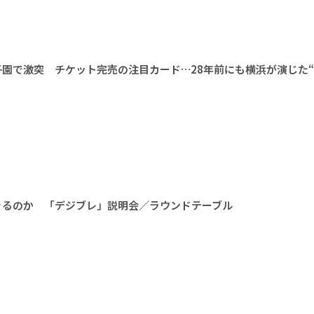
甲子園で激突 チケット完売の注目カード…28年前にも横浜が演じた
きるのか 「デジブレ」説明会／ラウンドテーブル