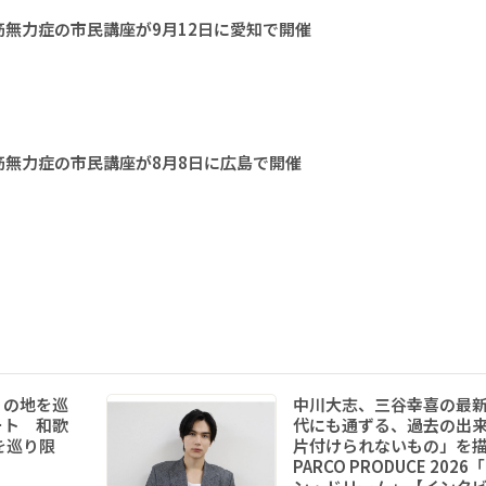
無力症の市民講座が9月12日に愛知で開催
無力症の市民講座が8月8日に広島で開催
りの地を巡
中川大志、三谷幸喜の最
ート 和歌
代にも通ずる、過去の出
を巡り限
片付けられないもの」を
PARCO PRODUCE 202