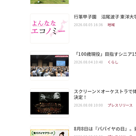
行革甲子園 沼尾波子 東洋
2026.08.05 16:36
地域
「100歳現役」目指すシニア
2026.08.04 10:48
くらし
スクリーン×オーケストラで
決定！
2026.08.08 10:00
プレスリリース
8月8日は『パパイヤの日』