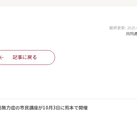
最終更新: 2025.03
共同通信
記事に戻る
無力症の市民講座が10月3日に熊本で開催