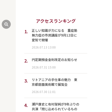
アクセスランキング
1.
正しい知識が力になる 重症筋
無力症の市民講座が9月12日に
愛知で開催
2026.07.13 13:00
2.
円定期預金金利改定のお知らせ
2026.07.31 15:00
3.
リトアニアの手仕事の魅力 東
京都庭園美術館で展覧会
2026.07.30 11:01
4.
瀬戸康史と有村架純が9年ぶりの
共演「閉じ込められているもの