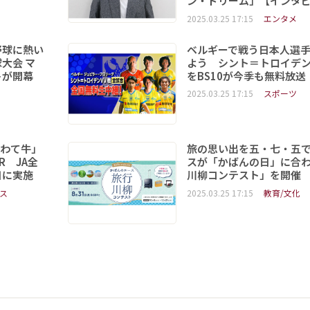
ン・ドリーム」【インタ
2025.03.25 17:15
エンタメ
野球に熱い
ベルギーで戦う日本人選
大会 マ
よう シント＝トロイデ
トが開幕
をBS10が今季も無料放送
2025.03.25 17:15
スポーツ
いわて牛」
旅の思い出を五・七・五
R JA全
スが「かばんの日」に合
日に実施
川柳コンテスト」を開催
ス
2025.03.25 17:15
教育/文化