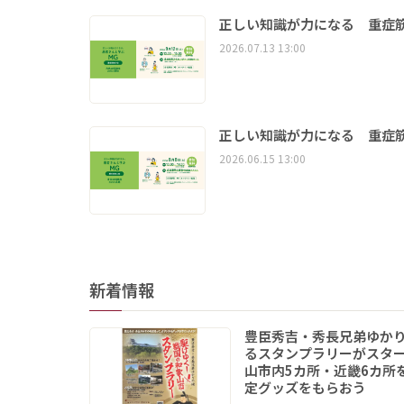
正しい知識が力になる 重症筋
2026.07.13 13:00
正しい知識が力になる 重症筋
2026.06.15 13:00
新着情報
豊臣秀吉・秀長兄弟ゆか
るスタンプラリーがスタ
山市内5カ所・近畿6カ所
定グッズをもらおう