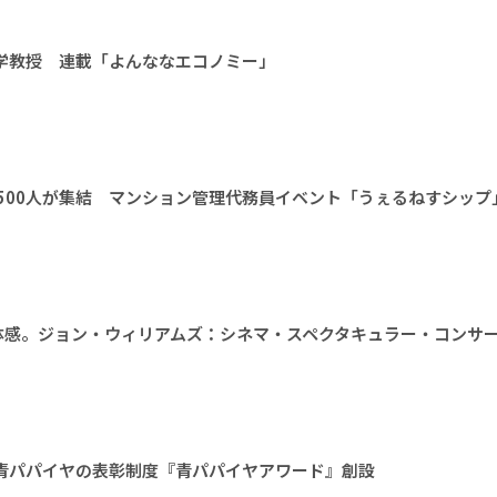
大学教授 連載「よんななエコノミー」
1500人が集結 マンション管理代務員イベント「うぇるねすシップ
体感。ジョン・ウィリアムズ：シネマ・スペクタキュラー・コンサ
。青パパイヤの表彰制度『青パパイヤアワード』創設