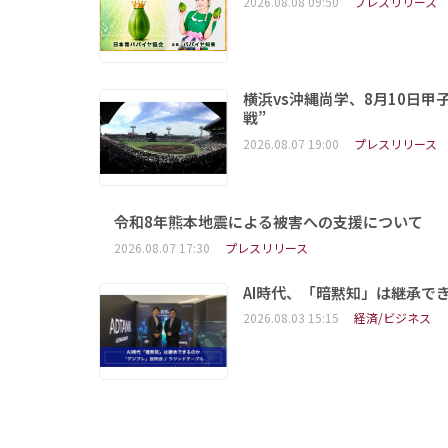
2026.08.08 09:50
プレスリリース
横浜vs沖縄尚学、8月10日
戦”
2026.08.07 19:00
プレスリリース
令和8年熊本地震による被害への支援について
2026.08.07 17:30
プレスリリース
AI時代、「暗黙知」は継承で
2026.08.03 15:15
経済/ビジネス