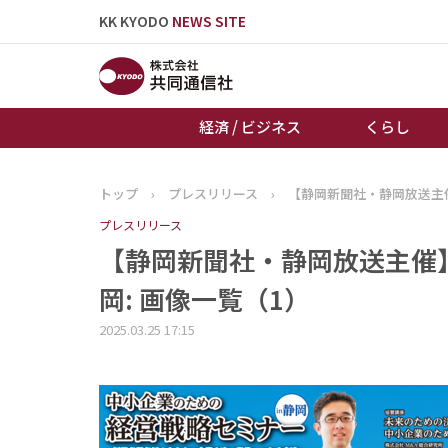
KK KYODO
NEWS SITE
経済 / ビジネス
くらし
トップ
›
プレスリリース
›
【静岡新聞社・静岡放送主催
トップページ
プレスリリース
お知らせ
【静岡新聞社・静岡放送主催】
岡: 画像一覧（1）
2025.03.25 17:15