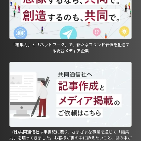
「編集力」と「ネットワーク」で、新たなブランド価値を創造す
る総合メディア企業
(株)共同通信社は半世紀に渡り、さまざまな事業を通じて「編集
力」を培ってきました。お客様が世の中に訴えたいこと、世の中が