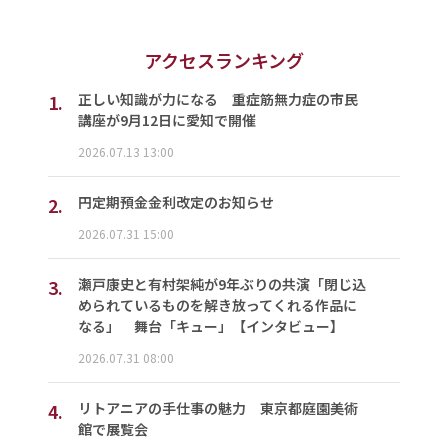
アクセスランキング
1.
正しい知識が力になる 重症筋無力症の市民
講座が9月12日に愛知で開催
2026.07.13 13:00
2.
円定期預金金利改定のお知らせ
2026.07.31 15:00
3.
瀬戸康史と有村架純が9年ぶりの共演「閉じ込
められているものを解き放ってくれる作品に
なる」 舞台「キュー」【インタビュー】
2026.07.31 08:00
4.
リトアニアの手仕事の魅力 東京都庭園美術
館で展覧会