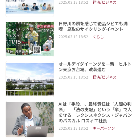
2025.03.19 18:52
経済/ビジネス
日野川の風を感じて絶品ジビエも満
喫 鳥取のサイクリングイベント
2025.03.19 18:52
くらし
オールデイダイニングを一新 ヒルト
ン東京お台場、改装進む
2025.03.19 18:52
経済/ビジネス
AIは「手段」、最終責任は「人間の判
断」 「法の支配」という「傘」で人
を守る レクシスネクシス・ジャパン
のパスカル ロズィエ社長
2025.03.19 18:52
キーパーソン