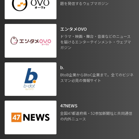
題を発信するウェブマガジン
エンタメOVO
ドラマ・映画・舞台・音楽などのニュース
を届けるエンターテインメント・ウェブマ
ガジン
b.
BtoB企業からBtoC企業まで。全てのビジネ
スマン必見の情報サイト
47NEWS
全国47都道府県・52参加新聞社と共同通信
の内外ニュース