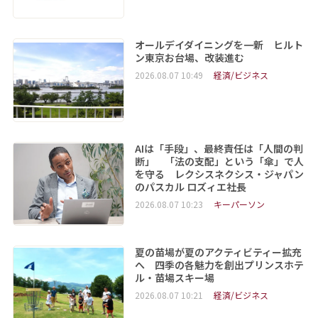
オールデイダイニングを一新 ヒルト
ン東京お台場、改装進む
2026.08.07 10:49
経済/ビジネス
AIは「手段」、最終責任は「人間の判
断」 「法の支配」という「傘」で人
を守る レクシスネクシス・ジャパン
のパスカル ロズィエ社長
2026.08.07 10:23
キーパーソン
夏の苗場が夏のアクティビティー拡充
へ 四季の各魅力を創出プリンスホテ
ル・苗場スキー場
2026.08.07 10:21
経済/ビジネス